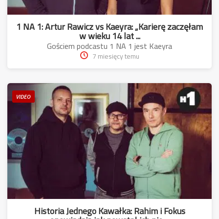
1 NA 1: Artur Rawicz vs Kaeyra: „Karierę zaczęłam
w wieku 14 lat ...
Gościem podcastu 1 NA 1 jest Kaeyra
7 miesięcy temu
VIDEO
Historia Jednego Kawałka: Rahim i Fokus