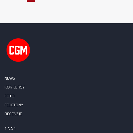
NEWS
KONKURSY
FOTO
FELIETONY
RECENZJE
1 NA 1