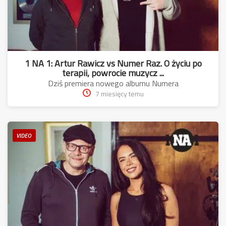
1 NA 1: Artur Rawicz vs Numer Raz. O życiu po
terapii, powrocie muzycz ...
Dziś premiera nowego albumu Numera
7 miesięcy temu
VIDEO