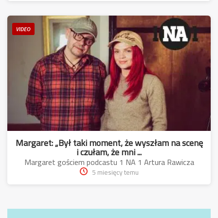
VIDEO
Margaret: „Był taki moment, że wyszłam na scenę
i czułam, że mni ...
Margaret gościem podcastu 1 NA 1 Artura Rawicza
5 miesięcy temu