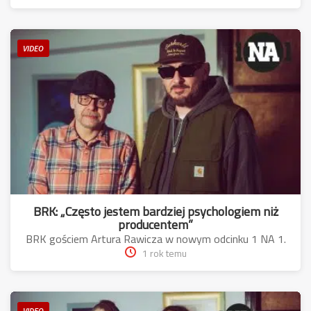
VIDEO
BRK: „Często jestem bardziej psychologiem niż
producentem”
BRK gościem Artura Rawicza w nowym odcinku 1 NA 1.
1 rok temu
VIDEO