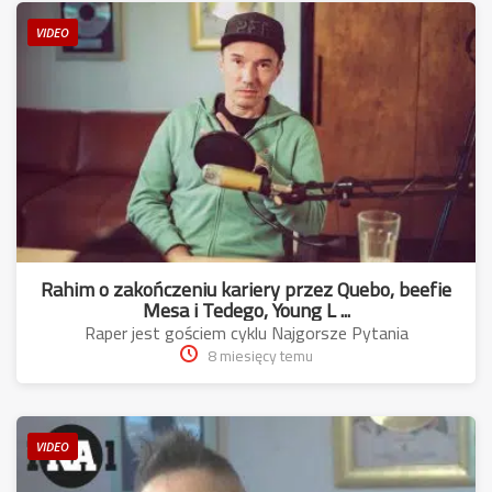
VIDEO
Rahim o zakończeniu kariery przez Quebo, beefie
Mesa i Tedego, Young L ...
Raper jest gościem cyklu Najgorsze Pytania
8 miesięcy temu
VIDEO