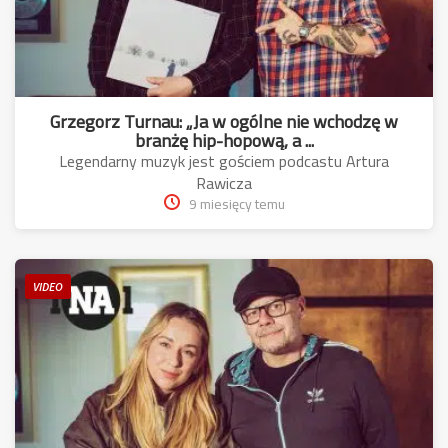
Grzegorz Turnau: „Ja w ogólne nie wchodzę w
branżę hip-hopową, a ...
Legendarny muzyk jest gościem podcastu Artura
Rawicza
9 miesięcy temu
VIDEO