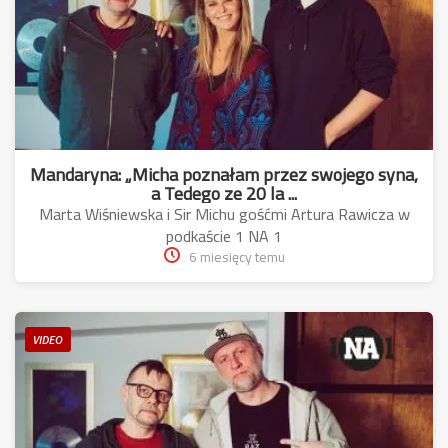
Mandaryna: „Micha poznałam przez swojego syna,
a Tedego ze 20 la ...
Marta Wiśniewska i Sir Michu gośćmi Artura Rawicza w
podkaście 1 NA 1
6 miesięcy temu
VIDEO