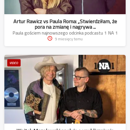
Artur Rawicz vs Paula Roma: „Stwierdziłam, że
pora na zmianę i nagrywa ...
Paula gościem najnowszego odcinka podcastu 1 NA 1
9 miesięcy temu
VIDEO