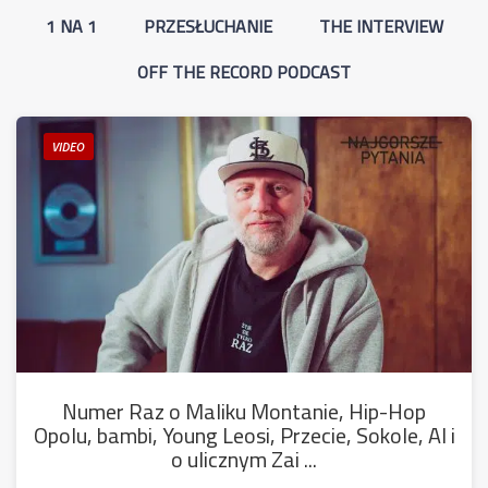
1 NA 1
PRZESŁUCHANIE
THE INTERVIEW
OFF THE RECORD PODCAST
VIDEO
Numer Raz o Maliku Montanie, Hip-Hop
Opolu, bambi, Young Leosi, Przecie, Sokole, AI i
o ulicznym Zai ...