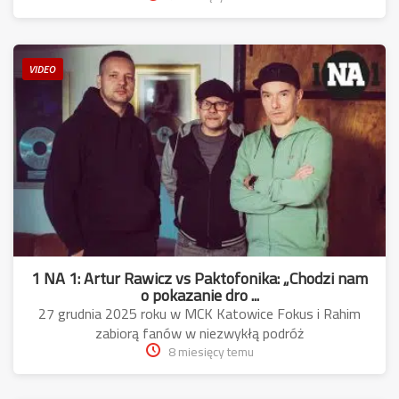
VIDEO
1 NA 1: Artur Rawicz vs Paktofonika: „Chodzi nam
o pokazanie dro ...
27 grudnia 2025 roku w MCK Katowice Fokus i Rahim
zabiorą fanów w niezwykłą podróż
8 miesięcy temu