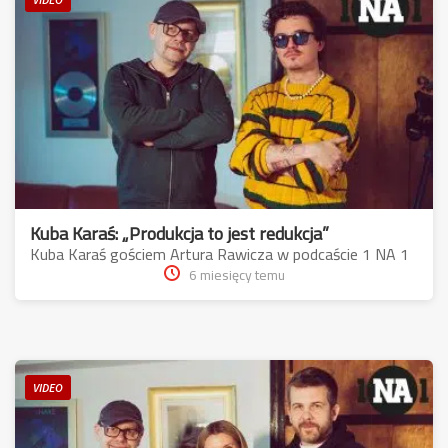
Kuba Karaś: „Produkcja to jest redukcja”
Kuba Karaś gościem Artura Rawicza w podcaście 1 NA 1
6 miesięcy temu
VIDEO