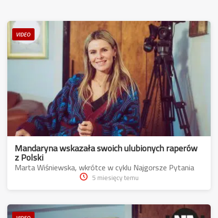
VIDEO
Mandaryna wskazała swoich ulubionych raperów
z Polski
Marta Wiśniewska, wkrótce w cyklu Najgorsze Pytania
5 miesięcy temu
VIDEO