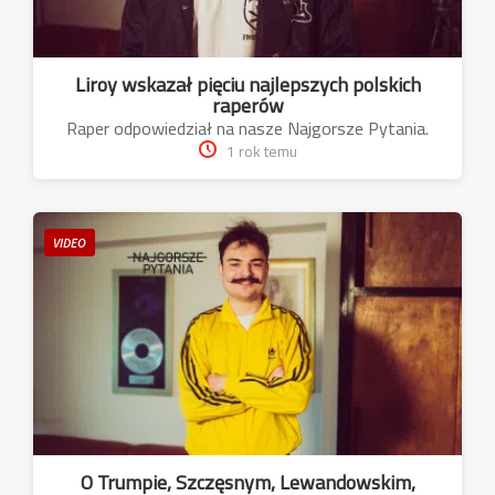
Liroy wskazał pięciu najlepszych polskich
raperów
Raper odpowiedział na nasze Najgorsze Pytania.
1 rok temu
VIDEO
O Trumpie, Szczęsnym, Lewandowskim,