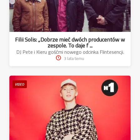
Filii Solis: „Dobrze mieć dwóch producentów w
zespole. To daje f ...
DJ Pete i Kieru gośćmi nowego odcinka Flintesencji.
3 lata temu
VIDEO