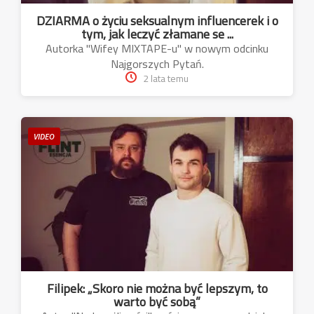
DZIARMA o życiu seksualnym influencerek i o
tym, jak leczyć złamane se ...
Autorka "Wifey MIXTAPE-u" w nowym odcinku
Najgorszych Pytań.
2 lata temu
VIDEO
Filipek: „Skoro nie można być lepszym, to
warto być sobą”