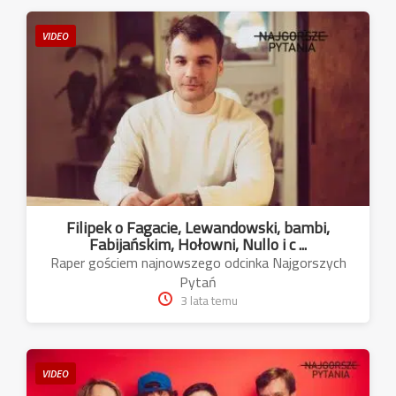
VIDEO
Filipek o Fagacie, Lewandowski, bambi,
Fabijańskim, Hołowni, Nullo i c ...
Raper gościem najnowszego odcinka Najgorszych
Pytań
3 lata temu
VIDEO