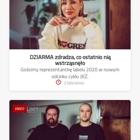
DZIARMA zdradza, co ostatnio nią
wstrząsnęło
Gościmy reprezentantkę labelu 2020 w nowym
odcinku cyklu JKŻ.
2 lata temu
VIDEO