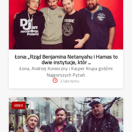
Łona: „Rząd Benjamina Netanyahu i Hamas to
dwie instytucje, któr ...
Łona, Andrzej Konieczny i Kacper Krupa gośćmi
Najgorszych Pytań.
3 lata temu
VIDEO