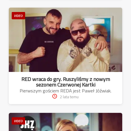
VIDEO
RED wraca do gry. Ruszyliśmy z nowym
sezonem Czerwonej Kartki
Pierwszym gościem REDA jest Paweł Jóźwiak.
2 lata temu
VIDEO