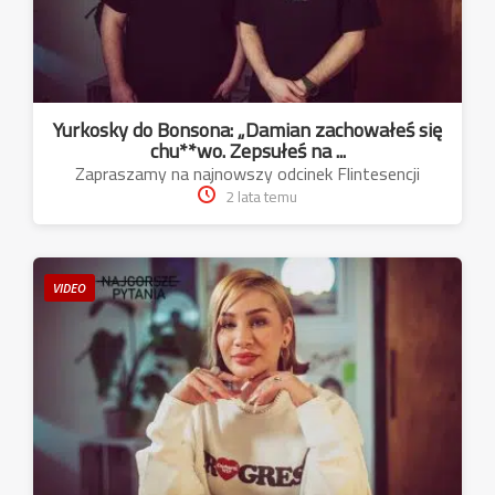
Yurkosky do Bonsona: „Damian zachowałeś się
chu**wo. Zepsułeś na ...
Zapraszamy na najnowszy odcinek Flintesencji
2 lata temu
VIDEO