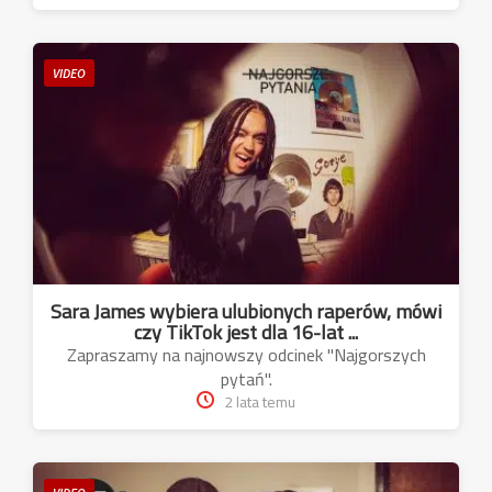
VIDEO
Sara James wybiera ulubionych raperów, mówi
czy TikTok jest dla 16-lat ...
Zapraszamy na najnowszy odcinek "Najgorszych
pytań".
2 lata temu