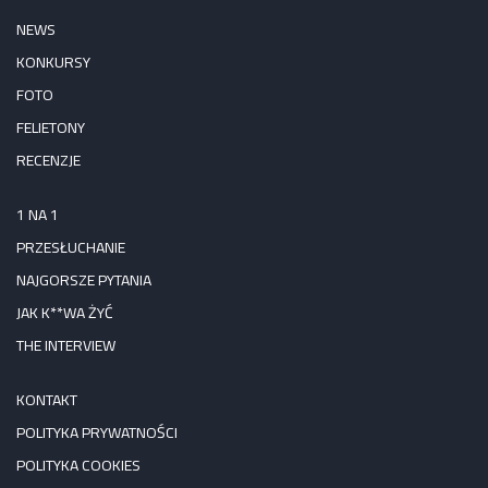
NEWS
KONKURSY
FOTO
FELIETONY
RECENZJE
1 NA 1
PRZESŁUCHANIE
NAJGORSZE PYTANIA
JAK K**WA ŻYĆ
THE INTERVIEW
KONTAKT
POLITYKA PRYWATNOŚCI
POLITYKA COOKIES