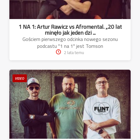
1 NA 1: Artur Rawicz vs Afromental. „20 lat
minęło jak jeden dzi ...
Gościem pierwszego odcinka nowego sezonu
podcastu "1 na 1" jest Tomson
2 lata temu
VIDEO