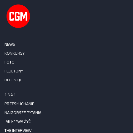
NEWS
KONKURSY
FOTO
FELIETONY
RECENZJE
1 NA 1
PRZESŁUCHANIE
NAJGORSZE PYTANIA
JAK K**WA ŻYĆ
THE INTERVIEW