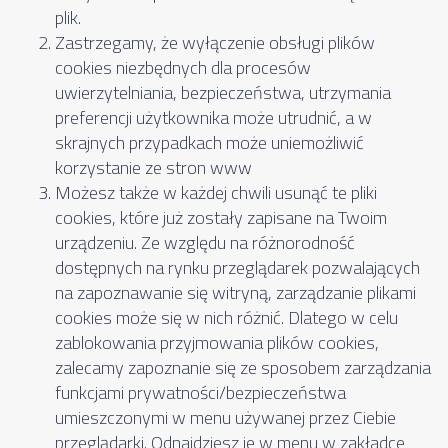
plik.
Zastrzegamy, że wyłączenie obsługi plików
cookies niezbędnych dla procesów
uwierzytelniania, bezpieczeństwa, utrzymania
preferencji użytkownika może utrudnić, a w
skrajnych przypadkach może uniemożliwić
korzystanie ze stron www
Możesz także w każdej chwili usunąć te pliki
cookies, które już zostały zapisane na Twoim
urządzeniu. Ze względu na różnorodność
dostępnych na rynku przeglądarek pozwalających
na zapoznawanie się witryną, zarządzanie plikami
cookies może się w nich różnić. Dlatego w celu
zablokowania przyjmowania plików cookies,
zalecamy zapoznanie się ze sposobem zarządzania
funkcjami prywatności/bezpieczeństwa
umieszczonymi w menu używanej przez Ciebie
przeglądarki. Odnajdziesz je w menu w zakładce