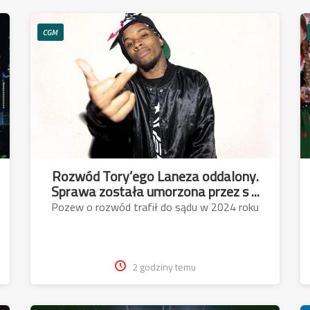
CGM
Rozwód Tory’ego Laneza oddalony.
Sprawa została umorzona przez s ...
Pozew o rozwód trafił do sądu w 2024 roku
2 godziny temu