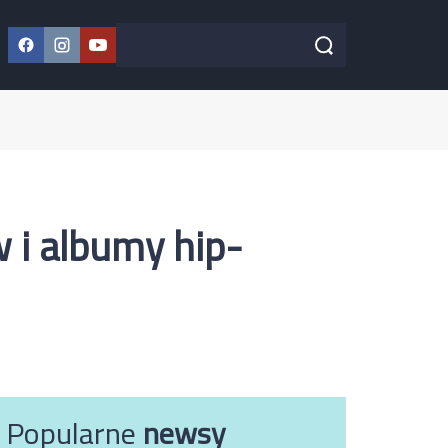
Facebook
Instagram
YouTube
Szukaj w serwisie
Szukaj
 i albumy hip-
Popularne
newsy