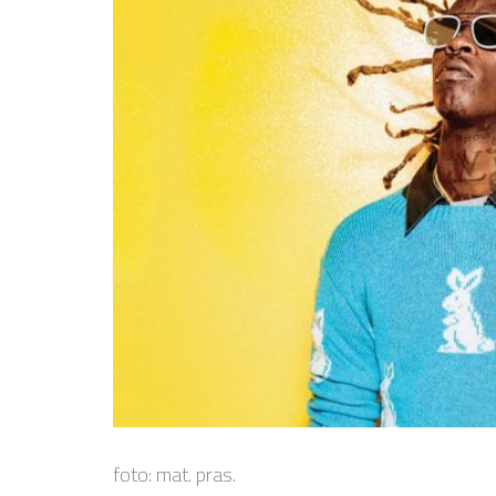
foto: mat. pras.