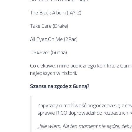
The Black Album (JAY-Z)
Take Care (Drake)
All Eyez On Me (2Pac)
DS4Ever (Gunna)
Co ciekawe, mimo publicznego konfliktu z Gunn
najlepszych w historii.
Szansa na zgodę z Gunną?
Zapytany o możliwość pogodzenia się z d
sprawie RICO doprowadził do rozpadu ich re
„Nie wiem. Na ten moment nie sądzę, żeby 