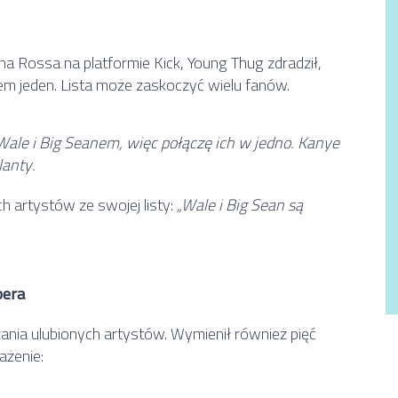
 Rossa na platformie Kick, Young Thug zdradził,
em jeden. Lista może zaskoczyć wielu fanów.
Wale i Big Seanem, więc połączę ich w jedno. Kanye
lanty.
ch artystów ze swojej listy:
„Wale i Big Sean są
pera
zania ulubionych artystów. Wymienił również pięć
ażenie: