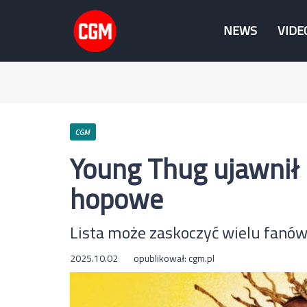
NEWS
VIDE
CGM
Young Thug ujawnił 
hopowe
Lista może zaskoczyć wielu fanó
2025.10.02
opublikował:
cgm.pl