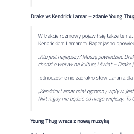
Drake vs Kendrick Lamar – zdanie Young Thu
W trakcie rozmowy pojawił się także temat
Kendrickiem Lamarem. Raper jasno opowiedz
„Kto jest najlepszy? Muszę powiedzieć Drake.
chodzi o wpływ na kulturę i świat – Drake j
Jednocześnie nie zabrakło słów uznania dla
„Kendrick Lamar miał ogromny wpływ. Jest 
Nikt nigdy nie będzie od niego większy. T
Young Thug wraca z nową muzyką