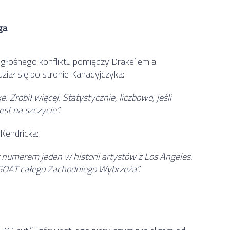
ga
 głośnego konfliktu pomiędzy Drake’iem a
iał się po stronie Kanadyjczyka:
 Zrobił więcej. Statystycznie, liczbowo, jeśli
est na szczycie”.
 Kendricka:
numerem jeden w historii artystów z Los Angeles.
o GOAT całego Zachodniego Wybrzeża”.