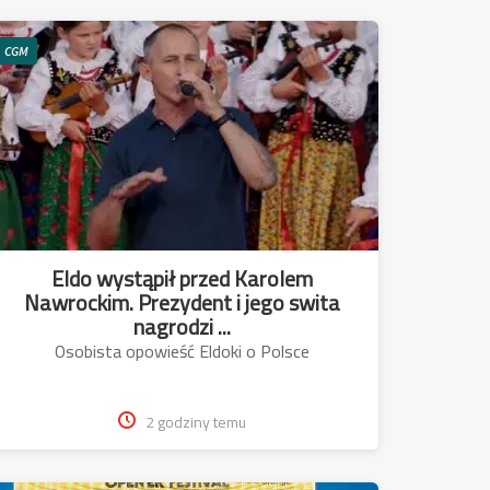
CGM
Eldo wystąpił przed Karolem
Nawrockim. Prezydent i jego swita
nagrodzi ...
Osobista opowieść Eldoki o Polsce
2 godziny temu