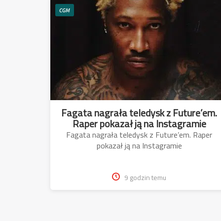
CGM
Fagata nagrała teledysk z Future’em.
Raper pokazał ją na Instagramie
Fagata nagrała teledysk z Future’em. Raper
pokazał ją na Instagramie
9 godzin temu