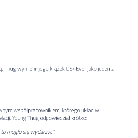
ą, Thug wymienił jego krążek DS4Ever jako jeden z
awnym współpracownikiem, którego układ w
lacji, Young Thug odpowiedział krótko:
to mogło się wydarzyć”.