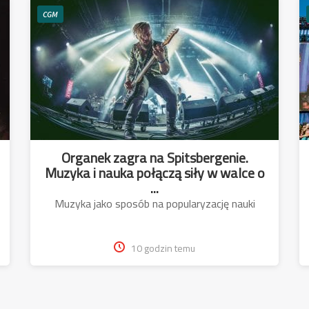
CGM
Organek zagra na Spitsbergenie.
Muzyka i nauka połączą siły w walce o
...
Muzyka jako sposób na popularyzację nauki
10 godzin temu