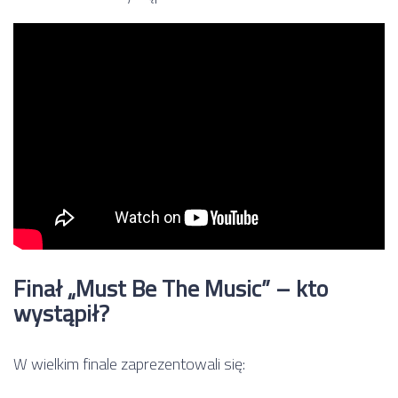
Finał „Must Be The Music” – kto
wystąpił?
W wielkim finale zaprezentowali się: