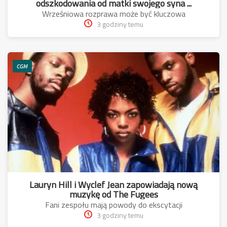
odszkodowania od matki swojego syna ...
Wrześniowa rozprawa może być kluczowa
3 godziny temu
CGM
Lauryn Hill i Wyclef Jean zapowiadają nową
muzykę od The Fugees
Fani zespołu mają powody do ekscytacji
3 godziny temu