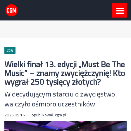
CGM
Wielki finał 13. edycji „Must Be The
Music” – znamy zwyciężczynię! Kto
wygrał 250 tysięcy złotych?
W decydującym starciu o zwycięstwo
walczyło ośmioro uczestników
2026.05.16
opublikował:
cgm.pl