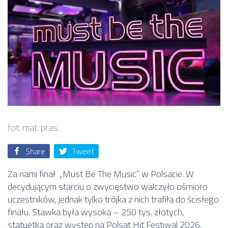
fot. mat. pras.
Share
Tweet
Za nami finał „Must Be The Music” w Polsacie. W
decydującym starciu o zwycięstwo walczyło ośmioro
uczestników, jednak tylko trójka z nich trafiła do ścisłego
finału. Stawka była wysoka – 250 tys. złotych,
statuetka oraz występ na Polsat Hit Festiwal 2026.