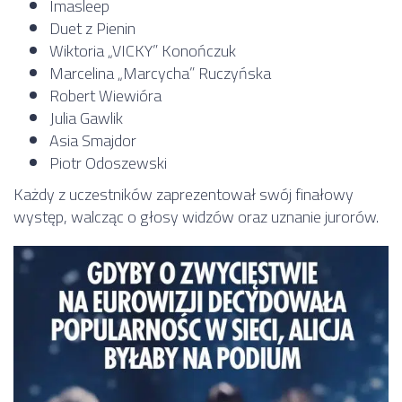
Imasleep
Duet z Pienin
Wiktoria „VICKY” Konończuk
Marcelina „Marcycha” Ruczyńska
Robert Wiewióra
Julia Gawlik
Asia Smajdor
Piotr Odoszewski
Każdy z uczestników zaprezentował swój finałowy
występ, walcząc o głosy widzów oraz uznanie jurorów.