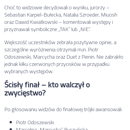
Choć to widzowie decydowali o wyniku, jurorzy –
Sebastian Karpiel-Bułecka, Natalia Szroeder, Miuosh
oraz Dawid Kwiatkowski – komentowali występy i
przyznawali symboliczne „TAK” lub „NIE”.
Większość uczestników zebrała pozytywne opinie, a
szczególne wyróżnienia otrzymali m.in. Piotr
Odoszewski, Marcycha oraz Duet z Pienin. Nie zabrakło
jednak kilku czerwonych przycisków w przypadku
wybranych występów.
Ścisły finał – kto walczył o
zwycięstwo?
Po głosowaniu widzów do finałowej trójki awansowali:
Piotr Odoszewski
Marcelina „Marcycha” Ruczyńska