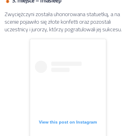
3. miejsce – Imasleep
Zwyciężczyni została uhonorowana statuetką, a na
scenie pojawiło się złote konfetti oraz pozostali
uczestnicy i jurorzy, którzy pogratulowali jej sukcesu.
View this post on Instagram