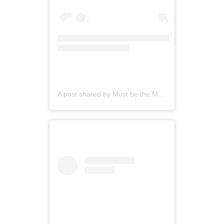
A post shared by Must be the Music Polsat (@mustbethemusic.polsat)