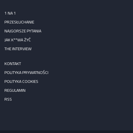
1 NA 1
PRZESŁUCHANIE
NAJGORSZE PYTANIA
JAK K**WA ŻYĆ
THE INTERVIEW
KONTAKT
POLITYKA PRYWATNOŚCI
POLITYKA COOKIES
REGULAMIN
RSS