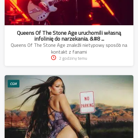
Queens Of The Stone Age uruchomili własną
infolinię do narzekania. &#8 ...
Queens Of The Stone Age znaleźli nietypowy sposób na
kontakt z fanami
2 godziny temu
CGM