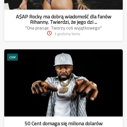
A$AP Rocky ma dobrą wiadomość dla fanów
Rihanny. Twierdzi, że jego dzi ...
"Ona pracuje. Tworzy coś wyjątkowego"
3 godziny temu
CGM
50 Cent domaga się miliona dolarów