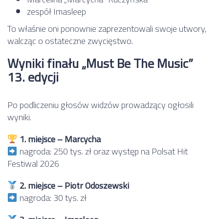
zespół Imasleep
To właśnie oni ponownie zaprezentowali swoje utwory,
walcząc o ostateczne zwycięstwo.
Wyniki finału „Must Be The Music”
13. edycji
Po podliczeniu głosów widzów prowadzący ogłosili
wyniki.
1. miejsce – Marcycha
nagroda: 250 tys. zł oraz występ na Polsat Hit
Festiwal 2026
2. miejsce – Piotr Odoszewski
nagroda: 30 tys. zł