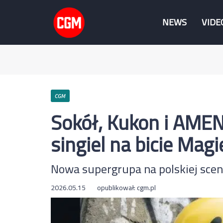
NEWS
VIDE
CGM
Sokół, Kukon i AME
singiel na bicie Magi
Nowa supergrupa na polskiej scen
2026.05.15
opublikował:
cgm.pl