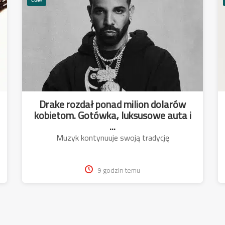
Drake rozdał ponad milion dolarów
kobietom. Gotówka, luksusowe auta i
...
Muzyk kontynuuje swoją tradycję
9 godzin temu