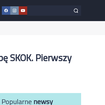
Facebook
Instagram
YouTube
Szukaj w serwisie
Szukaj
pę SKOK. Pierwszy
Popularne
newsy