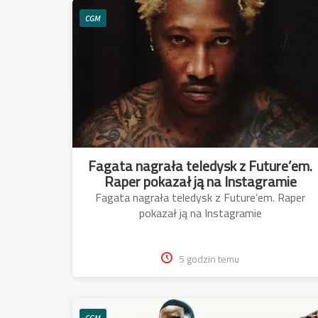
CGM
Fagata nagrała teledysk z Future’em.
Raper pokazał ją na Instagramie
Fagata nagrała teledysk z Future’em. Raper
pokazał ją na Instagramie
5 godzin temu
CGM