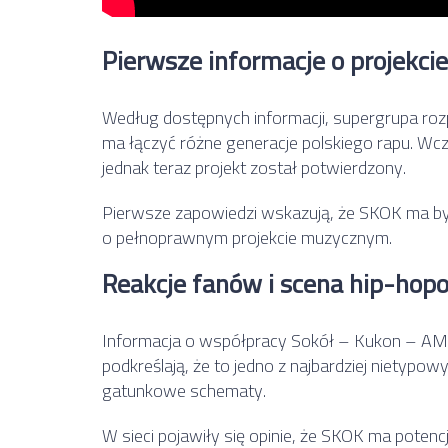
Pierwsze informacje o projekcie
Według dostępnych informacji, supergrupa ro
ma łączyć różne generacje polskiego rapu. Wcześn
jednak teraz projekt został potwierdzony.
Pierwsze zapowiedzi wskazują, że SKOK ma by
o pełnoprawnym projekcie muzycznym.
Reakcje fanów i scena hip-hop
Informacja o współpracy Sokół – Kukon – AM
podkreślają, że to jedno z najbardziej nietypo
gatunkowe schematy.
W sieci pojawiły się opinie, że SKOK ma potenc