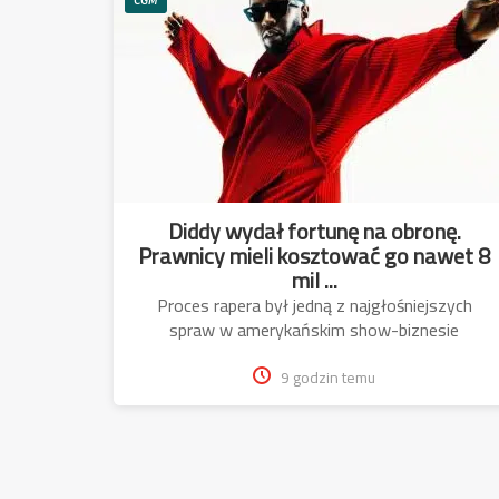
Diddy wydał fortunę na obronę.
Prawnicy mieli kosztować go nawet 8
mil ...
Proces rapera był jedną z najgłośniejszych
spraw w amerykańskim show-biznesie
9 godzin temu