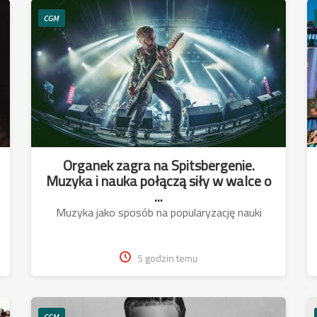
CGM
Organek zagra na Spitsbergenie.
Muzyka i nauka połączą siły w walce o
...
Muzyka jako sposób na popularyzację nauki
5 godzin temu
CGM