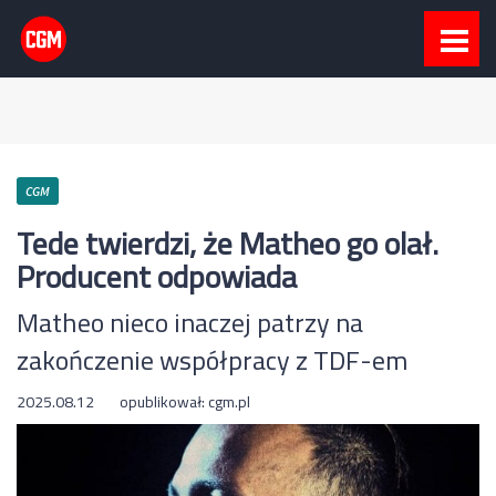
CGM
Tede twierdzi, że Matheo go olał.
Producent odpowiada
Matheo nieco inaczej patrzy na
zakończenie współpracy z TDF-em
2025.08.12
opublikował:
cgm.pl