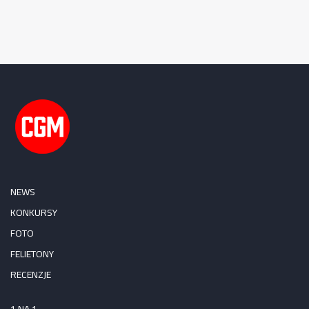
NEWS
KONKURSY
FOTO
FELIETONY
RECENZJE
1 NA 1