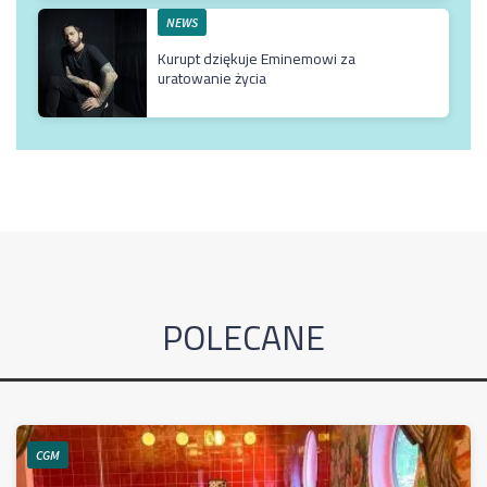
NEWS
Kurupt dziękuje Eminemowi za
uratowanie życia
POLECANE
CGM