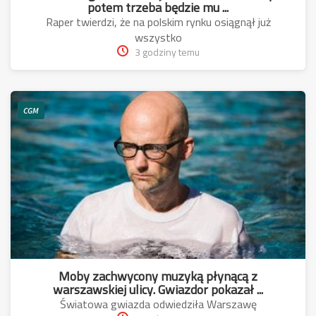
potem trzeba będzie mu ...
Raper twierdzi, że na polskim rynku osiągnął już
wszystko
3 godziny temu
CGM
Moby zachwycony muzyką płynącą z
warszawskiej ulicy. Gwiazdor pokazał ...
Światowa gwiazda odwiedziła Warszawę