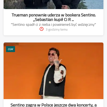
Trueman ponownie uderza w bookera Sentino.
„Sebastian kupił Ci R ...
"Sentino spadł ci z nieba i powinieneś być wdzięczny"
3 godziny temu
CGM
Sentino zagra w Polsce jeszcze dwa koncerty, a