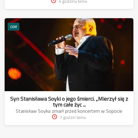
4 godziny temu
CGM
Syn Stanisława Soyki o jego śmierci. „Mierzył się z
tym całe życ ...
Stanisław Soyka zmarł przed koncertem w Sopocie
7 godzin temu