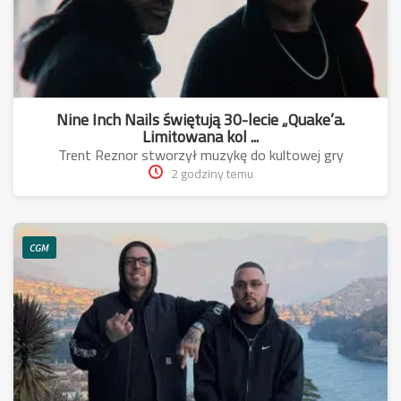
Nine Inch Nails świętują 30-lecie „Quake’a.
Limitowana kol ...
Trent Reznor stworzył muzykę do kultowej gry
2 godziny temu
CGM