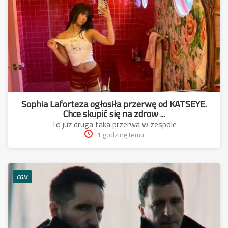
Sophia Laforteza ogłosiła przerwę od KATSEYE.
Chce skupić się na zdrow ...
To już druga taka przerwa w zespole
1 godzinę temu
CGM