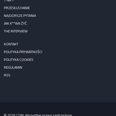
PRZESŁUCHANIE
NAJGORSZE PYTANIA
JAK K**WA ŻYĆ
THE INTERVIEW
KONTAKT
POLITYKA PRYWATNOŚCI
POLITYKA COOKIES
REGULAMIN
RSS
© 2026 CGM. Wszystkie prawa zastrzeżone.