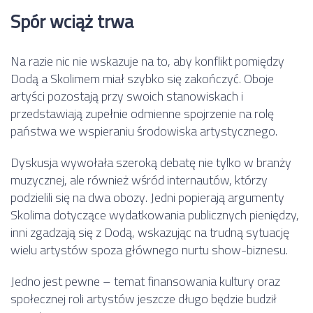
Spór wciąż trwa
Na razie nic nie wskazuje na to, aby konflikt pomiędzy
Dodą a Skolimem miał szybko się zakończyć. Oboje
artyści pozostają przy swoich stanowiskach i
przedstawiają zupełnie odmienne spojrzenie na rolę
państwa we wspieraniu środowiska artystycznego.
Dyskusja wywołała szeroką debatę nie tylko w branży
muzycznej, ale również wśród internautów, którzy
podzielili się na dwa obozy. Jedni popierają argumenty
Skolima dotyczące wydatkowania publicznych pieniędzy,
inni zgadzają się z Dodą, wskazując na trudną sytuację
wielu artystów spoza głównego nurtu show-biznesu.
Jedno jest pewne – temat finansowania kultury oraz
społecznej roli artystów jeszcze długo będzie budził