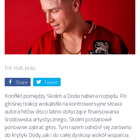
fot. mat. pras.
Share
Tweet
Konflikt pomiędzy
Skolim
a
Doda
nabiera rozpędu. Po
głośnej reakcji wokalistki na kontrowersyjne słowa
autora hitów disco latino dotyczące finansowania
środowiska artystycznego, Skolim postanowił
ponownie zabrać głos. Tym razem odniósł się zarówno
do krytyki Dody, jak i do całej dyskusji wokół wsparcia