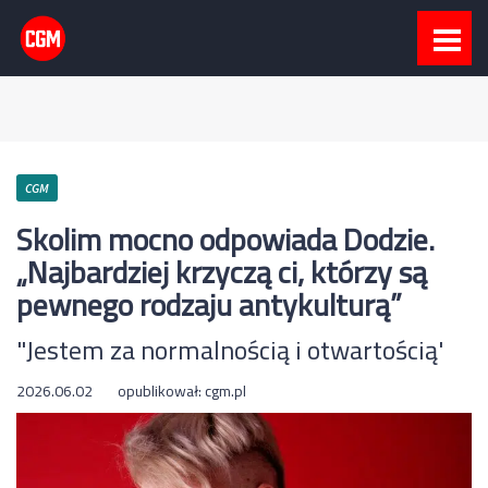
CGM
Skolim mocno odpowiada Dodzie.
„Najbardziej krzyczą ci, którzy są
pewnego rodzaju antykulturą”
"Jestem za normalnością i otwartością'
2026.06.02
opublikował:
cgm.pl