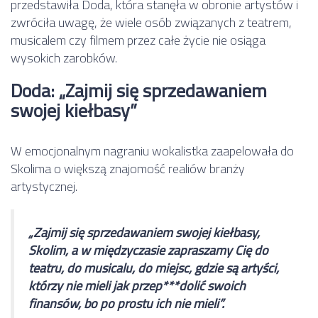
przedstawiła Doda, która stanęła w obronie artystów i
zwróciła uwagę, że wiele osób związanych z teatrem,
musicalem czy filmem przez całe życie nie osiąga
wysokich zarobków.
Doda: „Zajmij się sprzedawaniem
swojej kiełbasy”
W emocjonalnym nagraniu wokalistka zaapelowała do
Skolima o większą znajomość realiów branży
artystycznej.
„Zajmij się sprzedawaniem swojej kiełbasy,
Skolim, a w międzyczasie zapraszamy Cię do
teatru, do musicalu, do miejsc, gdzie są artyści,
którzy nie mieli jak przep***dolić swoich
finansów, bo po prostu ich nie mieli”.