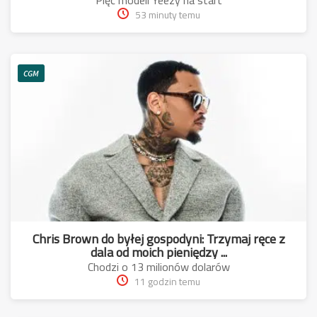
Pięć modeli Yeezy na start
53 minuty temu
CGM
Chris Brown do byłej gospodyni: Trzymaj ręce z
dala od moich pieniędzy ...
Chodzi o 13 milionów dolarów
11 godzin temu