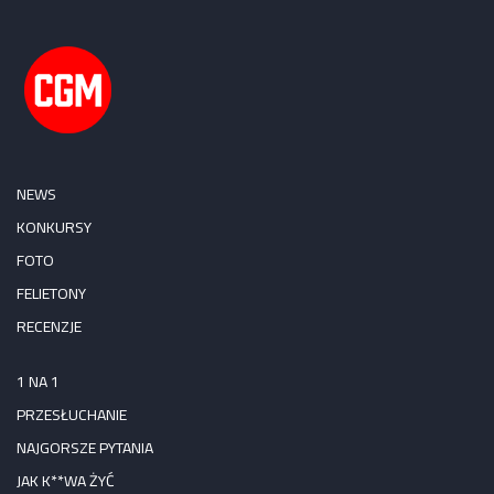
NEWS
KONKURSY
FOTO
FELIETONY
RECENZJE
1 NA 1
PRZESŁUCHANIE
NAJGORSZE PYTANIA
JAK K**WA ŻYĆ