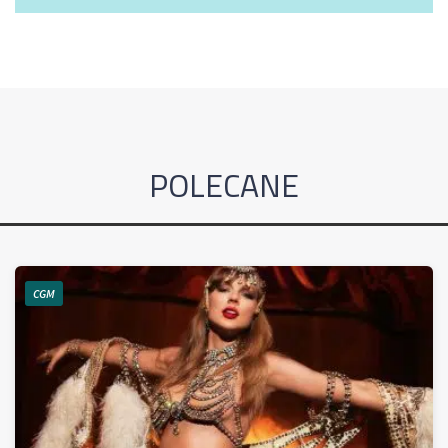
POLECANE
CGM