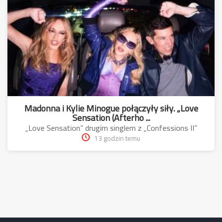
Madonna i Kylie Minogue połączyły siły. „Love
Sensation (Afterho ...
„Love Sensation” drugim singlem z „Confessions II”
13 godzin temu