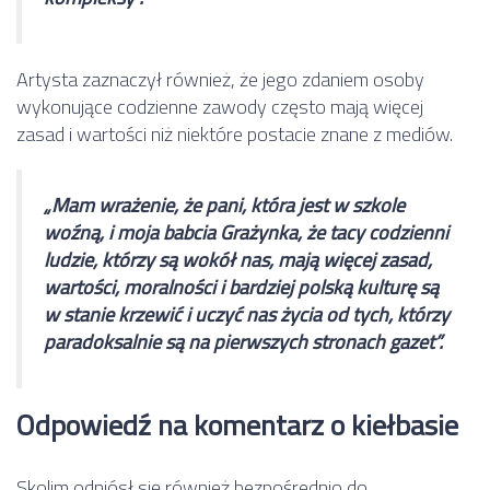
Artysta zaznaczył również, że jego zdaniem osoby
wykonujące codzienne zawody często mają więcej
zasad i wartości niż niektóre postacie znane z mediów.
„Mam wrażenie, że pani, która jest w szkole
woźną, i moja babcia Grażynka, że tacy codzienni
ludzie, którzy są wokół nas, mają więcej zasad,
wartości, moralności i bardziej polską kulturę są
w stanie krzewić i uczyć nas życia od tych, którzy
paradoksalnie są na pierwszych stronach gazet”.
Odpowiedź na komentarz o kiełbasie
Skolim odniósł się również bezpośrednio do