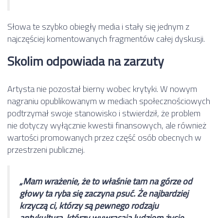
Słowa te szybko obiegły media i stały się jednym z
najczęściej komentowanych fragmentów całej dyskusji.
Skolim odpowiada na zarzuty
Artysta nie pozostał bierny wobec krytyki. W nowym
nagraniu opublikowanym w mediach społecznościowych
podtrzymał swoje stanowisko i stwierdził, że problem
nie dotyczy wyłącznie kwestii finansowych, ale również
wartości promowanych przez część osób obecnych w
przestrzeni publicznej.
„Mam wrażenie, że to właśnie tam na górze od
głowy ta ryba się zaczyna psuć. Że najbardziej
krzyczą ci, którzy są pewnego rodzaju
antykulturą, którzy wywracają ludziom życie