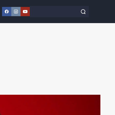
Facebook
Instagram
YouTube
Szukaj w serwisie
Szukaj