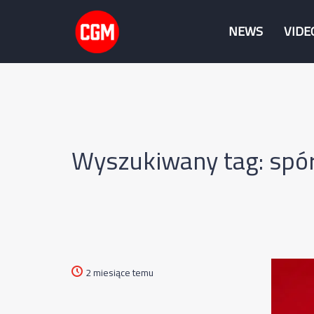
NEWS
VIDE
Wyszukiwany tag: spó
2 miesiące temu