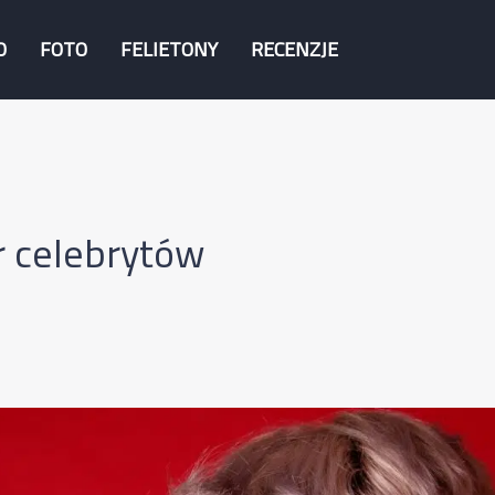
O
FOTO
FELIETONY
RECENZJE
r celebrytów