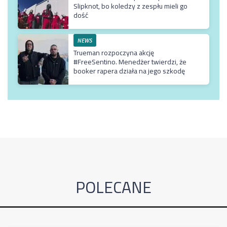
Slipknot, bo koledzy z zespłu mieli go
dość
NEWS
Trueman rozpoczyna akcję
#FreeSentino. Menedżer twierdzi, że
booker rapera działa na jego szkodę
POLECANE