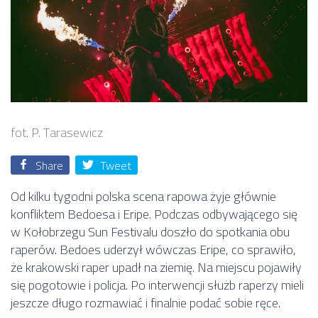
fot. P. Tarasewicz
Share
Tweet
Od kilku tygodni polska scena rapowa żyje głównie
konfliktem Bedoesa i Eripe. Podczas odbywającego się
w Kołobrzegu Sun Festivalu doszło do spotkania obu
raperów. Bedoes uderzył wówczas Eripe, co sprawiło,
że krakowski raper upadł na ziemię. Na miejscu pojawiły
się pogotowie i policja. Po interwencji służb raperzy mieli
jeszcze długo rozmawiać i finalnie podać sobie ręce.