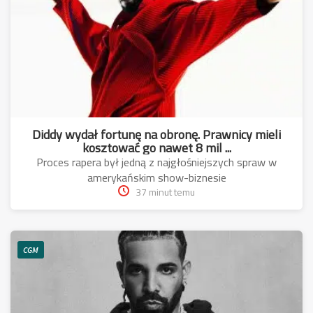
Diddy wydał fortunę na obronę. Prawnicy mieli
kosztować go nawet 8 mil ...
Proces rapera był jedną z najgłośniejszych spraw w
amerykańskim show-biznesie
37 minut temu
CGM