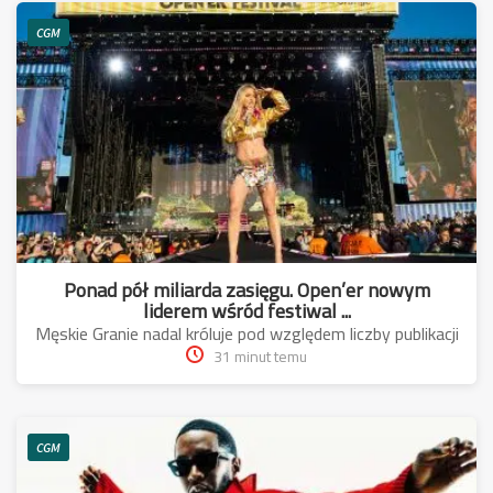
CGM
Ponad pół miliarda zasięgu. Open’er nowym
liderem wśród festiwal ...
Męskie Granie nadal króluje pod względem liczby publikacji
31 minut temu
CGM