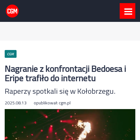
CGM
Nagranie z konfrontacji Bedoesa i
Eripe trafiło do internetu
Raperzy spotkali się w Kołobrzegu.
2025.08.13
opublikował:
cgm.pl