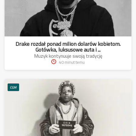
Drake rozdał ponad milion dolarów kobietom.
Gotówka, luksusowe auta i ...
Muzyk kontynuuje swoją tradycję
40 minut temu
CGM