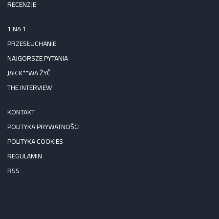
RECENZJE
1 NA 1
PRZESŁUCHANIE
NAJGORSZE PYTANIA
JAK K**WA ŻYĆ
THE INTERVIEW
KONTAKT
POLITYKA PRYWATNOŚCI
POLITYKA COOKIES
REGULAMIN
RSS