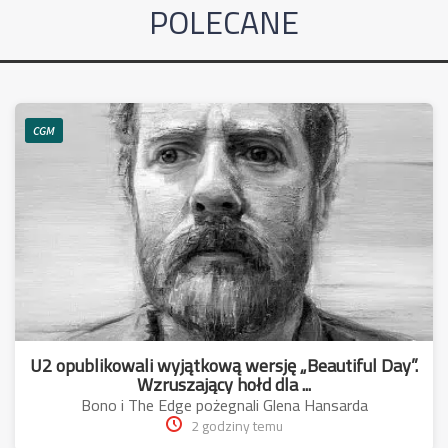
POLECANE
CGM
U2 opublikowali wyjątkową wersję „Beautiful Day”.
Wzruszający hołd dla ...
Bono i The Edge pożegnali Glena Hansarda
2 godziny temu