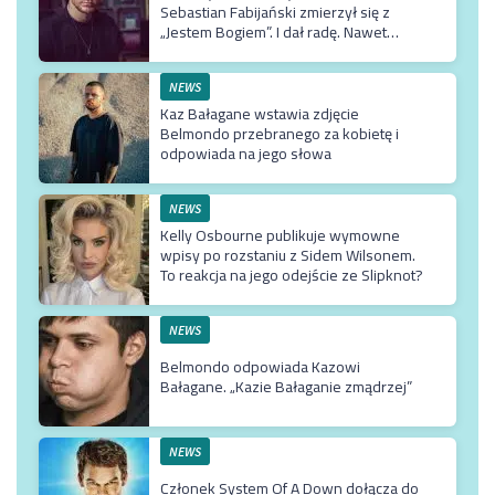
Sebastian Fabijański zmierzył się z
„Jestem Bogiem”. I dał radę. Nawet
bardzo
NEWS
Kaz Bałagane wstawia zdjęcie
Belmondo przebranego za kobietę i
odpowiada na jego słowa
NEWS
Kelly Osbourne publikuje wymowne
wpisy po rozstaniu z Sidem Wilsonem.
To reakcja na jego odejście ze Slipknot?
NEWS
Belmondo odpowiada Kazowi
Bałagane. „Kazie Bałaganie zmądrzej”
NEWS
Członek System Of A Down dołącza do