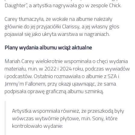
Daughter”, a artystka nagrywała go w zespole Chick.
Carey tłumaczyła, że wokale na albumie należały
głównie do jej przyjaciółki Clarissy, a jej własny głos
pojawiał się jako ukryta warstwa w nagraniach.
Plany wydania albumu wciąż aktualne
Mariah Carey wielokrotnie wspominała o chęci wydania
materiału, m.in. w 2022 i 2024 roku, podczas wywiadów
i podcastów. Ostatnio rozmawiała o albumie z SZA i
Jimmy’m Fallonem, przy okazji ujawniając, że sama
podpisała oprawę graficzną albumu szminką.
Artystka wspomniała również, że przeszkodą były
wówczas wytwórnie płytowe, m.in. Sony, które
kontrolowało wydanie: