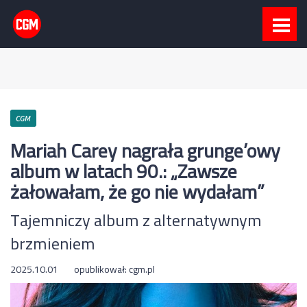
CGM
Mariah Carey nagrała grunge’owy
album w latach 90.: „Zawsze
żałowałam, że go nie wydałam”
Tajemniczy album z alternatywnym
brzmieniem
2025.10.01
opublikował:
cgm.pl