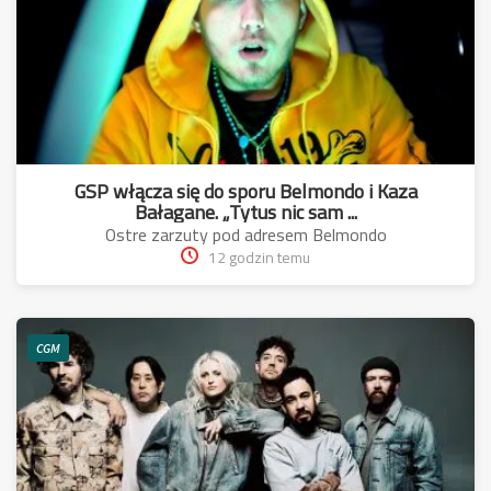
GSP włącza się do sporu Belmondo i Kaza
Bałagane. „Tytus nic sam ...
Ostre zarzuty pod adresem Belmondo
12 godzin temu
CGM