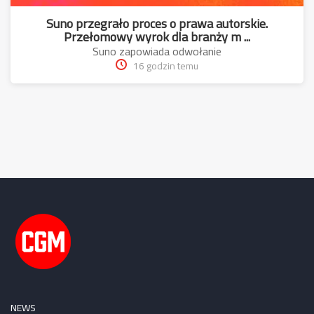
Suno przegrało proces o prawa autorskie.
Przełomowy wyrok dla branży m ...
Suno zapowiada odwołanie
16 godzin temu
NEWS