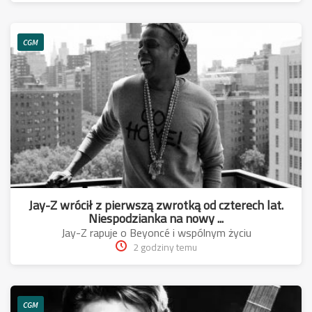
CGM
Jay-Z wrócił z pierwszą zwrotką od czterech lat.
Niespodzianka na nowy ...
Jay-Z rapuje o Beyoncé i wspólnym życiu
2 godziny temu
CGM