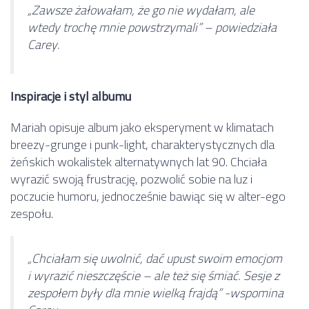
„Zawsze żałowałam, że go nie wydałam, ale
wtedy trochę mnie powstrzymali” – powiedziała
Carey.
Inspiracje i styl albumu
Mariah opisuje album jako eksperyment w klimatach
breezy-grunge i punk-light, charakterystycznych dla
żeńskich wokalistek alternatywnych lat 90. Chciała
wyrazić swoją frustrację, pozwolić sobie na luz i
poczucie humoru, jednocześnie bawiąc się w alter-ego
zespołu.
„Chciałam się uwolnić, dać upust swoim emocjom
i wyrazić nieszczęście – ale też się śmiać. Sesje z
zespołem były dla mnie wielką frajdą” -wspomina