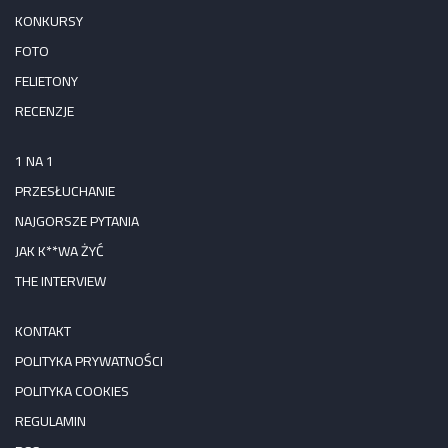
KONKURSY
FOTO
FELIETONY
RECENZJE
1 NA 1
PRZESŁUCHANIE
NAJGORSZE PYTANIA
JAK K**WA ŻYĆ
THE INTERVIEW
KONTAKT
POLITYKA PRYWATNOŚCI
POLITYKA COOKIES
REGULAMIN