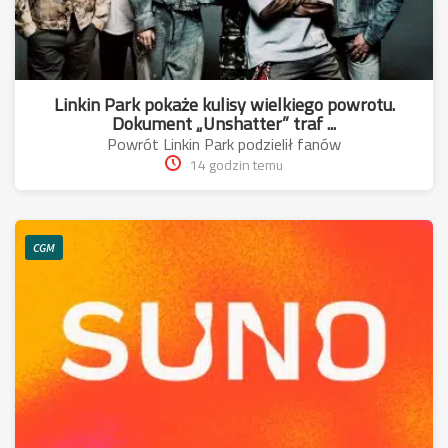
Linkin Park pokaże kulisy wielkiego powrotu.
Dokument „Unshatter” traf ...
Powrót Linkin Park podzielił fanów
14 godzin temu
CGM