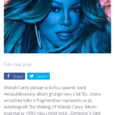
foto: mat. pras.
Share
Tweet
Mariah Carey planuje w końcu ujawnić swój
nieopublikowany album grunge’owy z lat 90., znany
wcześniej tylko z fragmentów i opowieści w jej
autobiografii The Making Of Mariah Carey. Album
powstał w 1995 roku i nosił tytuł „Someone’s Ugly