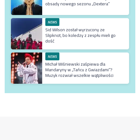
obsady nowego sezonu „Dextera”
NEWS
Sid Wilson został wyrzucony ze
Slipknot, bo koledzy z zespłu mieli go
dość
NEWS
Michał Wiśniewski zaśpiewa dla
Mandaryny w „Tańcu z Gwiazdami”?
Muzyk rozwiał wszelkie wątpliwości