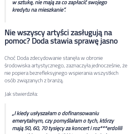
w sztukę, nie mają za co zapłacić swojego
kredytu na mieszkanie”.
Nie wszyscy artyści zasługują na
pomoc? Doda stawia sprawę jasno
Choć Doda zdecydowanie stanęła w obronie
środowiska artystycznego, zaznaczyła jednocześnie, że
nie popiera bezrefleksyjnego wspierania wszystkich
osób związanych z branżą.
Jak stwierdziła:
„I kiedy usłyszałam o dofinansowaniu
emerytalnym, czy pomyślałam o tych, którzy
mają 50, 60, 70 tysięcy za koncert i roz***erdolili