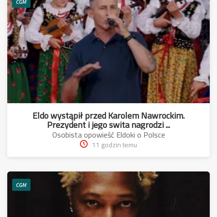
CGM
Eldo wystąpił przed Karolem Nawrockim.
Prezydent i jego swita nagrodzi ...
Osobista opowieść Eldoki o Polsce
11 godzin temu
CGM