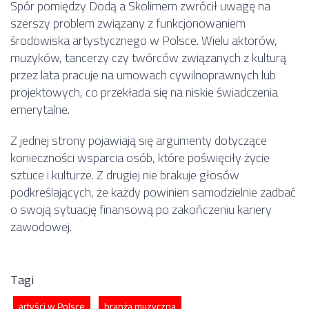
Spór pomiędzy Dodą a Skolimem zwrócił uwagę na
szerszy problem związany z funkcjonowaniem
środowiska artystycznego w Polsce. Wielu aktorów,
muzyków, tancerzy czy twórców związanych z kulturą
przez lata pracuje na umowach cywilnoprawnych lub
projektowych, co przekłada się na niskie świadczenia
emerytalne.
Z jednej strony pojawiają się argumenty dotyczące
konieczności wsparcia osób, które poświęciły życie
sztuce i kulturze. Z drugiej nie brakuje głosów
podkreślających, że każdy powinien samodzielnie zadbać
o swoją sytuację finansową po zakończeniu kariery
zawodowej.
Tagi
artyści w Polsce
branża muzyczna