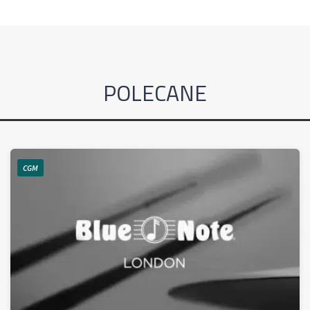
POLECANE
CGM