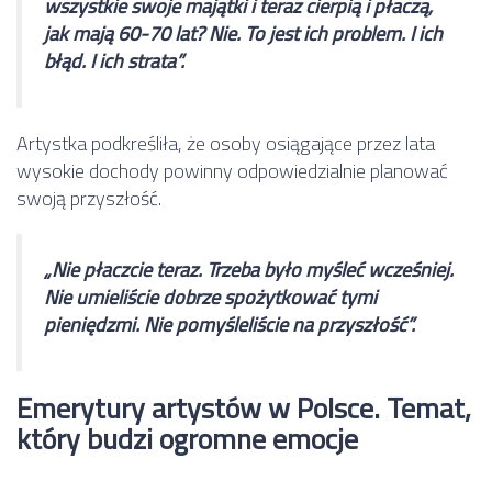
wszystkie swoje majątki i teraz cierpią i płaczą,
jak mają 60-70 lat? Nie. To jest ich problem. I ich
błąd. I ich strata”.
Artystka podkreśliła, że osoby osiągające przez lata
wysokie dochody powinny odpowiedzialnie planować
swoją przyszłość.
„Nie płaczcie teraz. Trzeba było myśleć wcześniej.
Nie umieliście dobrze spożytkować tymi
pieniędzmi. Nie pomyśleliście na przyszłość”.
Emerytury artystów w Polsce. Temat,
który budzi ogromne emocje