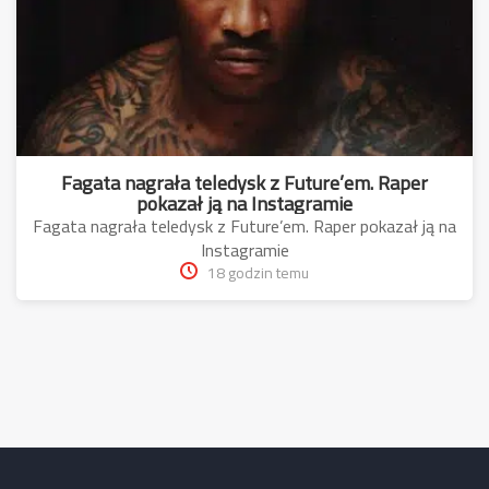
Fagata nagrała teledysk z Future’em. Raper
pokazał ją na Instagramie
Fagata nagrała teledysk z Future’em. Raper pokazał ją na
Instagramie
18 godzin temu