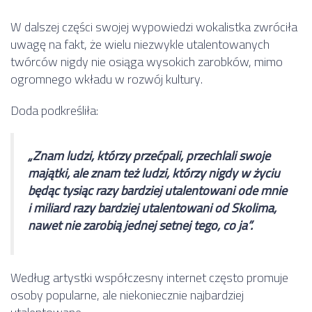
W dalszej części swojej wypowiedzi wokalistka zwróciła
uwagę na fakt, że wielu niezwykle utalentowanych
twórców nigdy nie osiąga wysokich zarobków, mimo
ogromnego wkładu w rozwój kultury.
Doda podkreśliła:
„Znam ludzi, którzy przećpali, przechlali swoje
majątki, ale znam też ludzi, którzy nigdy w życiu
będąc tysiąc razy bardziej utalentowani ode mnie
i miliard razy bardziej utalentowani od Skolima,
nawet nie zarobią jednej setnej tego, co ja”.
Według artystki współczesny internet często promuje
osoby popularne, ale niekoniecznie najbardziej