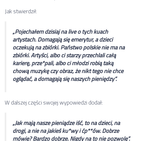
Jak stwierdził:
„Pojechałem dzisiaj na live o tych kuach
artystach. Domagają się emerytur, a dzieci
oczekują na zbiórki. Państwo polskie nie ma na
zbiórki. Artyści, albo ci starzy przechlali całą
karierę, prze*pali, albo ci młodzi robią taką
chową muzykę czy obraz, że nikt tego nie chce
oglądać, a domagają się naszych pieniędzy”.
W dalszej części swojej wypowiedzi dodał:
„Jak mają nasze pieniądze iść, to na dzieci, na
drogi, a nie na jakieś ku*wy i ćp**ów. Dobrze
mówię? Bardzo dobrze. Nigdy na to nie pozwolę”.