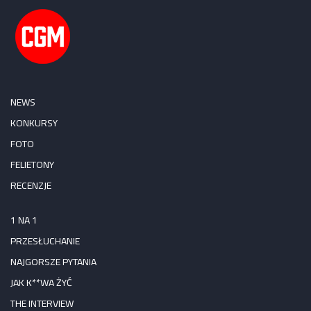
NEWS
KONKURSY
FOTO
FELIETONY
RECENZJE
1 NA 1
PRZESŁUCHANIE
NAJGORSZE PYTANIA
JAK K**WA ŻYĆ
THE INTERVIEW