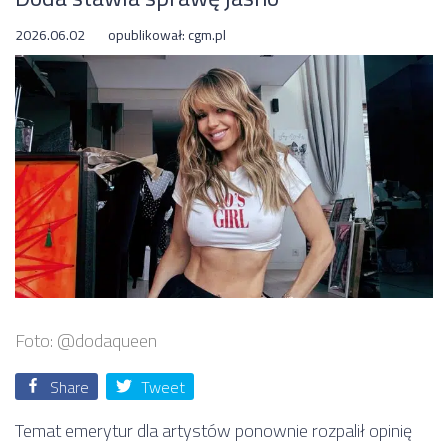
2026.06.02
opublikował:
cgm.pl
Foto: @dodaqueen
Share
Tweet
Temat emerytur dla artystów ponownie rozpalił opinię