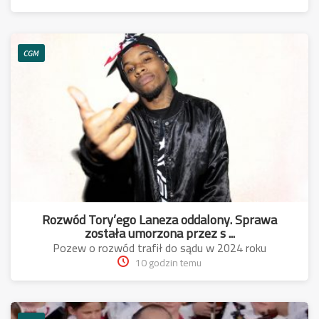
CGM
Rozwód Tory’ego Laneza oddalony. Sprawa
została umorzona przez s ...
Pozew o rozwód trafił do sądu w 2024 roku
10 godzin temu