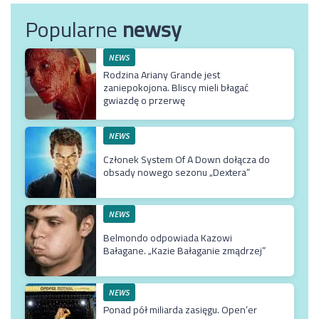
Popularne
newsy
NEWS
Rodzina Ariany Grande jest
zaniepokojona. Bliscy mieli błagać
gwiazdę o przerwę
NEWS
Członek System Of A Down dołącza do
obsady nowego sezonu „Dextera”
NEWS
Belmondo odpowiada Kazowi
Bałagane. „Kazie Bałaganie zmądrzej”
NEWS
Ponad pół miliarda zasięgu. Open’er