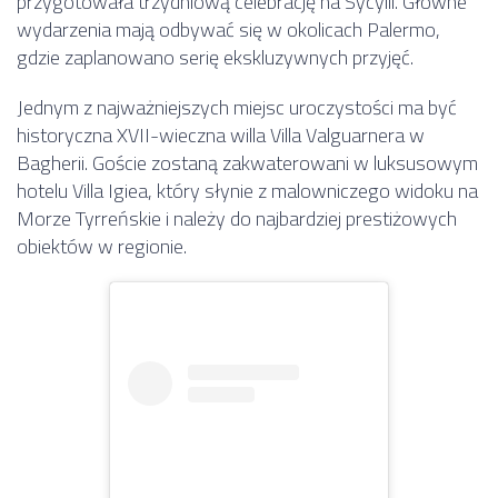
przygotowała trzydniową celebrację na Sycylii. Główne
wydarzenia mają odbywać się w okolicach Palermo,
gdzie zaplanowano serię ekskluzywnych przyjęć.
Jednym z najważniejszych miejsc uroczystości ma być
historyczna XVII-wieczna willa Villa Valguarnera w
Bagherii. Goście zostaną zakwaterowani w luksusowym
hotelu Villa Igiea, który słynie z malowniczego widoku na
Morze Tyrreńskie i należy do najbardziej prestiżowych
obiektów w regionie.