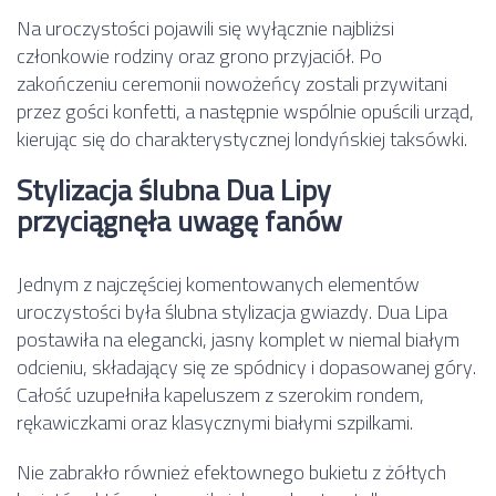
Na uroczystości pojawili się wyłącznie najbliżsi
członkowie rodziny oraz grono przyjaciół. Po
zakończeniu ceremonii nowożeńcy zostali przywitani
przez gości konfetti, a następnie wspólnie opuścili urząd,
kierując się do charakterystycznej londyńskiej taksówki.
Stylizacja ślubna Dua Lipy
przyciągnęła uwagę fanów
Jednym z najczęściej komentowanych elementów
uroczystości była ślubna stylizacja gwiazdy. Dua Lipa
postawiła na elegancki, jasny komplet w niemal białym
odcieniu, składający się ze spódnicy i dopasowanej góry.
Całość uzupełniła kapeluszem z szerokim rondem,
rękawiczkami oraz klasycznymi białymi szpilkami.
Nie zabrakło również efektownego bukietu z żółtych