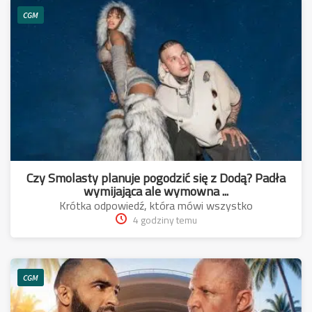
CGM
Czy Smolasty planuje pogodzić się z Dodą? Padła
wymijająca ale wymowna ...
Krótka odpowiedź, która mówi wszystko
4 godziny temu
CGM