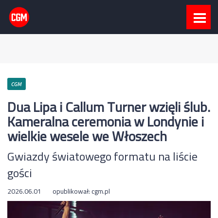
CGM
Dua Lipa i Callum Turner wzięli ślub.
Kameralna ceremonia w Londynie i
wielkie wesele we Włoszech
Gwiazdy światowego formatu na liście
gości
2026.06.01
opublikował:
cgm.pl