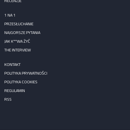
RECENZJE
1 NA 1
PRZESŁUCHANIE
NAJGORSZE PYTANIA
JAK K**WA ŻYĆ
THE INTERVIEW
KONTAKT
POLITYKA PRYWATNOŚCI
POLITYKA COOKIES
REGULAMIN
RSS