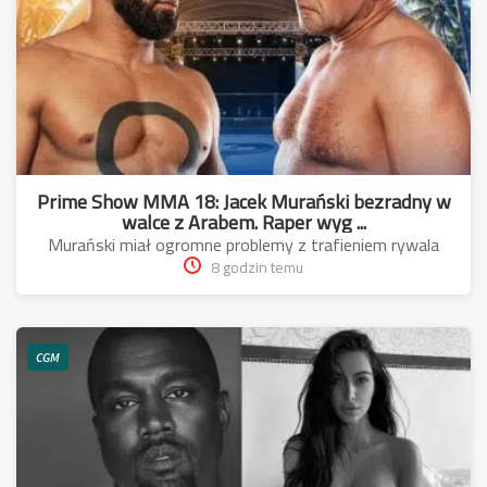
Prime Show MMA 18: Jacek Murański bezradny w
walce z Arabem. Raper wyg ...
Murański miał ogromne problemy z trafieniem rywala
8 godzin temu
CGM