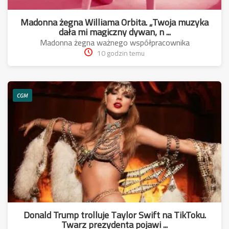
Madonna żegna Williama Orbita. „Twoja muzyka
dała mi magiczny dywan, n ...
Madonna żegna ważnego współpracownika
10 godzin temu
CGM
Donald Trump trolluje Taylor Swift na TikToku.
Twarz prezydenta pojawi ...