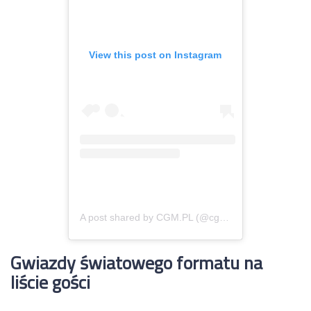
View this post on Instagram
A post shared by CGM.PL (@cgm.pl)
Gwiazdy światowego formatu na
liście gości