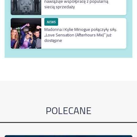
nawiązuje współpracę z popularną
siecią sprzedaży
NEWS
Madonna i Kylie Minogue połączyły siły.
„Love Sensation (Afterhours Mix)” już
dostępne
POLECANE