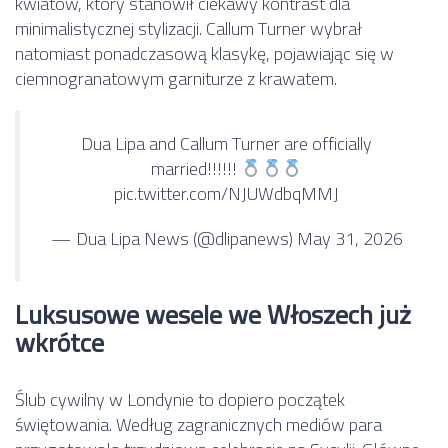
kwiatów, który stanowił ciekawy kontrast dla
minimalistycznej stylizacji. Callum Turner wybrał
natomiast ponadczasową klasykę, pojawiając się w
ciemnogranatowym garniturze z krawatem.
Dua Lipa and Callum Turner are officially
married!!!!!!
pic.twitter.com/NJUWdbqMMJ
— Dua Lipa News (@dlipanews)
May 31, 2026
Luksusowe wesele we Włoszech już
wkrótce
Ślub cywilny w Londynie to dopiero początek
świętowania. Według zagranicznych mediów para