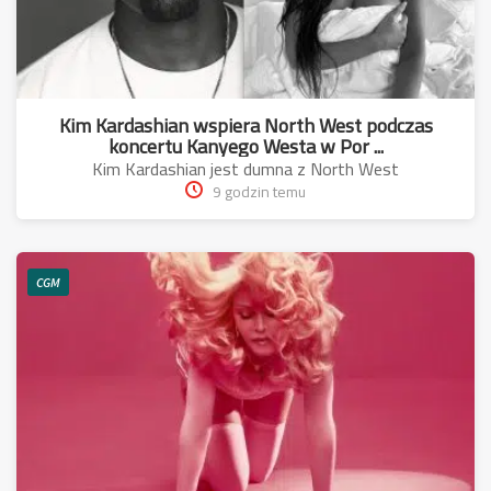
Kim Kardashian wspiera North West podczas
koncertu Kanyego Westa w Por ...
Kim Kardashian jest dumna z North West
9 godzin temu
CGM