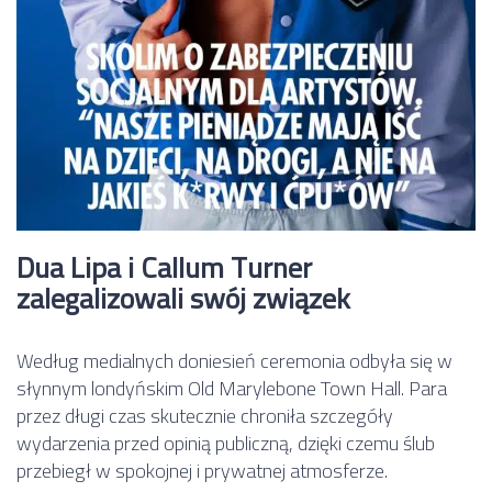
Dua Lipa i Callum Turner
zalegalizowali swój związek
Według medialnych doniesień ceremonia odbyła się w
słynnym londyńskim Old Marylebone Town Hall. Para
przez długi czas skutecznie chroniła szczegóły
wydarzenia przed opinią publiczną, dzięki czemu ślub
przebiegł w spokojnej i prywatnej atmosferze.