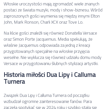
Włoskie uroczystości mają zgromadzić wiele znanych
postaci ze świata muzyki, mody i show-biznesu. Wśród
zaproszonych gości wymienia się między innymi
Elton
John
,
Mark Ronson
,
Charli XCX
oraz
Tove Lo
.
Na liście gości znaleźli się również
Donatella Versace
oraz
Simon Porte Jacquemus
. Media spekulują, że
właśnie Jacquemus odpowiada za jedną z kreacji
przygotowanych specjalnie na włoskie przyjęcia
weselne. Nie wyklucza się również udziału domu mody
Versace w przygotowaniu ślubnych stylizacji artystki.
Historia miłości Dua Lipy i Calluma
Turnera
Związek Dua Lipy i Calluma Turnera od początku
wzbudzał ogromne zainteresowanie fanów. Para
zaczęła spotykać się w 2024 roku i szybko stała się