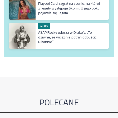
Playboi Carti zagrał na scenie, na której
z reguły występuje Skolim. U jego boku
pojawiła się Fagata
NEWS
A$AP Rocky uderza w Drake’a. „To
dziwne, że wciąż nie potrafi odpuścić
Rihannie”
POLECANE