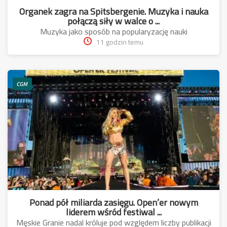
Organek zagra na Spitsbergenie. Muzyka i nauka
połączą siły w walce o ...
Muzyka jako sposób na popularyzację nauki
11 godzin temu
CGM
Ponad pół miliarda zasięgu. Open’er nowym
liderem wśród festiwal ...
Męskie Granie nadal króluje pod względem liczby publikacji