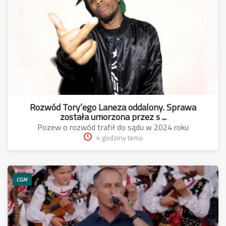
Rozwód Tory’ego Laneza oddalony. Sprawa
została umorzona przez s ...
Pozew o rozwód trafił do sądu w 2024 roku
4 godziny temu
CGM