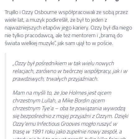
Trujillo i Ozzy Osbourne współpracowali ze sobą przez
wiele lat, a muzyk podkreślił, że był to jeden z
najważniejszych etapów jego kariery. Ozzy był dla niego
nie tylko pracodawcą, ale też mentorem i „bramą do
świata wielkiej muzyki”, jak sam ujął to w poście.
„Ozzy był pośrednikiem w tak wielu nowych
relacjach, zarówno w twórczej współpracy, jak i w
prawdziwych, trwałych przyjaźniach.
Mam na myśli to, że Joe Holmes jest ojcem
chrzestnym Lullah, a Mike Bordin ojcem
chrzestnym Tye’a – oba te powiązania wywodzą
się bezpośrednio z mojej przyjaźni z Ozzym. Dzięki
Ozzy’emu Infectious Grooves mogło ruszyć w
trasę w 1991 roku jako zupełnie nowy zespół, a