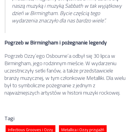
naszą muzyką i muzyką Sabbath w tak wyjątkowy
dzień w Birmingham. Bycie częścią tego
wydarzenia znaczyło dla nas bardzo wiele”.
Pogrzeb w Birmingham i pożegnanie legendy
Pogrzeb Ozzy’ego Osbourne’a odbył się 30 lipca w
Birmingham, jego rodzinnym mieście. W wydarzeniu
uczestniczyły setki fanów, a także przedstawiciele
branży muzycznej, w tym członkowie Metalliki. Dla wielu
był to symboliczne pożegnanie z jednym z
najważniejszych artystów w historii muzyki rockowej.
Tagi
Infectious Grooves i Ozzy
Metallica i Ozzy przyjaźń