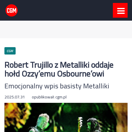
CGM
Robert Trujillo z Metalliki oddaje
hołd Ozzy’emu Osbourne’owi
Emocjonalny wpis basisty Metalliki
2025.07.31
opublikował:
cgm.pl