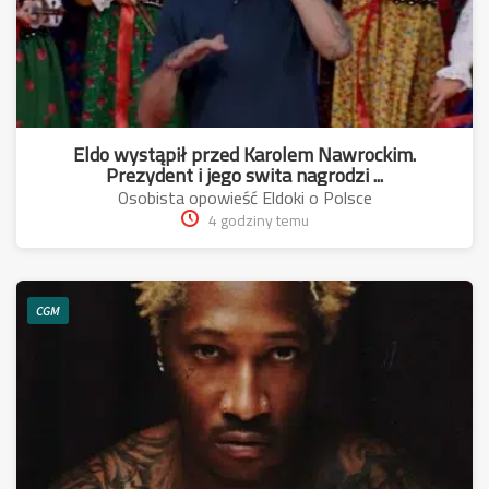
Eldo wystąpił przed Karolem Nawrockim.
Prezydent i jego swita nagrodzi ...
Osobista opowieść Eldoki o Polsce
4 godziny temu
CGM