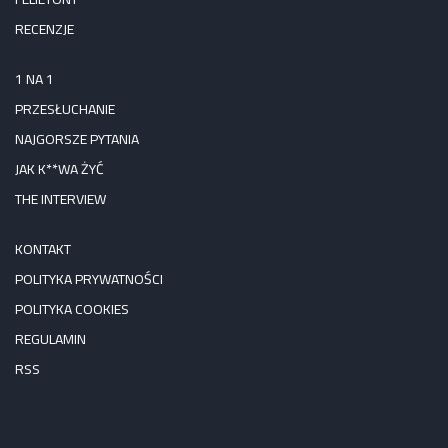
RECENZJE
1 NA 1
PRZESŁUCHANIE
NAJGORSZE PYTANIA
JAK K**WA ŻYĆ
THE INTERVIEW
KONTAKT
POLITYKA PRYWATNOŚCI
POLITYKA COOKIES
REGULAMIN
RSS