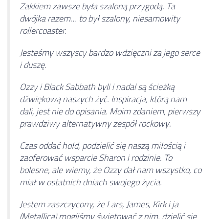
Zakkiem zawsze była szaloną przygodą. Ta
dwójka razem… to był szalony, niesamowity
rollercoaster.
Jesteśmy wszyscy bardzo wdzięczni za jego serce
i duszę.
Ozzy i Black Sabbath byli i nadal są ścieżką
dźwiękową naszych żyć. Inspiracja, którą nam
dali, jest nie do opisania. Moim zdaniem, pierwszy
prawdziwy alternatywny zespół rockowy.
Czas oddać hołd, podzielić się naszą miłością i
zaoferować wsparcie Sharon i rodzinie. To
bolesne, ale wiemy, że Ozzy dał nam wszystko, co
miał w ostatnich dniach swojego życia.
Jestem zaszczycony, że Lars, James, Kirk i ja
(Metallica) mogliśmy świętować z nim, dzielić się