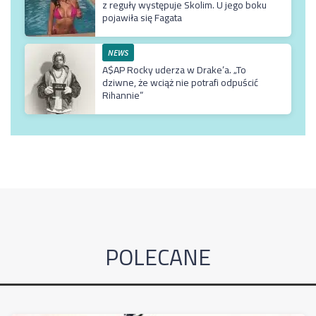
z reguły występuje Skolim. U jego boku
pojawiła się Fagata
NEWS
A$AP Rocky uderza w Drake’a. „To
dziwne, że wciąż nie potrafi odpuścić
Rihannie”
POLECANE