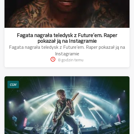
Fagata nagrała teledysk z Future’em. Raper
pokazał ją na Instagramie
Fagata nagrała teledysk z Future’em. Raper pokazał ją na
Instagramie
8 godzin temu
CGM