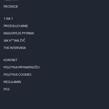
RECENZJE
1 NA 1
PRZESŁUCHANIE
NAJGORSZE PYTANIA
JAK K**WA ŻYĆ
THE INTERVIEW
KONTAKT
POLITYKA PRYWATNOŚCI
POLITYKA COOKIES
REGULAMIN
RSS