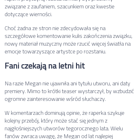
związane z zaufaniem, szacunkiem oraz kwestie
dotyczące wierności.
Choć żadna ze stron nie zdecydowała się na
szczegółowe komentowanie kulis zakończenia związku,
nowy materiał muzyczny może rzucić więcej światła na
emocje towarzyszące artystce po rozstaniu.
Fani czekają na letni hit
Na razie Megan nie ujawniła ani tytułu utworu, ani daty
premiery. Mimo to krótki teaser wystarczył, by wzbudzić
ogromne zainteresowanie wśród słuchaczy.
W komentarzach dominują opinie, że raperka szykuje
kolejny przebój, który może stać się jednym z
najgłośniejszych utworów tegorocznego lata. Wielu
fanów zwraca uwagę, że Megan od lat najlepiej