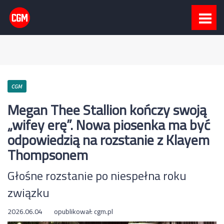
CGM
Megan Thee Stallion kończy swoją
„wifey erę”. Nowa piosenka ma być
odpowiedzią na rozstanie z Klayem
Thompsonem
Głośne rozstanie po niespełna roku
związku
2026.06.04
opublikował:
cgm.pl