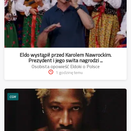
Eldo wystąpił przed Karolem Nawrockim.
Prezydent i jego swita nagrodzi ...
Osobista opowieść Eldoki o Polsce
1 godzinę temu
CGM