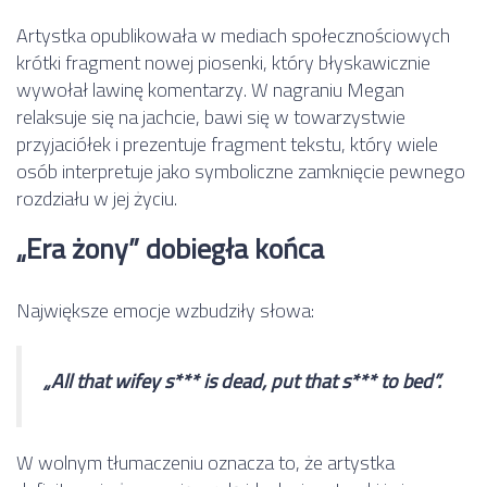
Artystka opublikowała w mediach społecznościowych
krótki fragment nowej piosenki, który błyskawicznie
wywołał lawinę komentarzy. W nagraniu Megan
relaksuje się na jachcie, bawi się w towarzystwie
przyjaciółek i prezentuje fragment tekstu, który wiele
osób interpretuje jako symboliczne zamknięcie pewnego
rozdziału w jej życiu.
„Era żony” dobiegła końca
Największe emocje wzbudziły słowa:
„All that wifey s*** is dead, put that s*** to bed”.
W wolnym tłumaczeniu oznacza to, że artystka