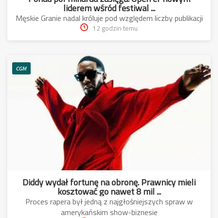
liderem wśród festiwal ...
Męskie Granie nadal króluje pod względem liczby publikacji
12 godzin temu
CGM
Diddy wydał fortunę na obronę. Prawnicy mieli
kosztować go nawet 8 mil ...
Proces rapera był jedną z najgłośniejszych spraw w
amerykańskim show-biznesie