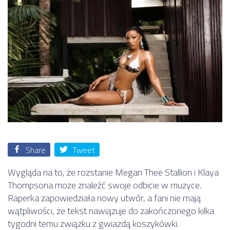
Share
Tweet
Wygląda na to, że rozstanie
Megan Thee Stallion
i
Klaya
Thompsona
może znaleźć swoje odbicie w muzyce.
Raperka zapowiedziała nowy utwór, a fani nie mają
wątpliwości, że tekst nawiązuje do zakończonego kilka
tygodni temu związku z gwiazdą koszykówki.