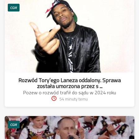
CGM
Rozwód Tory’ego Laneza oddalony. Sprawa
została umorzona przez s ...
Pozew o rozwód trafił do sądu w 2024 roku
54 minuty temu
CGM