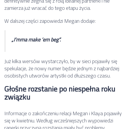
definitywnie żegna się z rolą idealnej partnerki i nie
zamierza już wracać do tego etapu życia.
W dalszej części zapowiedzi Megan dodaje:
„I’mma make ’em beg”.
Już kilka wersów wystarczyło, by w sieci pojawiły się
spekulacje, że nowy numer będzie jednym z najbardziej
osobistych utworów artystki od dłuższego czasu.
Głośne rozstanie po niespełna roku
związku
Informacje o zakończeniu relacji Megan i Klaya pojawiły
się w kwietniu. Według wcześniejszych wypowiedzi
raperki przyczyną rozstania miały być problemy