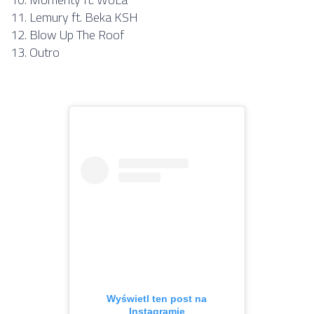
11. Lemury ft. Beka KSH
12. Blow Up The Roof
13. Outro
Wyświetl ten post na
Instagramie