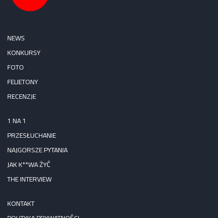
NEWS
KONKURSY
FOTO
FELIETONY
RECENZJE
1 NA 1
PRZESŁUCHANIE
NAJGORSZE PYTANIA
JAK K**WA ŻYĆ
THE INTERVIEW
KONTAKT