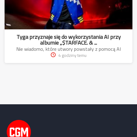
Tyga przyznaje się do wykorzystania AI przy
albumie „$TARFACE. & ...
Nie wiadomo, które utwory powstały z pomocą AI
4 godziny temu