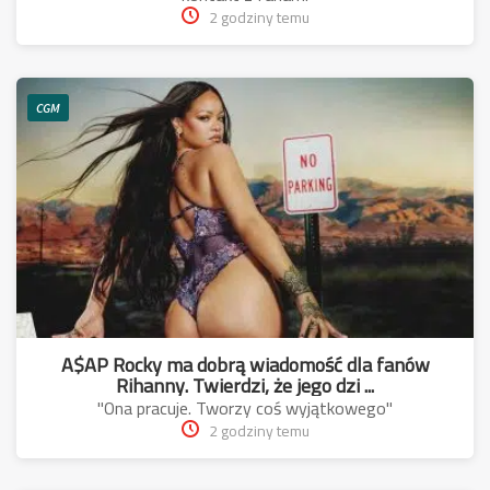
2 godziny temu
CGM
A$AP Rocky ma dobrą wiadomość dla fanów
Rihanny. Twierdzi, że jego dzi ...
"Ona pracuje. Tworzy coś wyjątkowego"
2 godziny temu