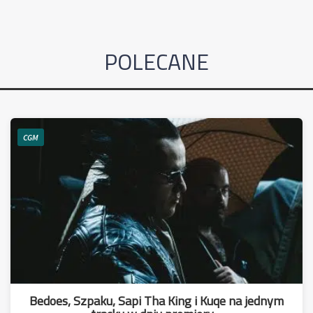
POLECANE
CGM
Bedoes, Szpaku, Sapi Tha King i Kuqe na jednym