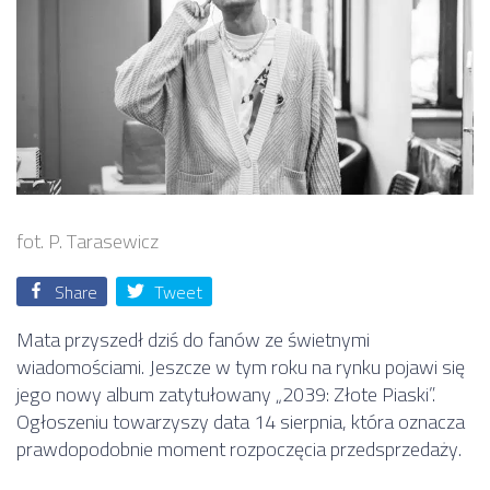
fot. P. Tarasewicz
Share
Tweet
Mata przyszedł dziś do fanów ze świetnymi
wiadomościami. Jeszcze w tym roku na rynku pojawi się
jego nowy album zatytułowany „2039: Złote Piaski”.
Ogłoszeniu towarzyszy data 14 sierpnia, która oznacza
prawdopodobnie moment rozpoczęcia przedsprzedaży.