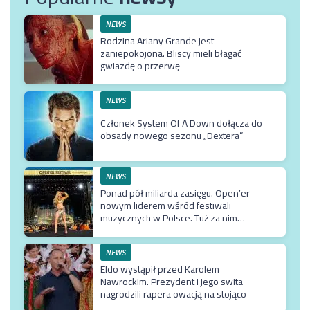
NEWS
Rodzina Ariany Grande jest
zaniepokojona. Bliscy mieli błagać
gwiazdę o przerwę
NEWS
Członek System Of A Down dołącza do
obsady nowego sezonu „Dextera”
NEWS
Ponad pół miliarda zasięgu. Open’er
nowym liderem wśród festiwali
muzycznych w Polsce. Tuż za nim
Męskie Granie
NEWS
Eldo wystąpił przed Karolem
Nawrockim. Prezydent i jego swita
nagrodzili rapera owacją na stojąco