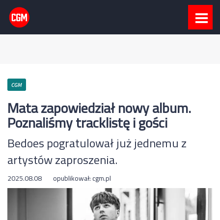
CGM
Mata zapowiedział nowy album.
Poznaliśmy tracklistę i gości
Bedoes pogratulował już jednemu z
artystów zaproszenia.
2025.08.08
opublikował:
cgm.pl