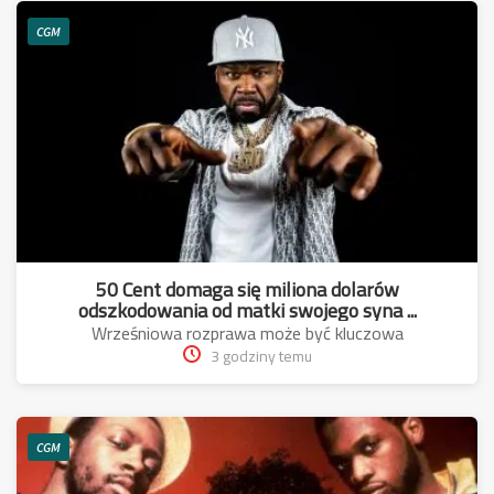
CGM
50 Cent domaga się miliona dolarów
odszkodowania od matki swojego syna ...
Wrześniowa rozprawa może być kluczowa
3 godziny temu
CGM