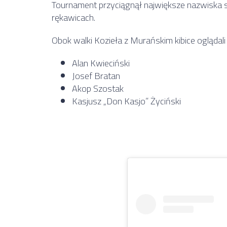
Tournament przyciągnął największe nazwiska 
rękawicach.
Obok walki Kozieła z Murańskim kibice oglądali
Alan Kwieciński
Josef Bratan
Akop Szostak
Kasjusz „Don Kasjo” Życiński