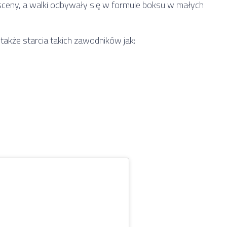
sceny, a walki odbywały się w formule boksu w małych
 także starcia takich zawodników jak: