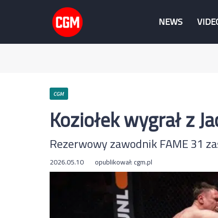
NEWS
VIDE
CGM
Koziołek wygrał z J
Rezerwowy zawodnik FAME 31 zas
2026.05.10
opublikował:
cgm.pl