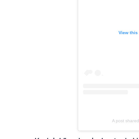
View this
A post share