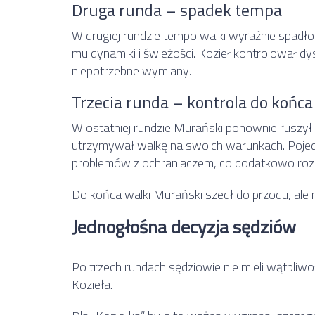
Druga runda – spadek tempa
W drugiej rundzie tempo walki wyraźnie spadł
mu dynamiki i świeżości. Kozieł kontrolował dy
niepotrzebne wymiany.
Trzecia runda – kontrola do końca
W ostatniej rundzie Murański ponownie ruszył d
utrzymywał walkę na swoich warunkach. Poje
problemów z ochraniaczem, co dodatkowo rozbi
Do końca walki Murański szedł do przodu, ale 
Jednogłośna decyzja sędziów
Po trzech rundach sędziowie nie mieli wątpliw
Kozieła.