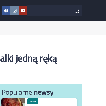
Facebook
Instagram
YouTube
Szukaj w serwisie
Szukaj
lki jedną ręką
Popularne
newsy
NEWS