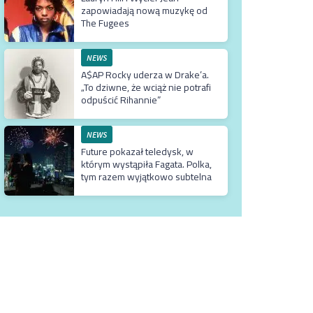
zapowiadają nową muzykę od
The Fugees
NEWS
A$AP Rocky uderza w Drake’a.
„To dziwne, że wciąż nie potrafi
odpuścić Rihannie”
NEWS
Future pokazał teledysk, w
którym wystąpiła Fagata. Polka,
tym razem wyjątkowo subtelna