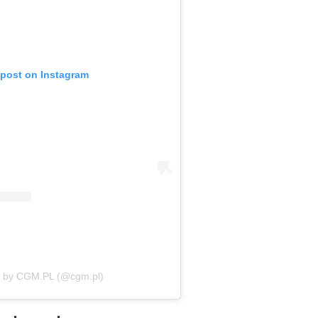
 post on Instagram
d by CGM.PL (@cgm.pl)