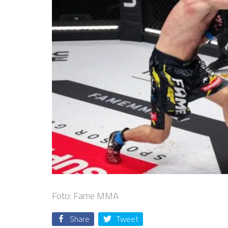
Foto: Fame MMA
Share
Tweet