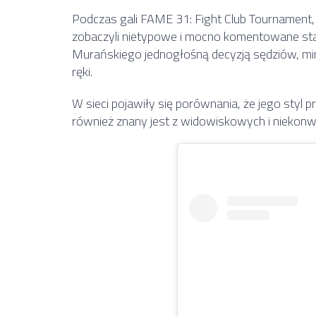
Podczas gali
FAME 31: Fight Club Tournament
zobaczyli nietypowe i mocno komentowane st
Murańskiego
jednogłośną decyzją sędziów, mi
ręki.
W sieci pojawiły się porównania, że jego styl 
również znany jest z widowiskowych i niekon