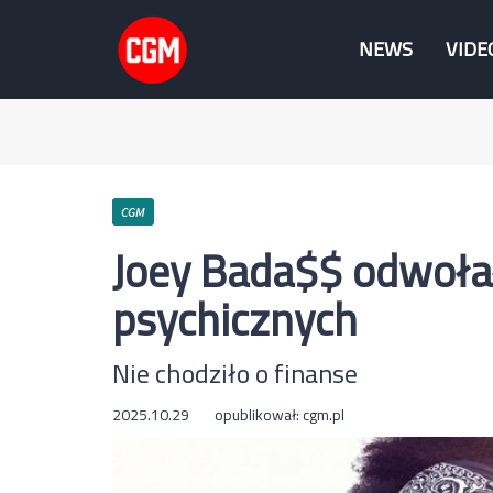
NEWS
VIDE
CGM
Joey Bada$$ odwoła
psychicznych
Nie chodziło o finanse
2025.10.29
opublikował:
cgm.pl