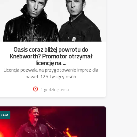
Oasis coraz bliżej powrotu do
Knebworth? Promotor otrzymał
licencję na ...
Licencja pozwala na przygotowanie imprez dla
nawet 125 tysięcy osób
1 godzinę temu
CGM