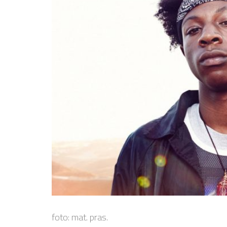
foto: mat. pras.