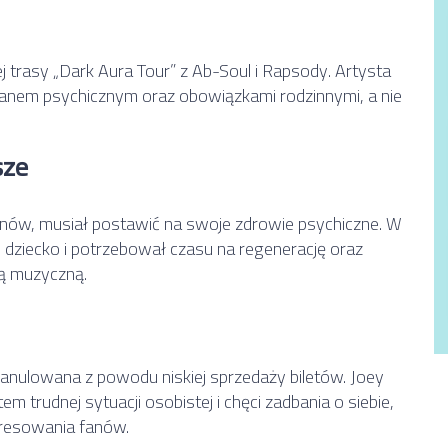
trasy „Dark Aura Tour” z Ab-Soul i Rapsody. Artysta
tanem psychicznym oraz obowiązkami rodzinnymi, a nie
sze
fanów, musiał postawić na swoje zdrowie psychiczne. W
 dziecko i potrzebował czasu na regenerację oraz
ą muzyczną.
anulowana z powodu niskiej sprzedaży biletów. Joey
m trudnej sytuacji osobistej i chęci zadbania o siebie,
eresowania fanów.