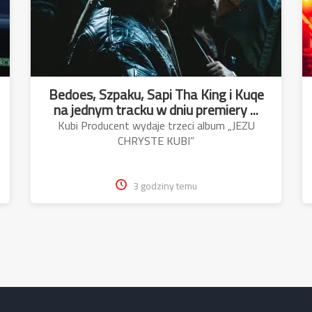
Bedoes, Szpaku, Sapi Tha King i Kuqe
na jednym tracku w dniu premiery ...
Kubi Producent wydaje trzeci album „JEZU
CHRYSTE KUBI”
3 godziny temu