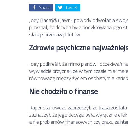
Share
Tweet
Joey Bada$$ ujawnił powody odwołania swojej 
przyznał, że decyzja była podyktowana jego s
słabą sprzedażą biletów.
Zdrowie psychiczne najważniej
Joey podkreślił, że mimo planów i oczekiwań 
wywiadzie przyznał, że w tym czasie miał małe
równowagę między życiem osobistym a karier
Nie chodziło o finanse
Raper stanowczo zaprzeczył, że trasa została 
zaznaczył, że jego decyzja była wyłącznie efekte
a nie problemów finansowych czy braku zaint