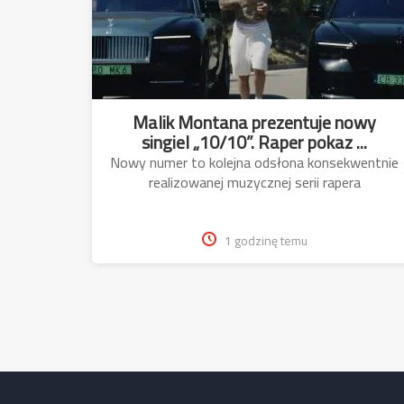
Malik Montana prezentuje nowy
singiel „10/10”. Raper pokaz ...
Nowy numer to kolejna odsłona konsekwentnie
realizowanej muzycznej serii rapera
1 godzinę temu