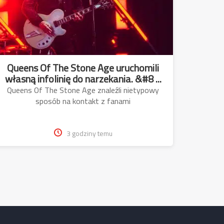
Queens Of The Stone Age uruchomili
własną infolinię do narzekania. &#8 ...
Queens Of The Stone Age znaleźli nietypowy
sposób na kontakt z fanami
3 godziny temu