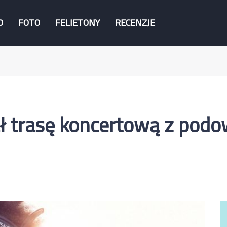
O
FOTO
FELIETONY
RECENZJE
ł trasę koncertową z pod