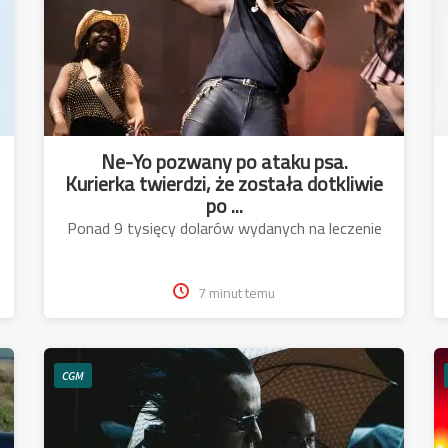
Ne-Yo pozwany po ataku psa.
Kurierka twierdzi, że została dotkliwie
po ...
Ponad 9 tysięcy dolarów wydanych na leczenie
7 minut temu
CGM