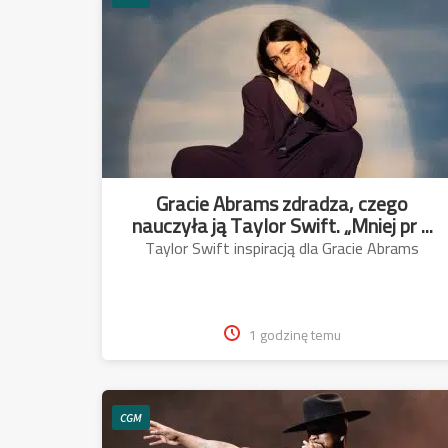
Gracie Abrams zdradza, czego
nauczyła ją Taylor Swift. „Mniej pr ...
Taylor Swift inspiracją dla Gracie Abrams
1 godzinę temu
CGM