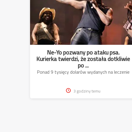
Ne-Yo pozwany po ataku psa.
Kurierka twierdzi, że została dotkliwie
po ...
Ponad 9 tysięcy dolarów wydanych na leczenie
3 godziny temu