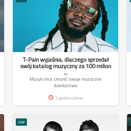
T-Pain wyjaśnia, dlaczego sprzedał
swój katalog muzyczny za 100 milion
...
Muzyk chce chronić swoje muzyczne
dziedzictwo
2 godziny temu
CGM