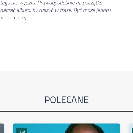
z tego nie wyszło. Prawdopodobnie na początku
nagrać album, by ruszyć w trasę. Być może jedno i
nd.com Jerry.
POLECANE
CGM