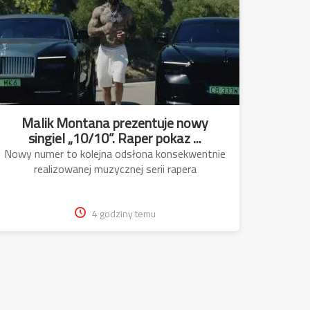
Malik Montana prezentuje nowy
singiel „10/10”. Raper pokaz ...
Nowy numer to kolejna odsłona konsekwentnie
realizowanej muzycznej serii rapera
4 godziny temu