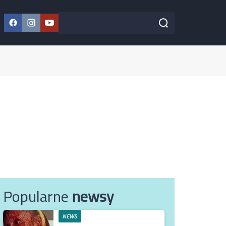
Facebook
Instagram
YouTube
Szukaj w serwisie
Szukaj
Popularne
newsy
NEWS