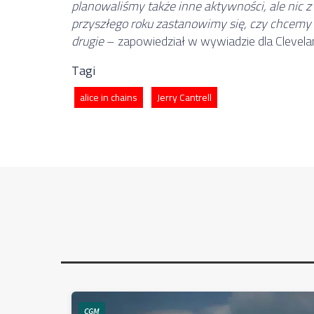
planowaliśmy także inne aktywności, ale nic 
przyszłego roku zastanowimy się, czy chcemy 
drugie
– zapowiedział w wywiadzie dla Clevela
Tagi
alice in chains
Jerry Cantrell
CGM