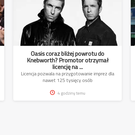
Oasis coraz bliżej powrotu do
Knebworth? Promotor otrzymał
licencję na ...
Licencja pozwala na przygotowanie imprez dla
nawet 125 tysięcy osób
4 godziny temu