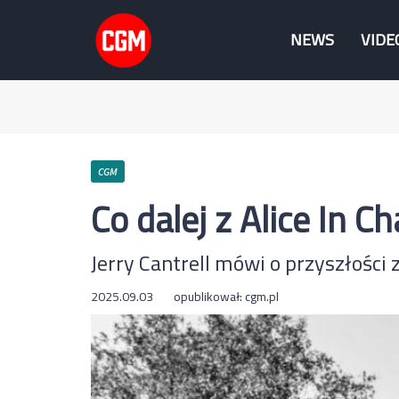
NEWS
VIDE
CGM
Co dalej z Alice In C
Jerry Cantrell mówi o przyszłości 
2025.09.03
opublikował:
cgm.pl