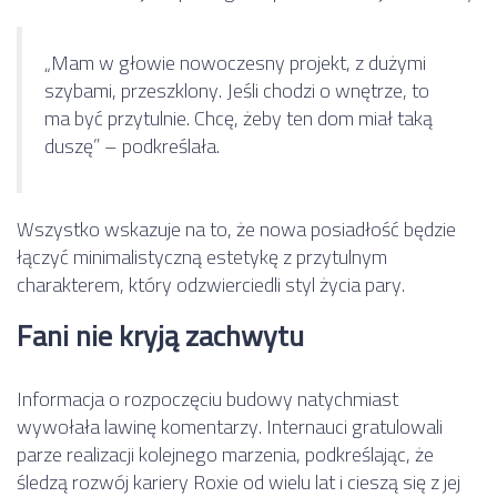
„Mam w głowie nowoczesny projekt, z dużymi
szybami, przeszklony. Jeśli chodzi o wnętrze, to
ma być przytulnie. Chcę, żeby ten dom miał taką
duszę” – podkreślała.
Wszystko wskazuje na to, że nowa posiadłość będzie
łączyć minimalistyczną estetykę z przytulnym
charakterem, który odzwierciedli styl życia pary.
Fani nie kryją zachwytu
Informacja o rozpoczęciu budowy natychmiast
wywołała lawinę komentarzy. Internauci gratulowali
parze realizacji kolejnego marzenia, podkreślając, że
śledzą rozwój kariery Roxie od wielu lat i cieszą się z jej