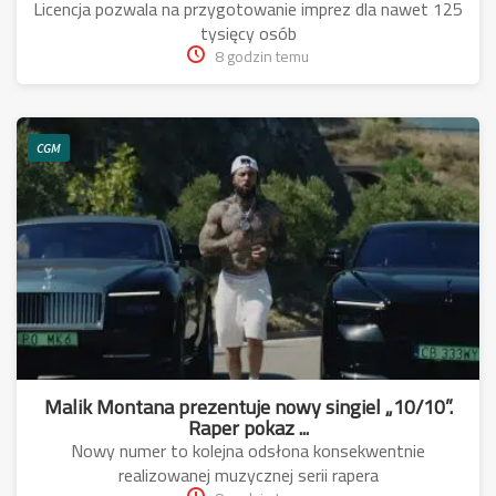
Licencja pozwala na przygotowanie imprez dla nawet 125
tysięcy osób
8 godzin temu
CGM
Malik Montana prezentuje nowy singiel „10/10”.
Raper pokaz ...
Nowy numer to kolejna odsłona konsekwentnie
realizowanej muzycznej serii rapera