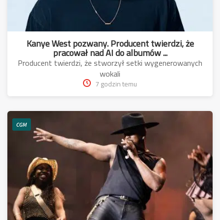
Kanye West pozwany. Producent twierdzi, że
pracował nad AI do albumów ...
Producent twierdzi, że stworzył setki wygenerowanych
wokali
7 godzin temu
CGM