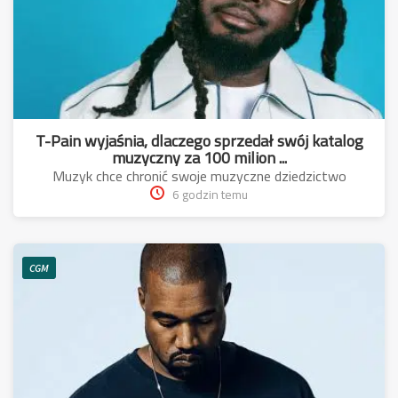
T-Pain wyjaśnia, dlaczego sprzedał swój katalog
muzyczny za 100 milion ...
Muzyk chce chronić swoje muzyczne dziedzictwo
6 godzin temu
CGM