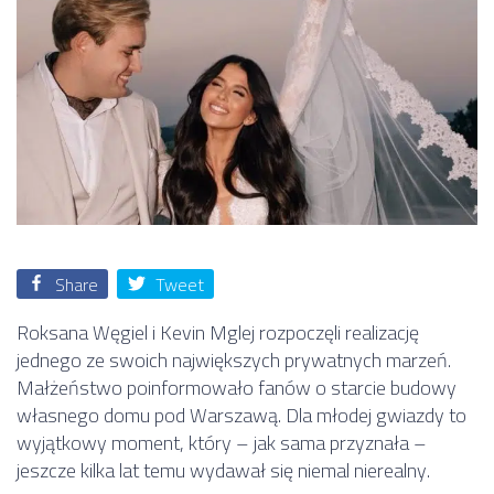
Share
Tweet
Roksana Węgiel
i
Kevin Mglej
rozpoczęli realizację
jednego ze swoich największych prywatnych marzeń.
Małżeństwo poinformowało fanów o starcie budowy
własnego domu pod Warszawą. Dla młodej gwiazdy to
wyjątkowy moment, który – jak sama przyznała –
jeszcze kilka lat temu wydawał się niemal nierealny.