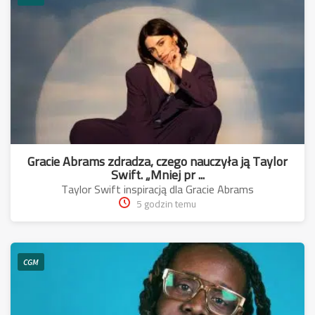
Gracie Abrams zdradza, czego nauczyła ją Taylor
Swift. „Mniej pr ...
Taylor Swift inspiracją dla Gracie Abrams
5 godzin temu
CGM