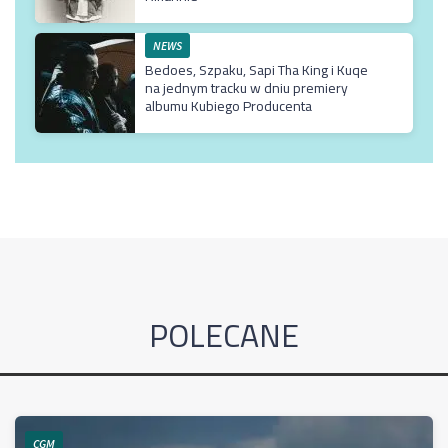
NEWS
Bedoes, Szpaku, Sapi Tha King i Kuqe
na jednym tracku w dniu premiery
albumu Kubiego Producenta
POLECANE
CGM