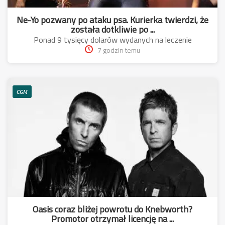
Ne-Yo pozwany po ataku psa. Kurierka twierdzi, że
została dotkliwie po ...
Ponad 9 tysięcy dolarów wydanych na leczenie
7 godzin temu
CGM
Oasis coraz bliżej powrotu do Knebworth?
Promotor otrzymał licencję na ...