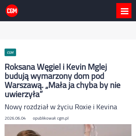
CGM
Roksana Węgiel i Kevin Mglej
budują wymarzony dom pod
Warszawą. „Mała ja chyba by nie
uwierzyła”
Nowy rozdział w życiu Roxie i Kevina
2026.06.04
opublikował:
cgm.pl