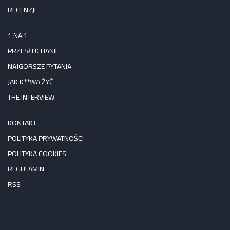
RECENZJE
1 NA 1
PRZESŁUCHANIE
NAJGORSZE PYTANIA
JAK K**WA ŻYĆ
THE INTERVIEW
KONTAKT
POLITYKA PRYWATNOŚCI
POLITYKA COOKIES
REGULAMIN
RSS