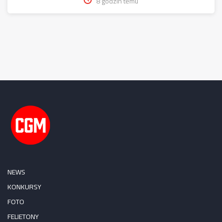
8 godzin temu
NEWS
KONKURSY
FOTO
FELIETONY