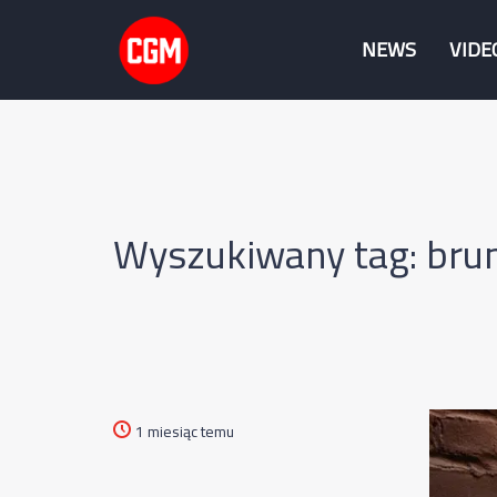
NEWS
VIDE
Wyszukiwany tag: bru
1 miesiąc temu