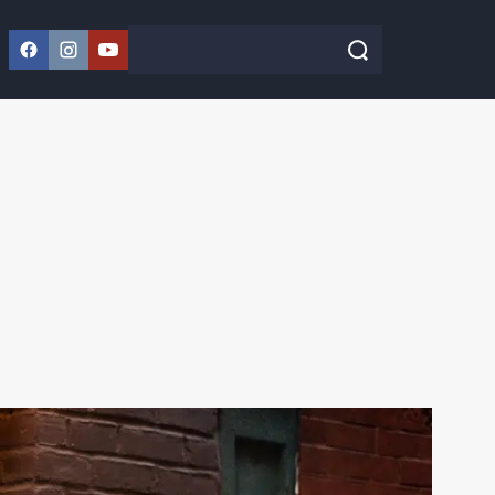
Facebook
Instagram
YouTube
Szukaj w serwisie
Szukaj