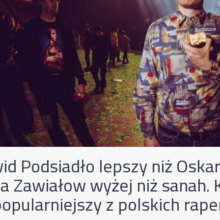
id Podsiadło lepszy niż Oska
ia Zawiałow wyżej niż sanah.
popularniejszy z polskich rap