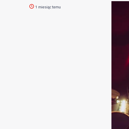
1 miesiąc temu