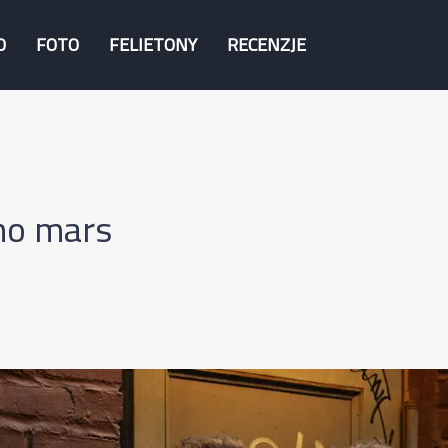
O
FOTO
FELIETONY
RECENZJE
no mars