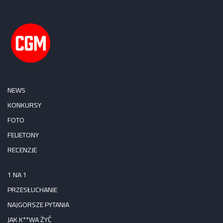
NEWS
KONKURSY
FOTO
FELIETONY
RECENZJE
1 NA 1
PRZESŁUCHANIE
NAJGORSZE PYTANIA
JAK K**WA ŻYĆ