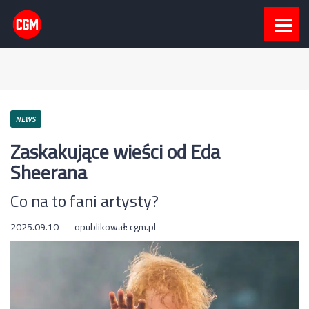
NEWS
Zaskakujące wieści od Eda
Sheerana
Co na to fani artysty?
2025.09.10
opublikował:
cgm.pl