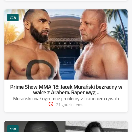
CGM
Prime Show MMA 18: Jacek Murański bezradny w
walce z Arabem. Raper wyg ...
Murański miał ogromne problemy z trafieniem rywala
21 godzin temu
CGM