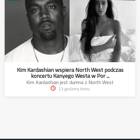
Kim Kardashian wspiera North West podczas
koncertu Kanyego Westa w Por ...
Kim Kardashian jest dumna z North West
23 godziny temu