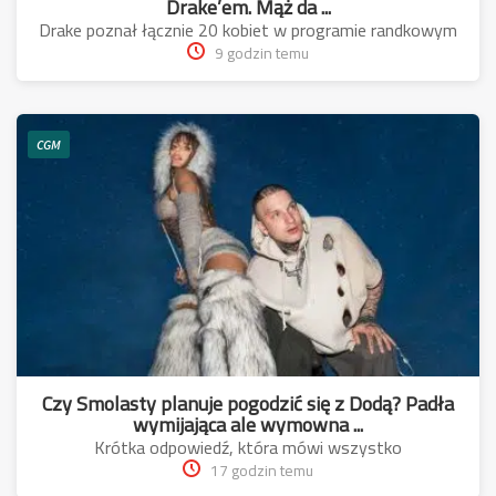
Drake’em. Mąż da ...
Drake poznał łącznie 20 kobiet w programie randkowym
9 godzin temu
CGM
Czy Smolasty planuje pogodzić się z Dodą? Padła
wymijająca ale wymowna ...
Krótka odpowiedź, która mówi wszystko
17 godzin temu