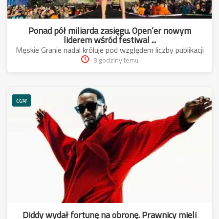
Ponad pół miliarda zasięgu. Open’er nowym
liderem wśród festiwal ...
Męskie Granie nadal króluje pod względem liczby publikacji
3 godziny temu
CGM
Diddy wydał fortunę na obronę. Prawnicy mieli