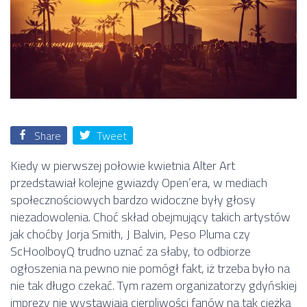
Share
Tweet
Kiedy w pierwszej połowie kwietnia Alter Art
przedstawiał kolejne gwiazdy Open’era, w mediach
społecznościowych bardzo widoczne były głosy
niezadowolenia. Choć skład obejmujący takich artystów
jak choćby Jorja Smith, J Balvin, Peso Pluma czy
ScHoolboyQ trudno uznać za słaby, to odbiorze
ogłoszenia na pewno nie pomógł fakt, iż trzeba było na
nie tak długo czekać. Tym razem organizatorzy gdyńskiej
imprezy nie wystawiają cierpliwości fanów na tak ciężką