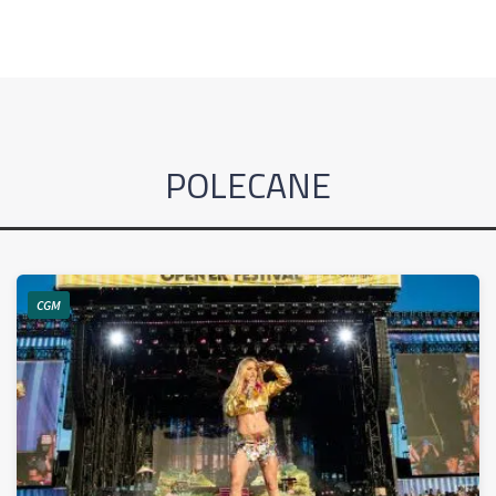
POLECANE
CGM