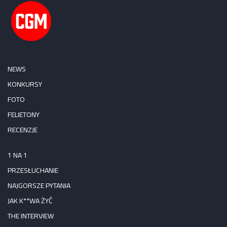
NEWS
KONKURSY
FOTO
FELIETONY
RECENZJE
1 NA 1
PRZESŁUCHANIE
NAJGORSZE PYTANIA
JAK K**WA ŻYĆ
THE INTERVIEW