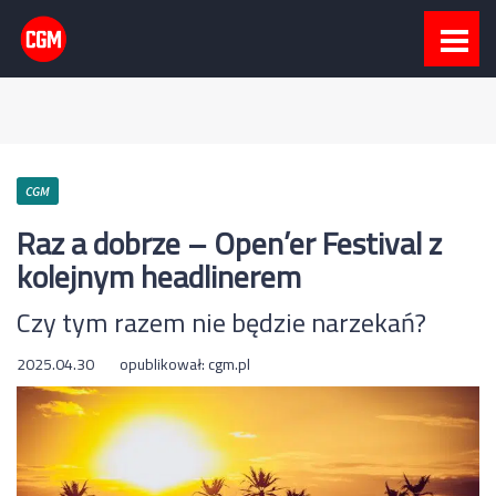
CGM
Raz a dobrze – Open’er Festival z
kolejnym headlinerem
Czy tym razem nie będzie narzekań?
2025.04.30
opublikował:
cgm.pl