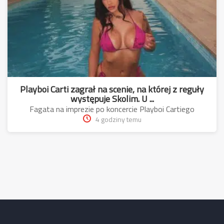
Playboi Carti zagrał na scenie, na której z reguły
występuje Skolim. U ...
Fagata na imprezie po koncercie Playboi Cartiego
4 godziny temu