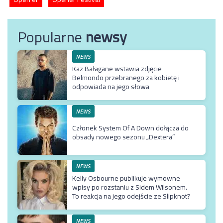
Popularne
newsy
NEWS
Kaz Bałagane wstawia zdjęcie
Belmondo przebranego za kobietę i
odpowiada na jego słowa
NEWS
Członek System Of A Down dołącza do
obsady nowego sezonu „Dextera”
NEWS
Kelly Osbourne publikuje wymowne
wpisy po rozstaniu z Sidem Wilsonem.
To reakcja na jego odejście ze Slipknot?
NEWS