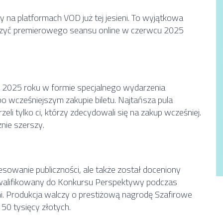
a platformach VOD już tej jesieni. To wyjątkowa
baczyć premierowego seansu online w czerwcu 2025
a 2025 roku w formie specjalnego wydarzenia
o wcześniejszym zakupie biletu. Najtańsza pula
li tylko ci, którzy zdecydowali się na zakup wcześniej.
znie szerszy.
owanie publiczności, ale także został doceniony
kwalifikowany do Konkursu Perspektywy podczas
i. Produkcja walczy o prestiżową nagrodę Szafirowe
50 tysięcy złotych.