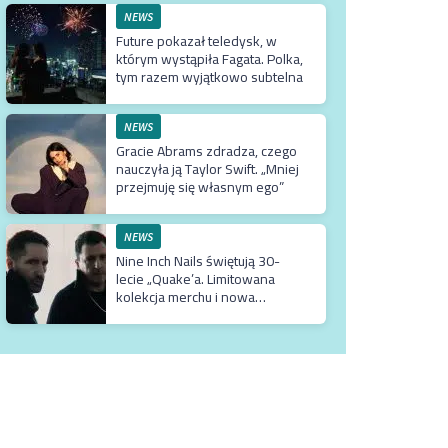
NEWS
Future pokazał teledysk, w
którym wystąpiła Fagata. Polka,
tym razem wyjątkowo subtelna
NEWS
Gracie Abrams zdradza, czego
nauczyła ją Taylor Swift. „Mniej
przejmuję się własnym ego”
NEWS
Nine Inch Nails świętują 30-
lecie „Quake’a. Limitowana
kolekcja merchu i nowa
kampania do gry