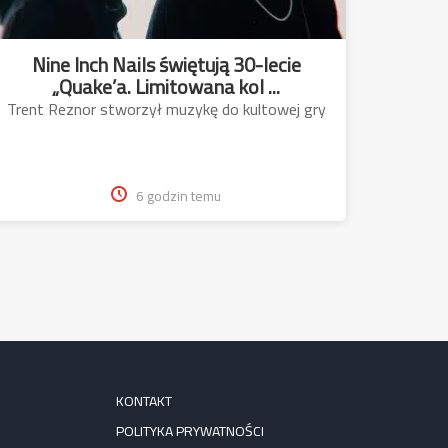
Nine Inch Nails świętują 30-lecie
„Quake’a. Limitowana kol ...
Trent Reznor stworzył muzykę do kultowej gry
6 godzin temu
KONTAKT
POLITYKA PRYWATNOŚCI