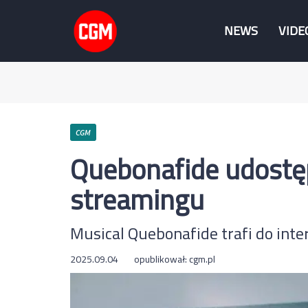
NEWS
VIDE
CGM
Quebonafide udost
streamingu
Musical Quebonafide trafi do inte
2025.09.04
opublikował:
cgm.pl