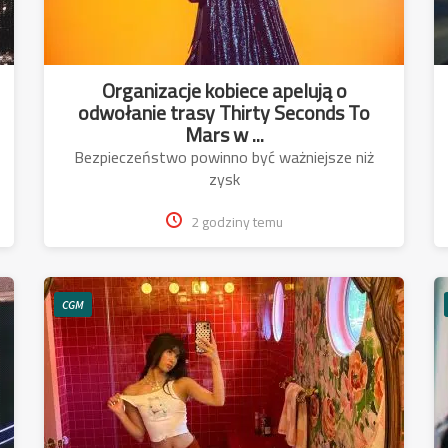
Organizacje kobiece apelują o
odwołanie trasy Thirty Seconds To
Mars w ...
Bezpieczeństwo powinno być ważniejsze niż
zysk
2 godziny temu
CGM