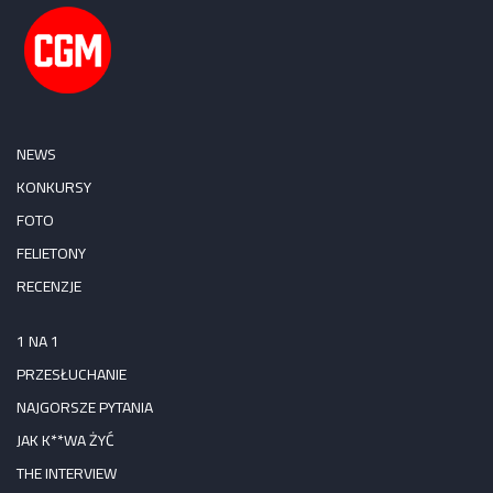
NEWS
KONKURSY
FOTO
FELIETONY
RECENZJE
1 NA 1
PRZESŁUCHANIE
NAJGORSZE PYTANIA
JAK K**WA ŻYĆ
THE INTERVIEW