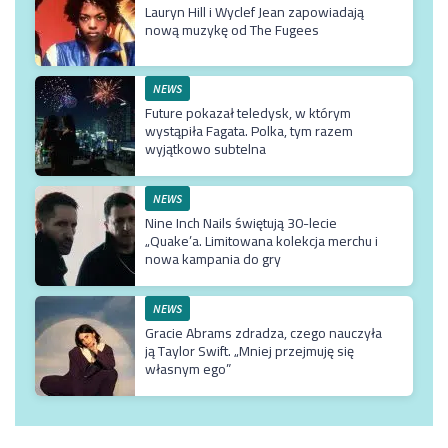
Lauryn Hill i Wyclef Jean zapowiadają
nową muzykę od The Fugees
NEWS
Future pokazał teledysk, w którym
wystąpiła Fagata. Polka, tym razem
wyjątkowo subtelna
NEWS
Nine Inch Nails świętują 30-lecie
„Quake’a. Limitowana kolekcja merchu i
nowa kampania do gry
NEWS
Gracie Abrams zdradza, czego nauczyła
ją Taylor Swift. „Mniej przejmuję się
własnym ego”