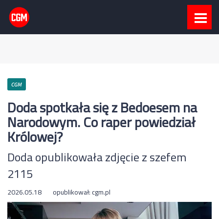
CGM
Doda spotkała się z Bedoesem na
Narodowym. Co raper powiedział
Królowej?
Doda opublikowała zdjęcie z szefem
2115
2026.05.18
opublikował:
cgm.pl