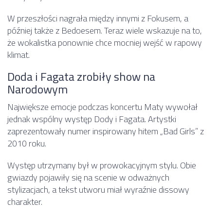
W przeszłości nagrała między innymi z
Fokusem
, a
później także z Bedoesem. Teraz wiele wskazuje na to,
że wokalistka ponownie chce mocniej wejść w rapowy
klimat.
Doda i Fagata zrobiły show na
Narodowym
Największe emocje podczas koncertu Maty wywołał
jednak wspólny występ Dody i
Fagata
. Artystki
zaprezentowały numer inspirowany hitem „Bad Girls” z
2010 roku.
Występ utrzymany był w prowokacyjnym stylu. Obie
gwiazdy pojawiły się na scenie w odważnych
stylizacjach, a tekst utworu miał wyraźnie dissowy
charakter.