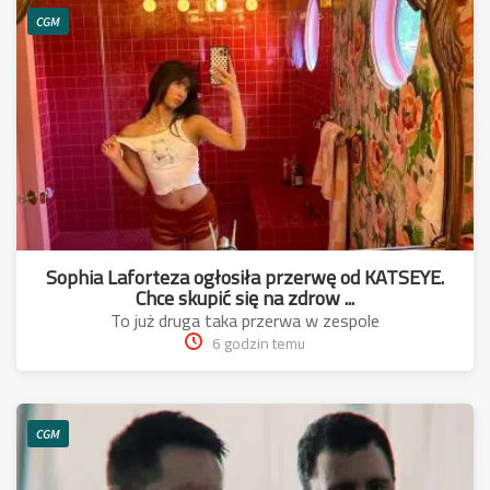
CGM
Sophia Laforteza ogłosiła przerwę od KATSEYE.
Chce skupić się na zdrow ...
To już druga taka przerwa w zespole
6 godzin temu
CGM