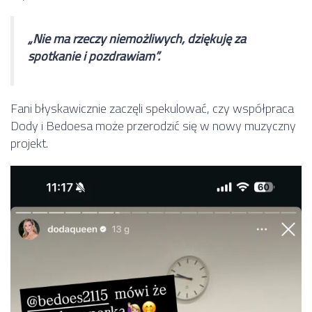
„Nie ma rzeczy niemożliwych, dziękuję za
spotkanie i pozdrawiam”.
Fani błyskawicznie zaczęli spekulować, czy współpraca
Dody i Bedoesa może przerodzić się w nowy muzyczny
projekt.