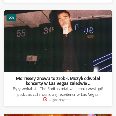
CGM
Morrissey znowu to zrobił. Muzyk odwołał
koncerty w Las Vegas zaledwie ...
Były wokalista The Smiths miał w sierpniu wystąpić
podczas czterodniowej rezydencji w Las Vegas
4 godziny temu