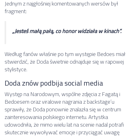
Jednym z najgłośniej komentowanych wersów był
fragment:
„Jesteś małą pałą, co honor widziała w kinach”.
Według fanów właśnie po tym występie Bedoes miał
stwierdzić, że Doda świetnie odnajduje się w rapowej
stylistyce.
Doda znów podbija social media
Występ na Narodowym, wspólne zdjęcia z Fagatą i
Bedoesem oraz viralowe nagrania z backstage’u
sprawiły, że Doda ponownie znalazła się w centrum
zainteresowania polskiego internetu. Artystka
udowodniła, że mimo wielu lat na scenie nadal potrafi
skutecznie wywoływać emocje i przyciągać uwagę