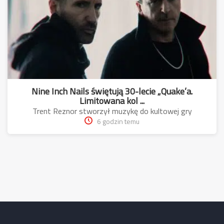
Nine Inch Nails świętują 30-lecie „Quake’a.
Limitowana kol ...
Trent Reznor stworzył muzykę do kultowej gry
6 godzin temu