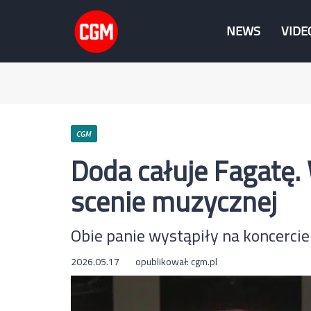
NEWS
VIDE
CGM
Doda całuje Fagatę.
scenie muzycznej
Obie panie wystąpiły na koncerci
2026.05.17
opublikował:
cgm.pl