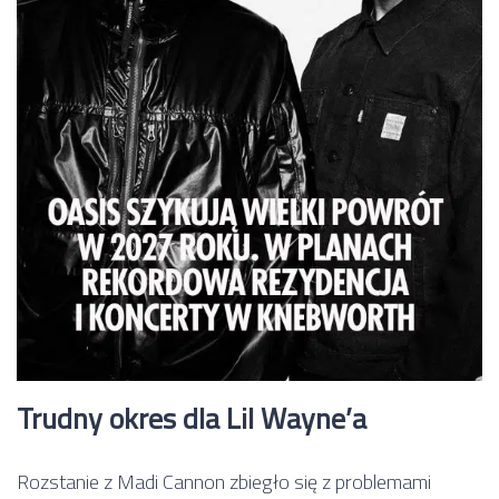
Trudny okres dla Lil Wayne’a
Rozstanie z Madi Cannon zbiegło się z problemami