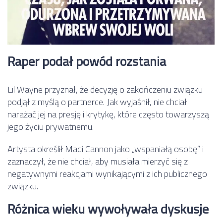
Raper podał powód rozstania
Lil Wayne przyznał, że decyzję o zakończeniu związku
podjął z myślą o partnerce. Jak wyjaśnił, nie chciał
narażać jej na presję i krytykę, które często towarzyszą
jego życiu prywatnemu.
Artysta określił Madi Cannon jako „wspaniałą osobę” i
zaznaczył, że nie chciał, aby musiała mierzyć się z
negatywnymi reakcjami wynikającymi z ich publicznego
związku.
Różnica wieku wywoływała dyskusje