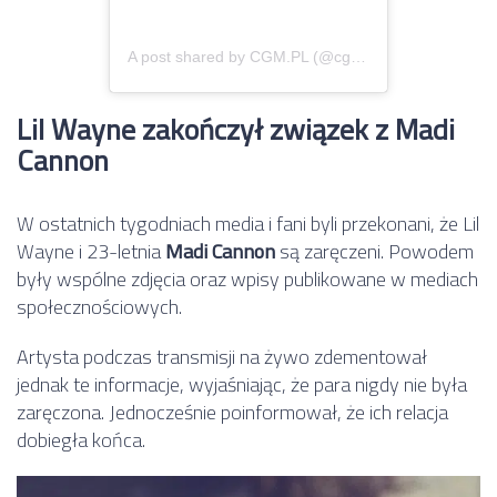
A post shared by CGM.PL (@cgm.pl)
Lil Wayne zakończył związek z Madi
Cannon
W ostatnich tygodniach media i fani byli przekonani, że Lil
Wayne i 23-letnia
Madi Cannon
są zaręczeni. Powodem
były wspólne zdjęcia oraz wpisy publikowane w mediach
społecznościowych.
Artysta podczas transmisji na żywo zdementował
jednak te informacje, wyjaśniając, że para nigdy nie była
zaręczona. Jednocześnie poinformował, że ich relacja
dobiegła końca.