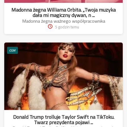
Madonna żegna Williama Orbita. „Twoja muzyka
dała mi magiczny dywan, n ...
Madonna żegna ważnego współpracownika
5 godzin temu
CGM
Donald Trump trolluje Taylor Swift na TikToku.
Twarz prezydenta pojawi ...