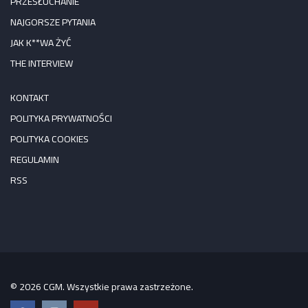
PRZESŁUCHANIE
NAJGORSZE PYTANIA
JAK K**WA ŻYĆ
THE INTERVIEW
KONTAKT
POLITYKA PRYWATNOŚCI
POLITYKA COOKIES
REGULAMIN
RSS
© 2026 CGM. Wszystkie prawa zastrzeżone.