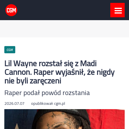
CGM
Lil Wayne rozstał się z Madi
Cannon. Raper wyjaśnił, że nigdy
nie byli zaręczeni
Raper podał powód rozstania
2026.07.07
opublikował:
cgm.pl