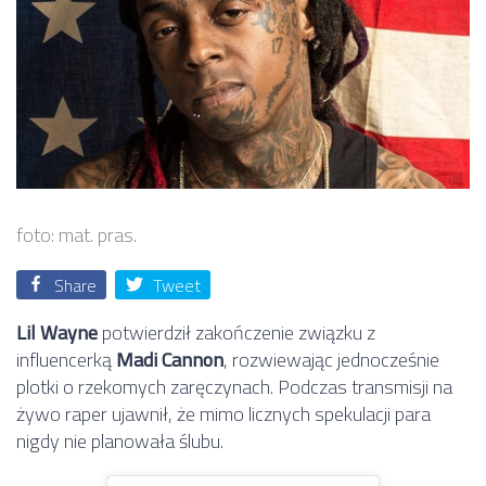
foto: mat. pras.
Share
Tweet
Lil Wayne
potwierdził zakończenie związku z
influencerką
Madi Cannon
, rozwiewając jednocześnie
plotki o rzekomych zaręczynach. Podczas transmisji na
żywo raper ujawnił, że mimo licznych spekulacji para
nigdy nie planowała ślubu.