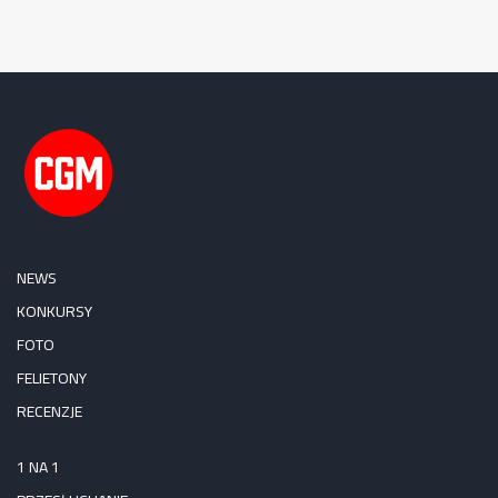
NEWS
KONKURSY
FOTO
FELIETONY
RECENZJE
1 NA 1