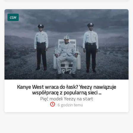
CGM
Kanye West wraca do łask? Yeezy nawiązuje
współpracę z popularną sieci ...
Pięć modeli Yeezy na start
6 godzin temu