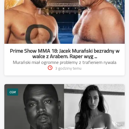
Prime Show MMA 18: Jacek Murański bezradny w
walce z Arabem. Raper wyg ...
Murański miał ogromne problemy z trafieniem rywala
3 godziny temu
CGM