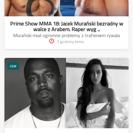
Prime Show MMA 18: Jacek Murański bezradny w
walce z Arabem. Raper wyg ...
Murański miał ogromne problemy z trafieniem rywala
3 godziny temu
CGM