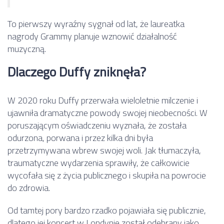
To pierwszy wyraźny sygnał od lat, że laureatka
nagrody Grammy planuje wznowić działalność
muzyczną.
Dlaczego Duffy zniknęła?
W 2020 roku Duffy przerwała wieloletnie milczenie i
ujawniła dramatyczne powody swojej nieobecności. W
poruszającym oświadczeniu wyznała, że została
odurzona, porwana i przez kilka dni była
przetrzymywana wbrew swojej woli. Jak tłumaczyła,
traumatyczne wydarzenia sprawiły, że całkowicie
wycofała się z życia publicznego i skupiła na powrocie
do zdrowia.
Od tamtej pory bardzo rzadko pojawiała się publicznie,
dlatego jej koncert w Londynie został odebrany jako