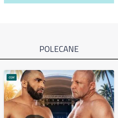
POLECANE
CGM