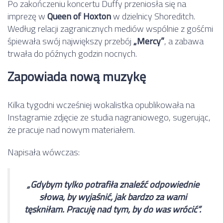
Po zakończeniu koncertu Duffy przeniosła się na
imprezę w
Queen of Hoxton
w dzielnicy Shoreditch.
Według relacji zagranicznych mediów wspólnie z gośćmi
śpiewała swój największy przebój
„Mercy”
, a zabawa
trwała do późnych godzin nocnych.
Zapowiada nową muzykę
Kilka tygodni wcześniej wokalistka opublikowała na
Instagramie zdjęcie ze studia nagraniowego, sugerując,
że pracuje nad nowym materiałem.
Napisała wówczas:
„Gdybym tylko potrafiła znaleźć odpowiednie
słowa, by wyjaśnić, jak bardzo za wami
tęskniłam. Pracuję nad tym, by do was wrócić”.