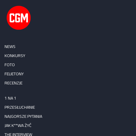
NEWS
KONKURSY
FOTO
FELIETONY
RECENZJE
1 NA 1
PRZESŁUCHANIE
NAJGORSZE PYTANIA
JAK K**WA ŻYĆ
THE INTERVIEW