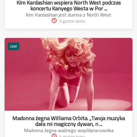
Kim Kardashian wspiera North West podczas
koncertu Kanyego Westa w Por ...
Kim Kardashian jest dumna z North West
5 godzin temu
CGM
Madonna żegna Williama Orbita. „Twoja muzyka
dała mi magiczny dywan, n ...
Madonna żegna ważnego współpracownika
5 godzin temu