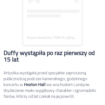
A post shared by CGM.PL (@cgm.pl)
Duffy wystąpiła po raz pierwszy od
15 lat
Artystka wystąpiła przed specjalnie zaproszoną
publicznością podczas kameralnego, godzinnego
koncertu w
Hoxton Hall
we wschodnim Londynie.
Wydarzenie miało wyjątkowy charakter i zgromadziło
fanów, którzy od lat czekali na jej powrót.