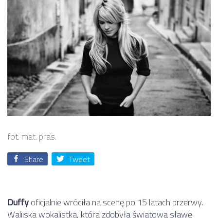
fot. mat. pras.
Share
Tweet
Duffy
oficjalnie wróciła na scenę po 15 latach przerwy.
Walijska wokalistka, która zdobyła światową sławę