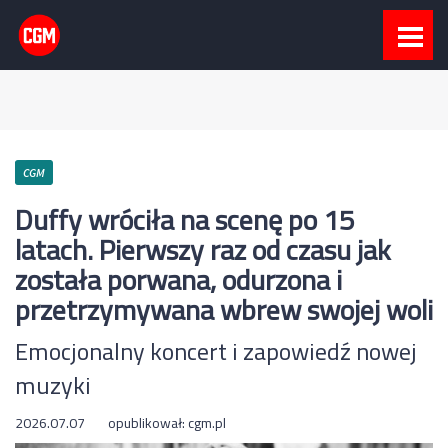
CGM
Duffy wróciła na scenę po 15
latach. Pierwszy raz od czasu jak
została porwana, odurzona i
przetrzymywana wbrew swojej woli
Emocjonalny koncert i zapowiedź nowej
muzyki
2026.07.07
opublikował:
cgm.pl