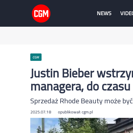
NEWS
VIDE
CGM
Justin Bieber wstrz
managera, do czasu 
Sprzedaż Rhode Beauty może być
2025.07.18
opublikował:
cgm.pl