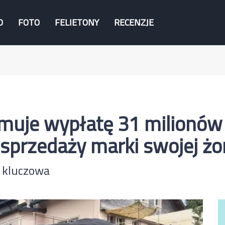
O
FOTO
FELIETONY
RECENZJE
ymuje wypłatę 31 milionów
sprzedaży marki swojej żo
 kluczowa