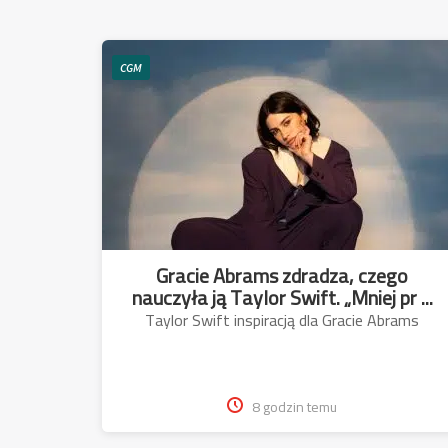
CGM
Gracie Abrams zdradza, czego
nauczyła ją Taylor Swift. „Mniej pr ...
Taylor Swift inspiracją dla Gracie Abrams
8 godzin temu