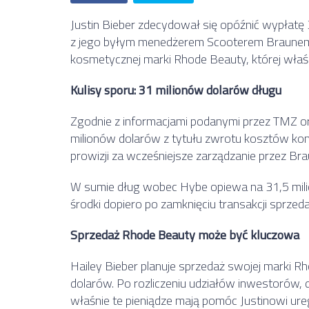
Justin Bieber zdecydował się opóźnić wypłatę 
z jego byłym menedżerem Scooterem Braunem.
kosmetycznej marki Rhode Beauty, której właści
Kulisy sporu: 31 milionów dolarów długu
Zgodnie z informacjami podanymi przez TMZ or
milionów dolarów z tytułu zwrotu kosztów konce
prowizji za wcześniejsze zarządzanie przez Bra
W sumie dług wobec Hybe opiewa na 31,5 milio
środki dopiero po zamknięciu transakcji sprzed
Sprzedaż Rhode Beauty może być kluczowa
Hailey Bieber planuje sprzedaż swojej marki Rho
dolarów. Po rozliczeniu udziałów inwestorów, 
właśnie te pieniądze mają pomóc Justinowi u