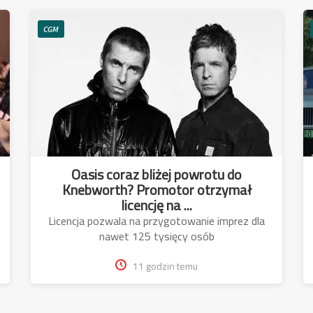
CGM
Oasis coraz bliżej powrotu do
Knebworth? Promotor otrzymał
licencję na ...
Licencja pozwala na przygotowanie imprez dla
nawet 125 tysięcy osób
11 godzin temu