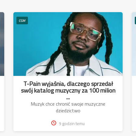
CGM
T-Pain wyjaśnia, dlaczego sprzedał
swój katalog muzyczny za 100 milion
...
Muzyk chce chronić swoje muzyczne
dziedzictwo
9 godzin temu