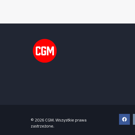
Faceb
© 2026 CGM. Wszystkie prawa
zastrzeżone.