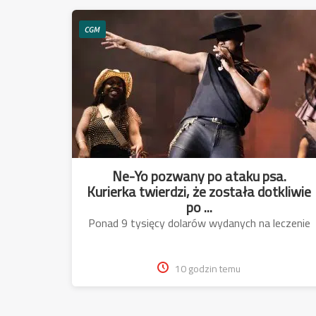
CGM
Ne-Yo pozwany po ataku psa.
Kurierka twierdzi, że została dotkliwie
po ...
Ponad 9 tysięcy dolarów wydanych na leczenie
10 godzin temu