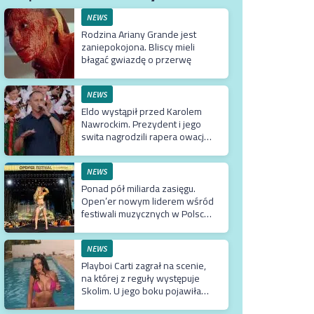
NEWS
Rodzina Ariany Grande jest
zaniepokojona. Bliscy mieli
błagać gwiazdę o przerwę
NEWS
Eldo wystąpił przed Karolem
Nawrockim. Prezydent i jego
swita nagrodzili rapera owacją
na stojąco
NEWS
Ponad pół miliarda zasięgu.
Open’er nowym liderem wśród
festiwali muzycznych w Polsce.
Tuż za nim Męskie Granie
NEWS
Playboi Carti zagrał na scenie,
na której z reguły występuje
Skolim. U jego boku pojawiła
się Fagata