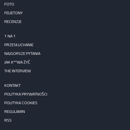
FOTO
FELIETONY
RECENZJE
1 NA 1
PRZESŁUCHANIE
NAJGORSZE PYTANIA
JAK K**WA ŻYĆ
THE INTERVIEW
KONTAKT
POLITYKA PRYWATNOŚCI
POLITYKA COOKIES
REGULAMIN
RSS