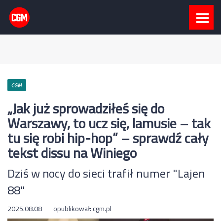
CGM
„Jak już sprowadziłeś się do
Warszawy, to ucz się, lamusie – tak
tu się robi hip-hop” – sprawdź cały
tekst dissu na Winiego
Dziś w nocy do sieci trafił numer "Lajen
88"
2025.08.08
opublikował:
cgm.pl