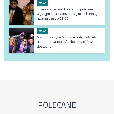
NEWS
Fugees przerwali koncert w połowie
występu, bo organizatorzy mieli licencję
na imprezę do 23.00
NEWS
Madonna i Kylie Minogue połączyły siły.
„Love Sensation (Afterhours Mix)” już
dostępne
POLECANE