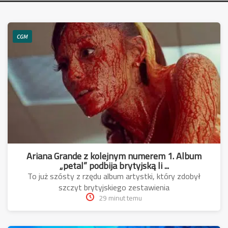
CGM
Ariana Grande z kolejnym numerem 1. Album
„petal” podbija brytyjską li ...
To już szósty z rzędu album artystki, który zdobył
szczyt brytyjskiego zestawienia
29 minut temu