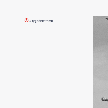
4 tygodnie temu