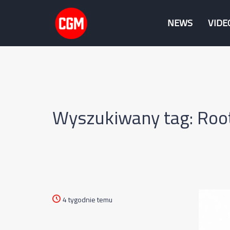
NEWS
VIDE
Wyszukiwany tag: Root
4 tygodnie temu