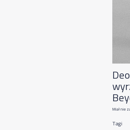
Deo
wyr
Bey
Miał nie 
Tagi