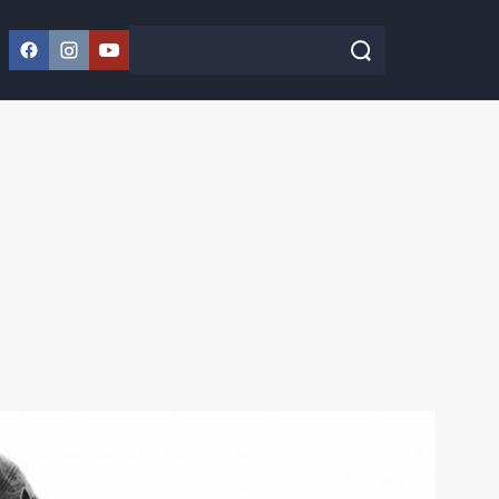
Facebook
Instagram
YouTube
Szukaj w serwisie
Szukaj