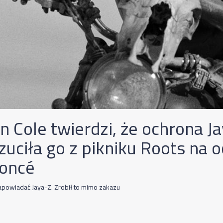
n Cole twierdzi, że ochrona J
zuciła go z pikniku Roots na 
oncé
zapowiadać Jaya-Z. Zrobił to mimo zakazu