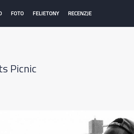
O
FOTO
FELIETONY
RECENZJE
s Picnic