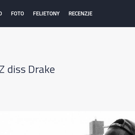
O
FOTO
FELIETONY
RECENZJE
Z diss Drake