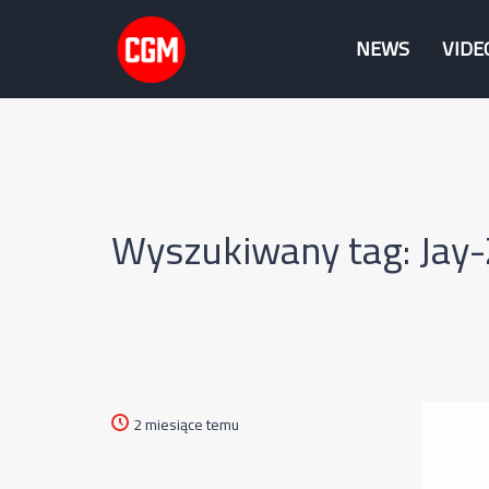
NEWS
VIDE
Wyszukiwany tag: Jay-
2 miesiące temu