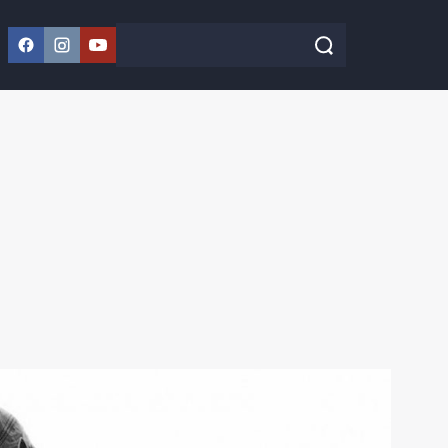
Facebook
Instagram
YouTube
Szukaj w serwisie
Szukaj