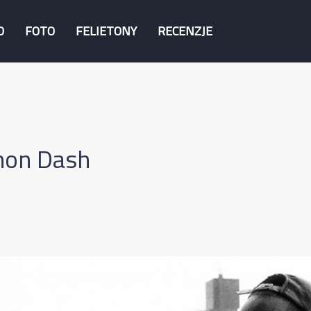
O
FOTO
FELIETONY
RECENZJE
mon Dash