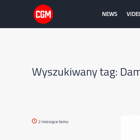
NEWS
VIDE
Wyszukiwany tag: Da
2 miesiące temu