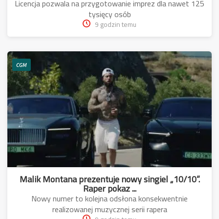
Licencja pozwala na przygotowanie imprez dla nawet 125
tysięcy osób
9 godzin temu
CGM
Malik Montana prezentuje nowy singiel „10/10”.
Raper pokaz ...
Nowy numer to kolejna odsłona konsekwentnie
realizowanej muzycznej serii rapera