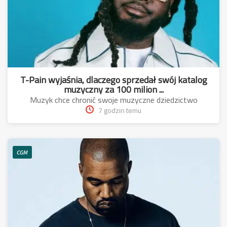
T-Pain wyjaśnia, dlaczego sprzedał swój katalog
muzyczny za 100 milion ...
Muzyk chce chronić swoje muzyczne dziedzictwo
7 godzin temu
CGM