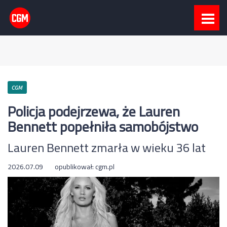
CGM
Policja podejrzewa, że Lauren
Bennett popełniła samobójstwo
Lauren Bennett zmarła w wieku 36 lat
2026.07.09
opublikował:
cgm.pl