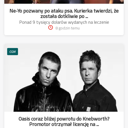
Ne-Yo pozwany po ataku psa. Kurierka twierdzi, że
została dotkliwie po ...
Ponad 9 tysięcy dolarów wydanych na leczenie
8 godzin temu
CGM
Oasis coraz bliżej powrotu do Knebworth?
Promotor otrzymał licencję na ...