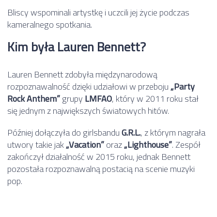
Bliscy wspominali artystkę i uczcili jej życie podczas
kameralnego spotkania.
Kim była Lauren Bennett?
Lauren Bennett zdobyła międzynarodową
rozpoznawalność dzięki udziałowi w przeboju
„Party
Rock Anthem”
grupy
LMFAO
, który w 2011 roku stał
się jednym z największych światowych hitów.
Później dołączyła do girlsbandu
G.R.L.
, z którym nagrała
utwory takie jak
„Vacation”
oraz
„Lighthouse”
. Zespół
zakończył działalność w 2015 roku, jednak Bennett
pozostała rozpoznawalną postacią na scenie muzyki
pop.