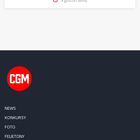
9 godzin temu
NEWS
KONKURSY
FOTO
FELIETONY