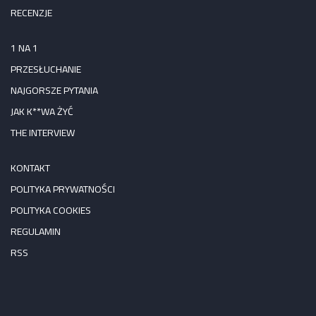
RECENZJE
1 NA 1
PRZESŁUCHANIE
NAJGORSZE PYTANIA
JAK K**WA ŻYĆ
THE INTERVIEW
KONTAKT
POLITYKA PRYWATNOŚCI
POLITYKA COOKIES
REGULAMIN
RSS