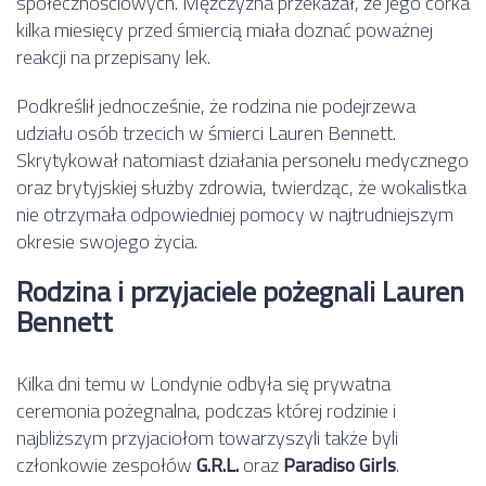
społecznościowych. Mężczyzna przekazał, że jego córka
kilka miesięcy przed śmiercią miała doznać poważnej
reakcji na przepisany lek.
Podkreślił jednocześnie, że rodzina nie podejrzewa
udziału osób trzecich w śmierci Lauren Bennett.
Skrytykował natomiast działania personelu medycznego
oraz brytyjskiej służby zdrowia, twierdząc, że wokalistka
nie otrzymała odpowiedniej pomocy w najtrudniejszym
okresie swojego życia.
Rodzina i przyjaciele pożegnali Lauren
Bennett
Kilka dni temu w Londynie odbyła się prywatna
ceremonia pożegnalna, podczas której rodzinie i
najbliższym przyjaciołom towarzyszyli także byli
członkowie zespołów
G.R.L.
oraz
Paradiso Girls
.