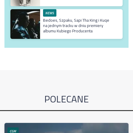
NEWS
Bedoes, Szpaku, Sapi Tha King i Kuqe
na jednym tracku w dniu premiery
albumu Kubiego Producenta
POLECANE
CGM