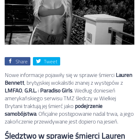
Share
Tweet
Nowe informacje pojawiły się w sprawie śmierci
Lauren
Bennett
, brytyjskiej wokalistki znanej z występów z
LMFAO
,
G.R.L.
i
Paradiso Girls
. Według doniesień
amerykańskiego serwisu TMZ śledczy w Wielkiej
Brytanii traktują jej śmierć jako
podejrzenie
samobójstwa
. Oficjalne postępowanie nadal trwa, a jego
zakończenie przewidywane jest dopiero na jesień.
Śledztwo w sprawie śmierci Lauren