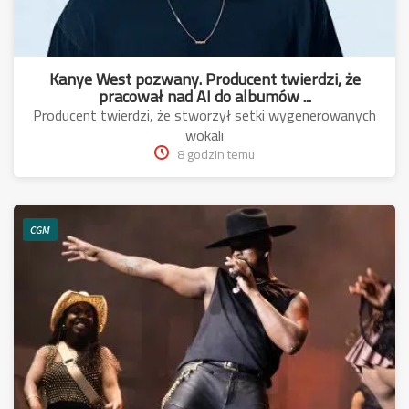
Kanye West pozwany. Producent twierdzi, że
pracował nad AI do albumów ...
Producent twierdzi, że stworzył setki wygenerowanych
wokali
8 godzin temu
CGM