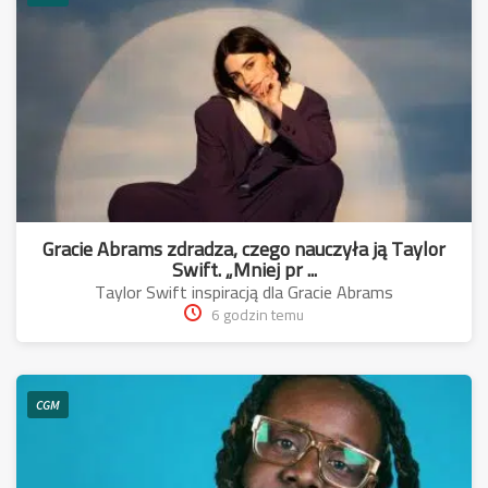
Gracie Abrams zdradza, czego nauczyła ją Taylor
Swift. „Mniej pr ...
Taylor Swift inspiracją dla Gracie Abrams
6 godzin temu
CGM