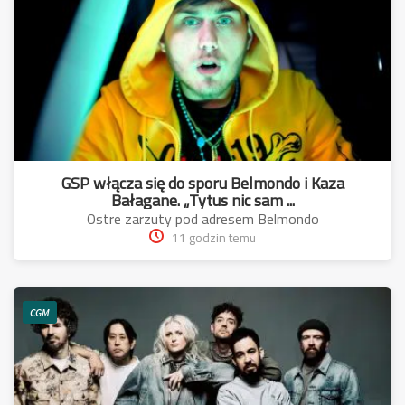
GSP włącza się do sporu Belmondo i Kaza
Bałagane. „Tytus nic sam ...
Ostre zarzuty pod adresem Belmondo
11 godzin temu
CGM