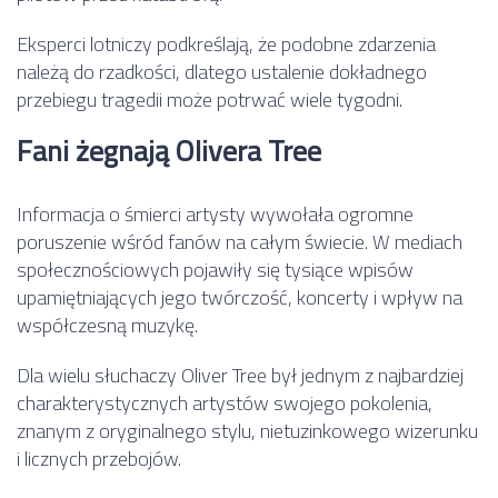
Eksperci lotniczy podkreślają, że podobne zdarzenia
należą do rzadkości, dlatego ustalenie dokładnego
przebiegu tragedii może potrwać wiele tygodni.
Fani żegnają Olivera Tree
Informacja o śmierci artysty wywołała ogromne
poruszenie wśród fanów na całym świecie. W mediach
społecznościowych pojawiły się tysiące wpisów
upamiętniających jego twórczość, koncerty i wpływ na
współczesną muzykę.
Dla wielu słuchaczy Oliver Tree był jednym z najbardziej
charakterystycznych artystów swojego pokolenia,
znanym z oryginalnego stylu, nietuzinkowego wizerunku
i licznych przebojów.