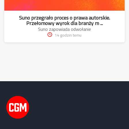
Suno przegrało proces o prawa autorskie.
Przełomowy wyrok dla branży m ...
Suno zapowiada odwołanie
14 godzin temu