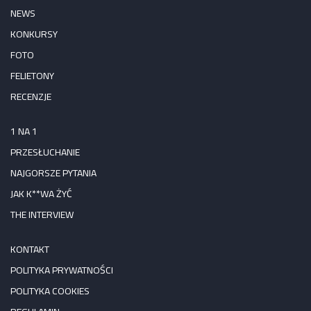
NEWS
KONKURSY
FOTO
FELIETONY
RECENZJE
1 NA 1
PRZESŁUCHANIE
NAJGORSZE PYTANIA
JAK K**WA ŻYĆ
THE INTERVIEW
KONTAKT
POLITYKA PRYWATNOŚCI
POLITYKA COOKIES