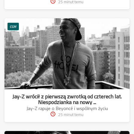
25 minut temu
CGM
Jay-Z wrócił z pierwszą zwrotką od czterech lat.
Niespodzianka na nowy ...
Jay-Z rapuje o Beyoncé i wspólnym życiu
25 minut temu