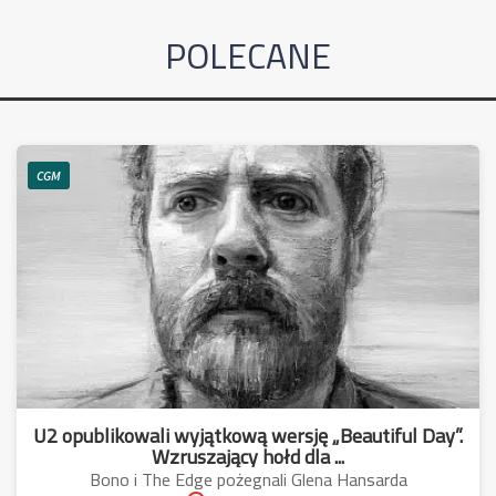
POLECANE
CGM
U2 opublikowali wyjątkową wersję „Beautiful Day”.
Wzruszający hołd dla ...
Bono i The Edge pożegnali Glena Hansarda