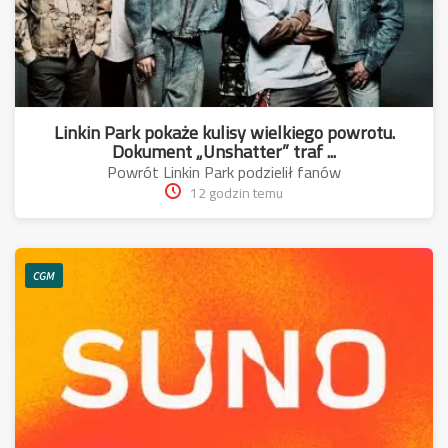
Linkin Park pokaże kulisy wielkiego powrotu.
Dokument „Unshatter” traf ...
Powrót Linkin Park podzielił fanów
12 godzin temu
CGM