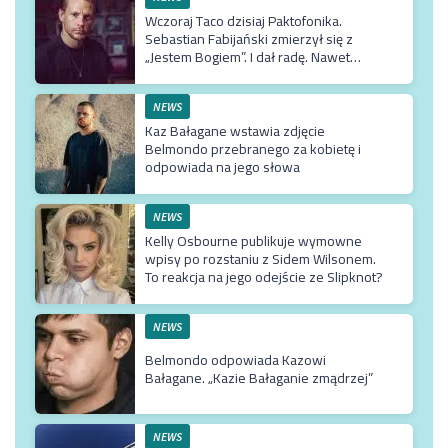
Wczoraj Taco dzisiaj Paktofonika.
Sebastian Fabijański zmierzył się z
„Jestem Bogiem”. I dał radę. Nawet
bardzo
NEWS
Kaz Bałagane wstawia zdjęcie
Belmondo przebranego za kobietę i
odpowiada na jego słowa
NEWS
Kelly Osbourne publikuje wymowne
wpisy po rozstaniu z Sidem Wilsonem.
To reakcja na jego odejście ze Slipknot?
NEWS
Belmondo odpowiada Kazowi
Bałagane. „Kazie Bałaganie zmądrzej”
NEWS