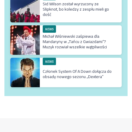
Sid Wilson został wyrzucony ze
Slipknot, bo koledzy z zespłu mieli go
dość
NEWS
Michał Wiśniewski zaśpiewa dla
Mandaryny w „Tańcu z Gwiazdami”?
Muzyk rozwiał wszelkie wątpliwości
NEWS
Członek System Of A Down dołącza do
obsady nowego sezonu „Dextera”