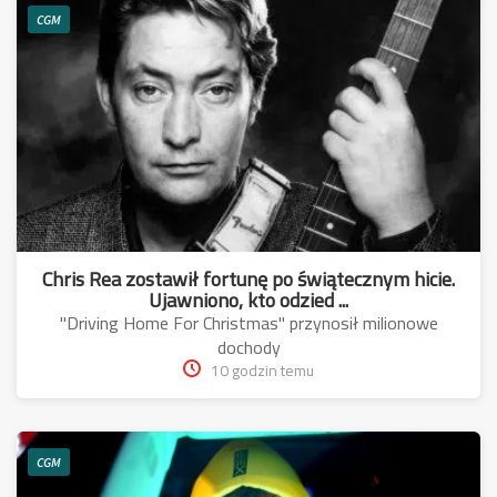
CGM
Chris Rea zostawił fortunę po świątecznym hicie.
Ujawniono, kto odzied ...
"Driving Home For Christmas" przynosił milionowe
dochody
10 godzin temu
CGM