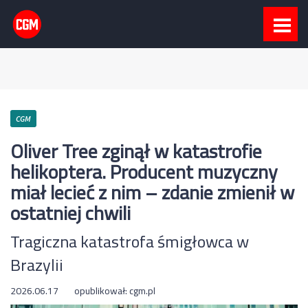
CGM
Oliver Tree zginął w katastrofie
helikoptera. Producent muzyczny
miał lecieć z nim – zdanie zmienił w
ostatniej chwili
Tragiczna katastrofa śmigłowca w
Brazylii
2026.06.17
opublikował:
cgm.pl