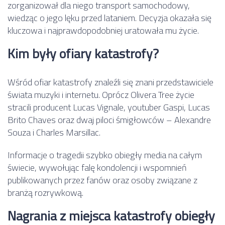
zorganizował dla niego transport samochodowy,
wiedząc o jego lęku przed lataniem. Decyzja okazała się
kluczowa i najprawdopodobniej uratowała mu życie.
Kim były ofiary katastrofy?
Wśród ofiar katastrofy znaleźli się znani przedstawiciele
świata muzyki i internetu. Oprócz Olivera Tree życie
stracili producent Lucas Vignale, youtuber Gaspi, Lucas
Brito Chaves oraz dwaj piloci śmigłowców – Alexandre
Souza i Charles Marsillac.
Informacje o tragedii szybko obiegły media na całym
świecie, wywołując falę kondolencji i wspomnień
publikowanych przez fanów oraz osoby związane z
branżą rozrywkową.
Nagrania z miejsca katastrofy obiegły