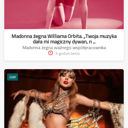
Madonna żegna Williama Orbita. „Twoja muzyka
dała mi magiczny dywan, n ...
Madonna żegna ważnego współpracownika
9 godzin temu
CGM