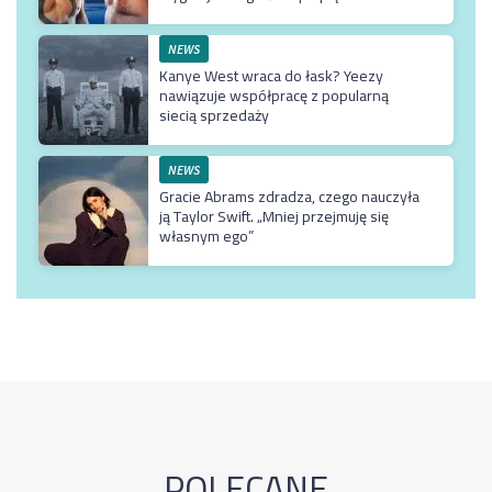
NEWS
Kanye West wraca do łask? Yeezy
nawiązuje współpracę z popularną
siecią sprzedaży
NEWS
Gracie Abrams zdradza, czego nauczyła
ją Taylor Swift. „Mniej przejmuję się
własnym ego”
POLECANE