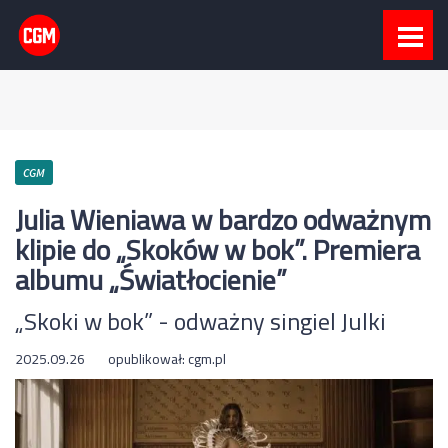
CGM
Julia Wieniawa w bardzo odważnym
klipie do „Skoków w bok”. Premiera
albumu „Światłocienie”
„Skoki w bok” - odważny singiel Julki
2025.09.26
opublikował:
cgm.pl