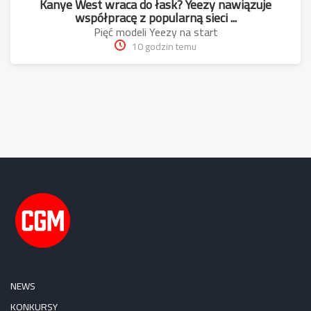
Kanye West wraca do łask? Yeezy nawiązuje
współpracę z popularną sieci ...
Pięć modeli Yeezy na start
10 godzin temu
NEWS
KONKURSY