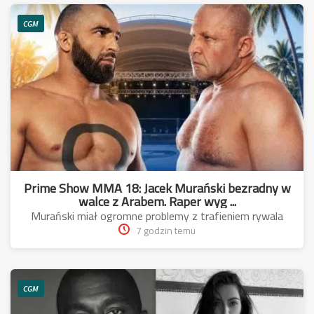
CGM
Prime Show MMA 18: Jacek Murański bezradny w
walce z Arabem. Raper wyg ...
Murański miał ogromne problemy z trafieniem rywala
7 godzin temu
CGM