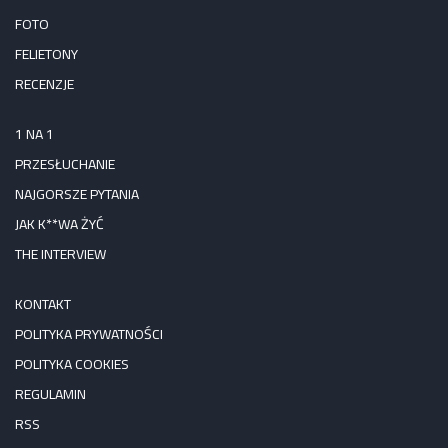
FOTO
FELIETONY
RECENZJE
1 NA 1
PRZESŁUCHANIE
NAJGORSZE PYTANIA
JAK K**WA ŻYĆ
THE INTERVIEW
KONTAKT
POLITYKA PRYWATNOŚCI
POLITYKA COOKIES
REGULAMIN
RSS