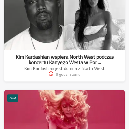
Kim Kardashian wspiera North West podczas
koncertu Kanyego Westa w Por ...
Kim Kardashian jest dumna z North West
9 godzin temu
CGM