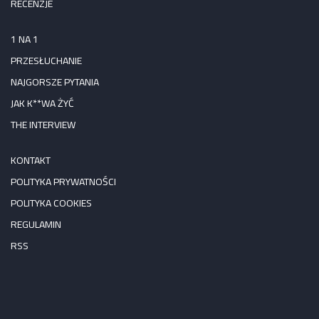
RECENZJE
1 NA 1
PRZESŁUCHANIE
NAJGORSZE PYTANIA
JAK K**WA ŻYĆ
THE INTERVIEW
KONTAKT
POLITYKA PRYWATNOŚCI
POLITYKA COOKIES
REGULAMIN
RSS