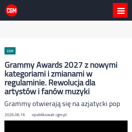
CGM
Grammy Awards 2027 z nowymi
kategoriami i zmianami w
regulaminie. Rewolucja dla
artystów i fanów muzyki
Grammy otwierają się na azjatycki pop
2026.06.16
opublikował:
cgm.pl