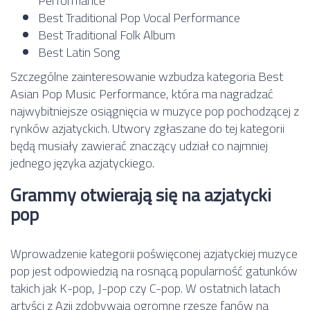
Performance
Best Traditional Pop Vocal Performance
Best Traditional Folk Album
Best Latin Song
Szczególne zainteresowanie wzbudza kategoria Best
Asian Pop Music Performance, która ma nagradzać
najwybitniejsze osiągnięcia w muzyce pop pochodzącej z
rynków azjatyckich. Utwory zgłaszane do tej kategorii
będą musiały zawierać znaczący udział co najmniej
jednego języka azjatyckiego.
Grammy otwierają się na azjatycki
pop
Wprowadzenie kategorii poświęconej azjatyckiej muzyce
pop jest odpowiedzią na rosnącą popularność gatunków
takich jak K-pop, J-pop czy C-pop. W ostatnich latach
artyści z Azji zdobywają ogromne rzesze fanów na