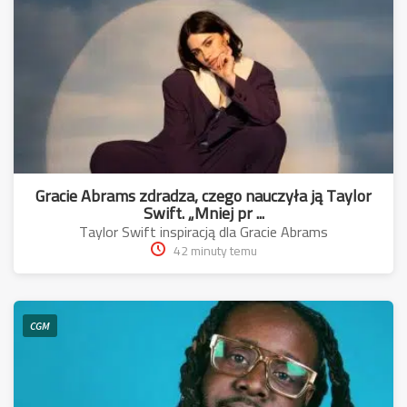
Gracie Abrams zdradza, czego nauczyła ją Taylor
Swift. „Mniej pr ...
Taylor Swift inspiracją dla Gracie Abrams
42 minuty temu
CGM