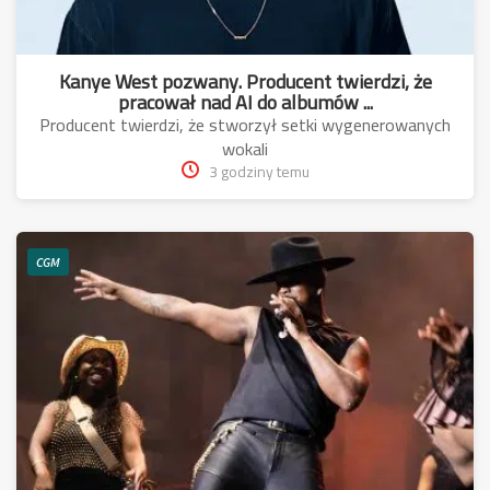
Kanye West pozwany. Producent twierdzi, że
pracował nad AI do albumów ...
Producent twierdzi, że stworzył setki wygenerowanych
wokali
3 godziny temu
CGM