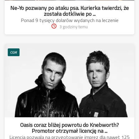
Ne-Yo pozwany po ataku psa. Kurierka twierdzi, że
została dotkliwie po ...
Ponad 9 tysięcy dolarów wydanych na leczenie
3 godziny temu
CGM
Oasis coraz bliżej powrotu do Knebworth?
Promotor otrzymał licencję na ...
Licencja pozwala na przygotowanie imprez dla nawet 125