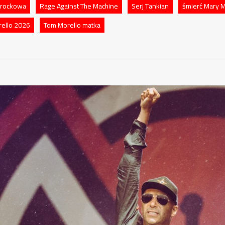
 rockowa
Rage Against The Machine
Serj Tankian
śmierć Mary M
ello 2026
Tom Morello matka