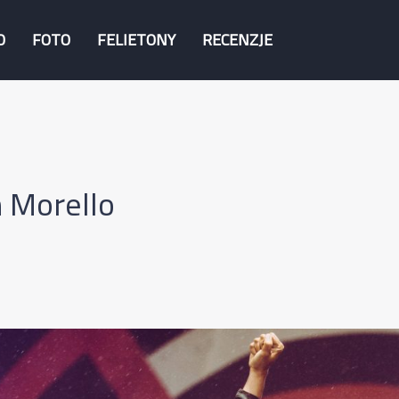
O
FOTO
FELIETONY
RECENZJE
 Morello