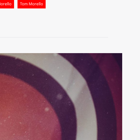
orello
Tom Morello