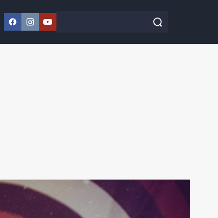
Facebook
Instagram
YouTube
Szukaj w serwisie
Szukaj