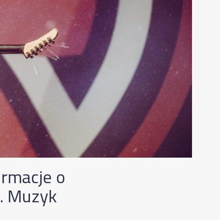
ormacje o
y. Muzyk