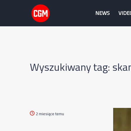
NEWS
VIDE
Wyszukiwany tag: skan
2 miesiące temu