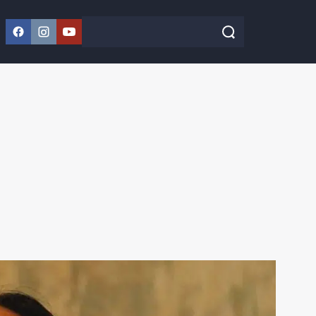
Facebook
Instagram
YouTube
Szukaj w serwisie
Szukaj