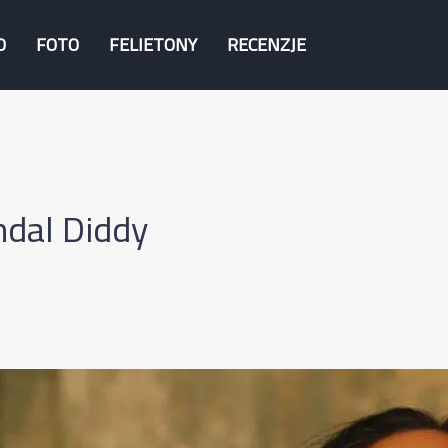
O
FOTO
FELIETONY
RECENZJE
dal Diddy