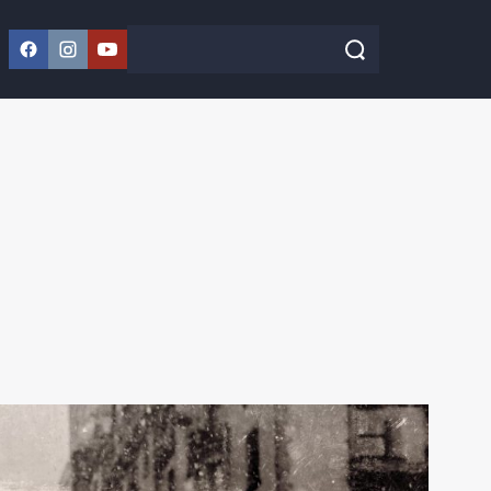
Facebook
Instagram
YouTube
Szukaj w serwisie
Szukaj