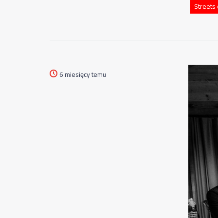
Streets
6 miesięcy temu