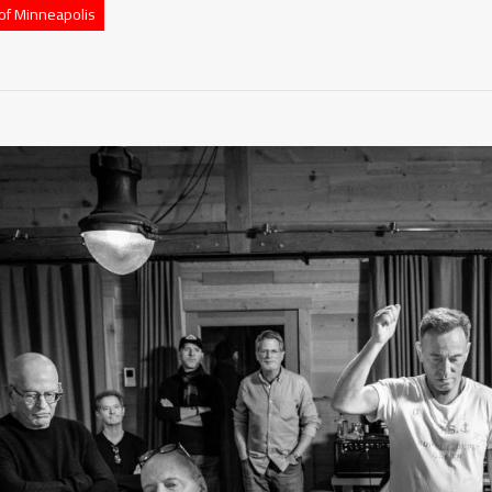
 of Minneapolis