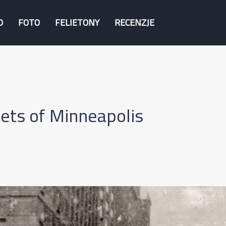
O
FOTO
FELIETONY
RECENZJE
ets of Minneapolis