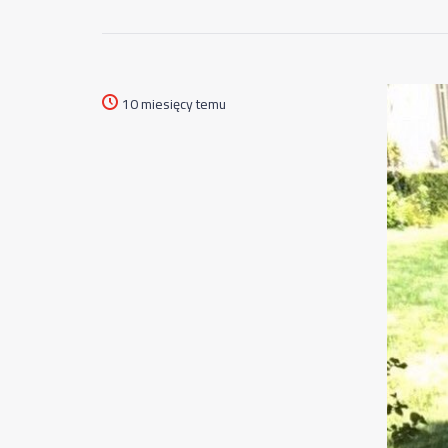
10 miesięcy temu