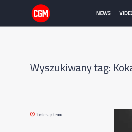
NEWS
VIDE
Wyszukiwany tag: Kok
1 miesiąc temu