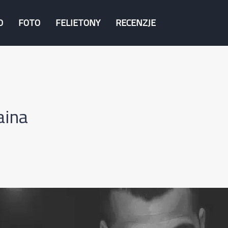
O
FOTO
FELIETONY
RECENZJE
aina