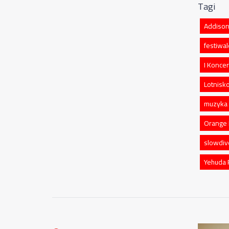
Tagi
Addison
festiwa
I Koncer
Lotnisk
muzyka 
Orange 
slowdiv
Yehuda 