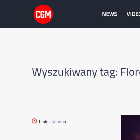
NEWS
VIDE
Wyszukiwany tag: Flo
1 miesiąc temu