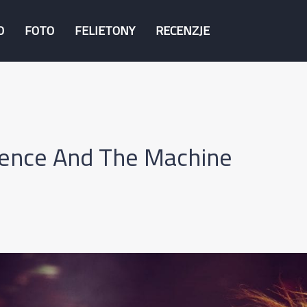
O
FOTO
FELIETONY
RECENZJE
rence And The Machine