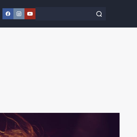
Facebook
Instagram
YouTube
Szukaj w serwisie
Szukaj