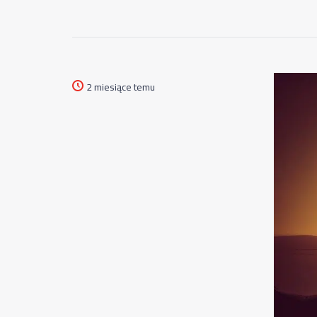
2 miesiące temu