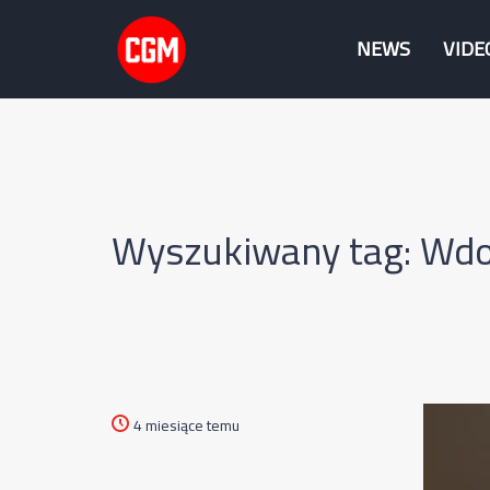
NEWS
VIDE
Wyszukiwany tag: Wd
4 miesiące temu