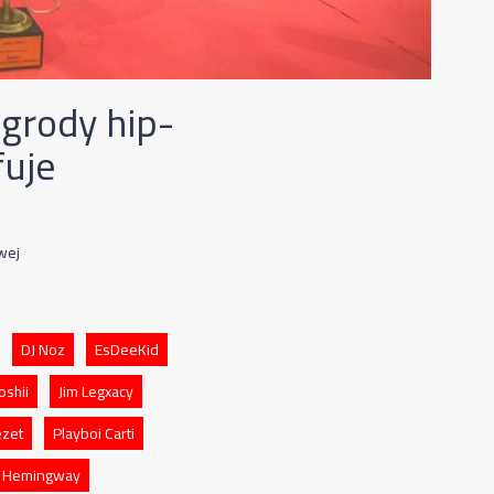
grody hip-
fuje
wej
DJ Noz
EsDeeKid
oshii
Jim Legxacy
zet
Playboi Carti
o Hemingway