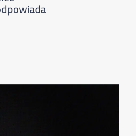
 odpowiada