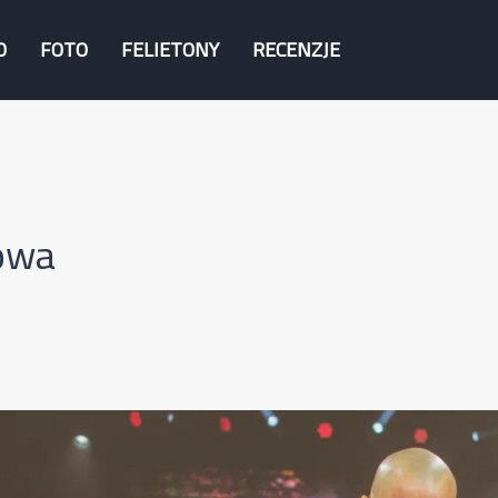
O
FOTO
FELIETONY
RECENZJE
owa