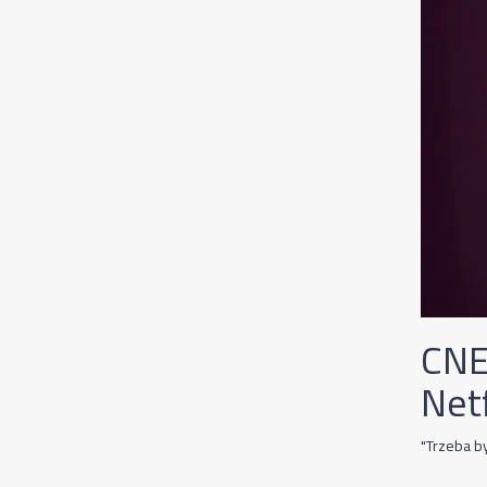
CNE
Net
"Trzeba by