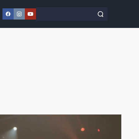
Facebook
Instagram
YouTube
Szukaj w serwisie
Szukaj