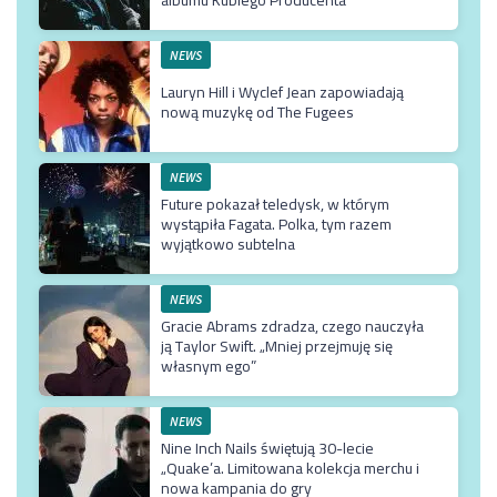
NEWS
Lauryn Hill i Wyclef Jean zapowiadają
nową muzykę od The Fugees
NEWS
Future pokazał teledysk, w którym
wystąpiła Fagata. Polka, tym razem
wyjątkowo subtelna
NEWS
Gracie Abrams zdradza, czego nauczyła
ją Taylor Swift. „Mniej przejmuję się
własnym ego”
NEWS
Nine Inch Nails świętują 30-lecie
„Quake’a. Limitowana kolekcja merchu i
nowa kampania do gry