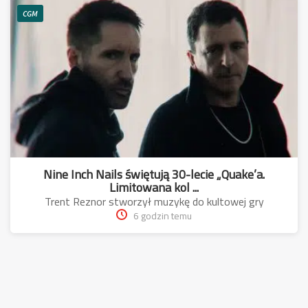
CGM
Nine Inch Nails świętują 30-lecie „Quake’a.
Limitowana kol ...
Trent Reznor stworzył muzykę do kultowej gry
6 godzin temu