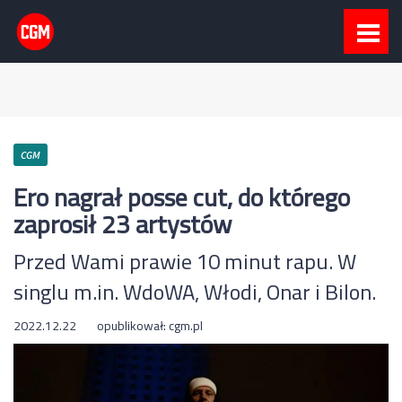
CGM
Ero nagrał posse cut, do którego
zaprosił 23 artystów
Przed Wami prawie 10 minut rapu. W
singlu m.in. WdoWA, Włodi, Onar i Bilon.
2022.12.22
opublikował:
cgm.pl