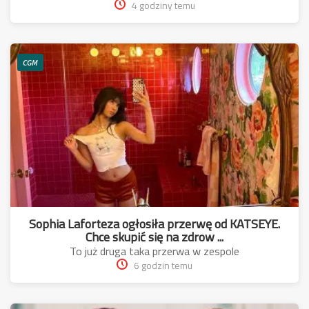
4 godziny temu
CGM
Sophia Laforteza ogłosiła przerwę od KATSEYE.
Chce skupić się na zdrow ...
To już druga taka przerwa w zespole
6 godzin temu