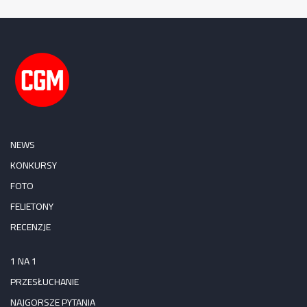
NEWS
KONKURSY
FOTO
FELIETONY
RECENZJE
1 NA 1
PRZESŁUCHANIE
NAJGORSZE PYTANIA