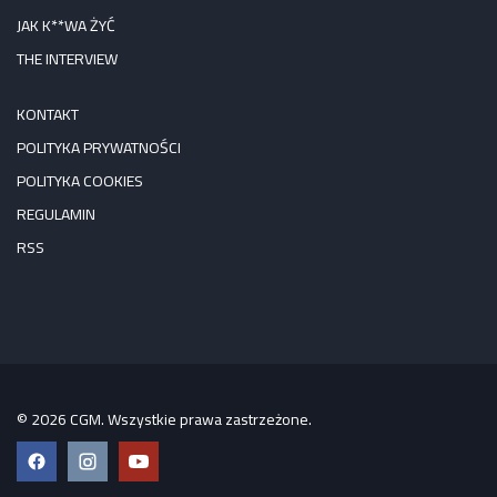
JAK K**WA ŻYĆ
THE INTERVIEW
KONTAKT
POLITYKA PRYWATNOŚCI
POLITYKA COOKIES
REGULAMIN
RSS
© 2026 CGM. Wszystkie prawa zastrzeżone.
Facebook
Instagram
YouTube