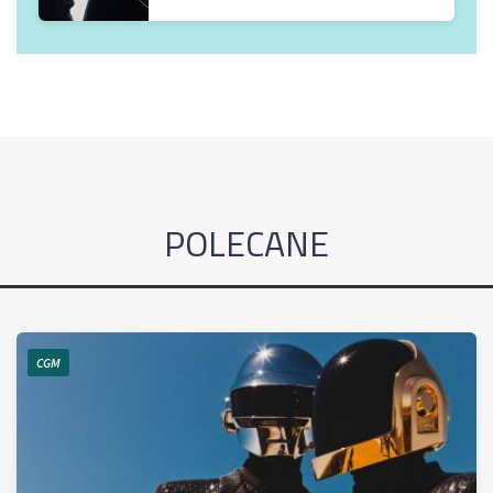
POLECANE
CGM