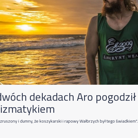
dwóch dekadach Aro pogodził 
lizmatykiem
zruszony i dumny, że koszykarski i rapowy Wałbrzych był tego świadkiem".