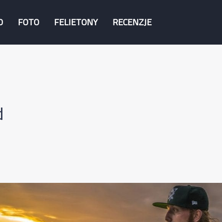
O
FOTO
FELIETONY
RECENZJE
d