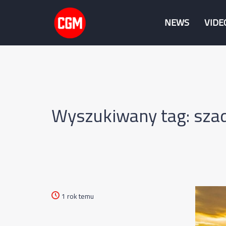
NEWS
VIDE
Wyszukiwany tag: sza
1 rok temu