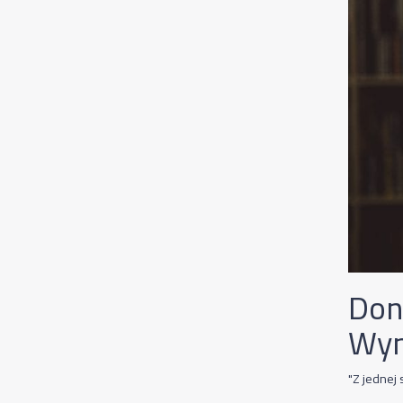
Don
Wym
"Z jednej 