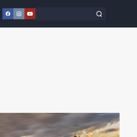
Facebook
Instagram
YouTube
Szukaj w serwisie
Szukaj