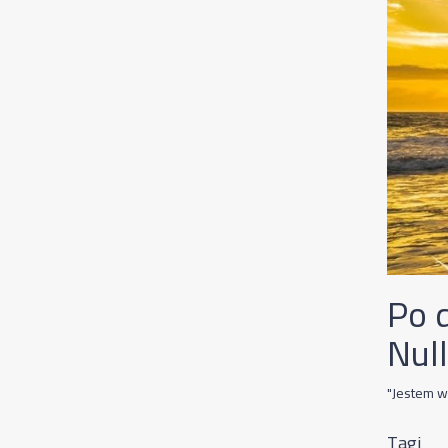
Po 
Nul
"Jestem w
Tagi