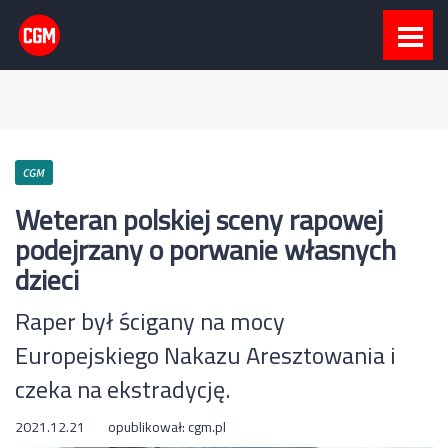
CGM
Weteran polskiej sceny rapowej
podejrzany o porwanie własnych
dzieci
Raper był ścigany na mocy
Europejskiego Nakazu Aresztowania i
czeka na ekstradycję.
2021.12.21
opublikował:
cgm.pl