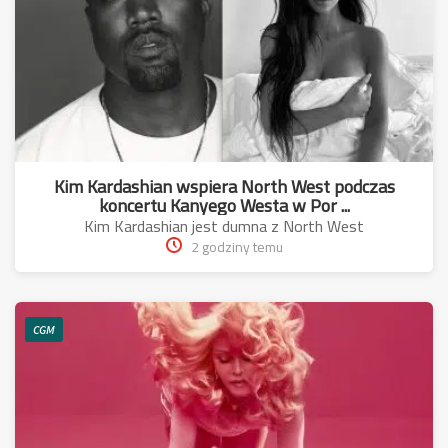
Kim Kardashian wspiera North West podczas
koncertu Kanyego Westa w Por ...
Kim Kardashian jest dumna z North West
2 godziny temu
CGM