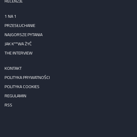
RECENZJE
1 NA 1
PRZESŁUCHANIE
NAJGORSZE PYTANIA
JAK K**WA ŻYĆ
THE INTERVIEW
KONTAKT
POLITYKA PRYWATNOŚCI
POLITYKA COOKIES
REGULAMIN
RSS