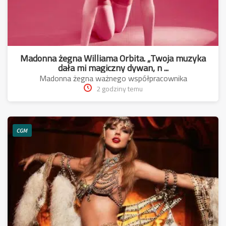
Madonna żegna Williama Orbita. „Twoja muzyka
dała mi magiczny dywan, n ...
Madonna żegna ważnego współpracownika
2 godziny temu
CGM