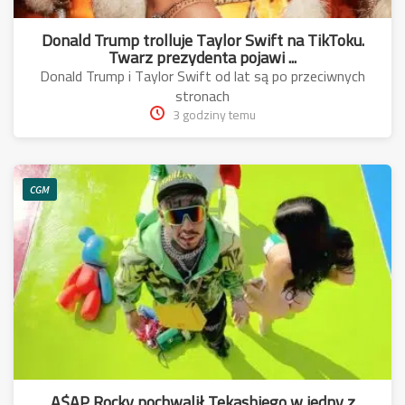
Donald Trump trolluje Taylor Swift na TikToku.
Twarz prezydenta pojawi ...
Donald Trump i Taylor Swift od lat są po przeciwnych
stronach
3 godziny temu
CGM
A$AP Rocky pochwalił Tekashiego w jedny z