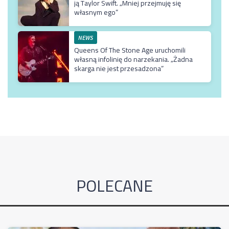
ją Taylor Swift. „Mniej przejmuję się
własnym ego”
NEWS
Queens Of The Stone Age uruchomili
własną infolinię do narzekania. „Żadna
skarga nie jest przesadzona”
POLECANE