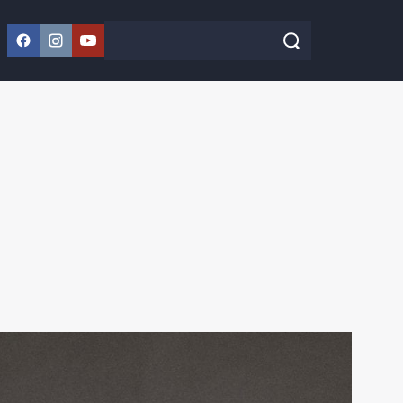
Facebook
Instagram
YouTube
Szukaj w serwisie
Szukaj