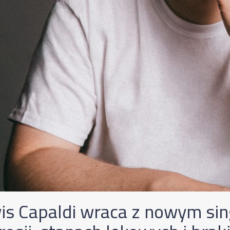
is Capaldi wraca z nowym si