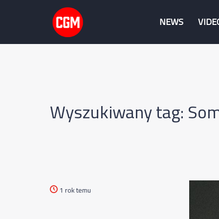
NEWS
VIDE
Wyszukiwany tag: So
1 rok temu