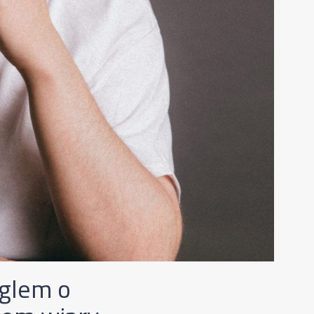
nglem o