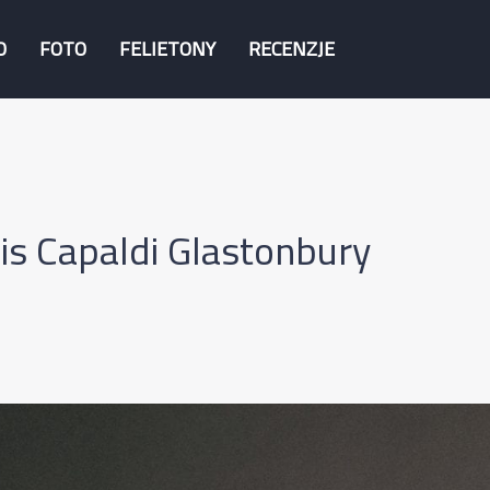
O
FOTO
FELIETONY
RECENZJE
s Capaldi Glastonbury