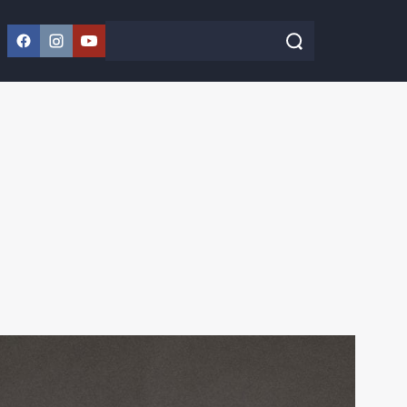
Facebook
Instagram
YouTube
Szukaj w serwisie
Szukaj