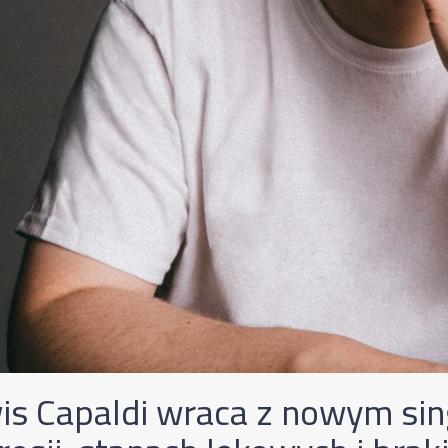
is Capaldi wraca z nowym si