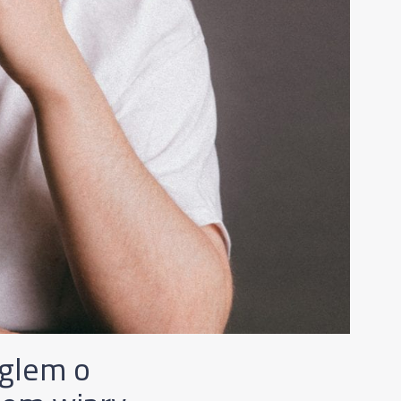
nglem o