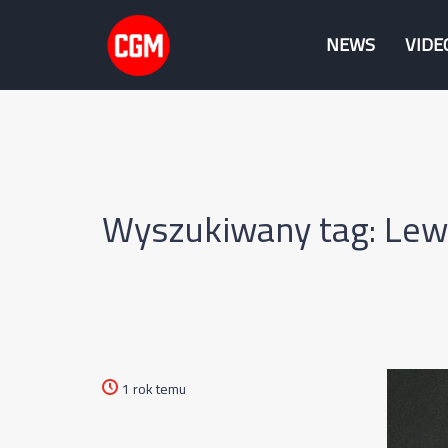
NEWS
VIDE
Wyszukiwany tag: Lewi
1 rok temu