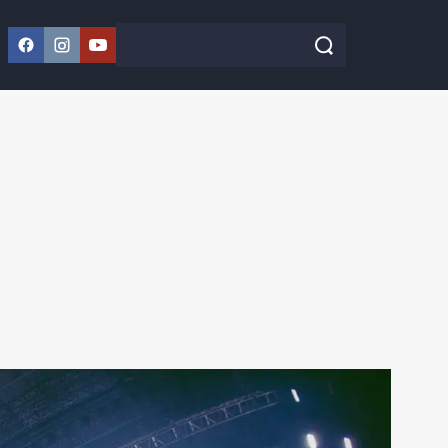
Facebook
Instagram
YouTube
Szukaj w serwisie
Szukaj