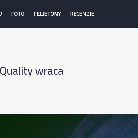
O
FOTO
FELIETONY
RECENZJE
Quality wraca