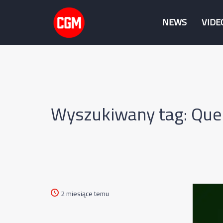
NEWS
VIDE
Wyszukiwany tag: Que
2 miesiące temu