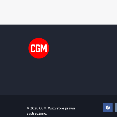
Faceb
© 2026 CGM. Wszystkie prawa
zastrzeżone.