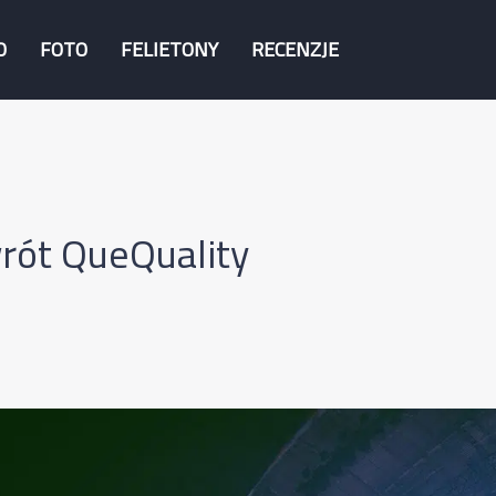
O
FOTO
FELIETONY
RECENZJE
rót QueQuality