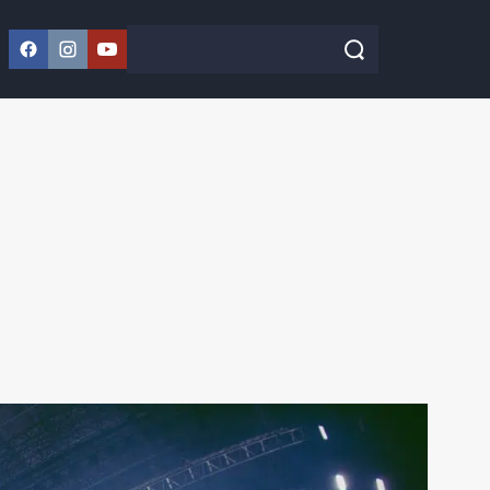
Facebook
Instagram
YouTube
Szukaj w serwisie
Szukaj