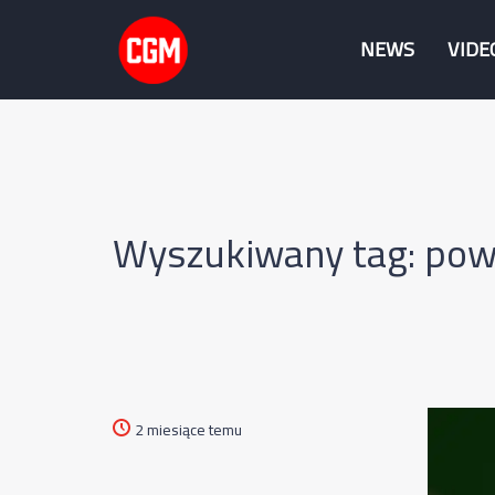
NEWS
VIDE
Wyszukiwany tag: pow
2 miesiące temu