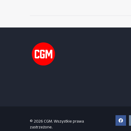
Faceb
© 2026 CGM. Wszystkie prawa
zastrzeżone.